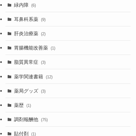
緑内障
(6)
耳鼻科系薬
(9)
肝炎治療薬
(2)
胃腸機能改善薬
(1)
脂質異常症
(3)
薬学関連書籍
(12)
薬局グッズ
(3)
薬歴
(1)
調剤報酬他
(75)
貼付剤
(1)