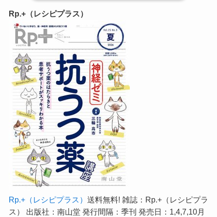
Rp.+（レシピプラス）
Rp.+（レシピプラス）
送料無料! 雑誌：Rp.+（レシピプラ
ス） 出版社：南山堂 発行間隔：季刊 発売日：1,4,7,10月