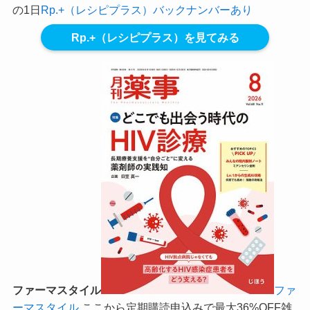
の1日
Rp.+（レシピプラス）バックナンバーあり
Rp.+（レシピプラス）を見てみる
ファーマスタイル
ファ
ーマスタイル
ここから定期購読申込みで最大36%OFF
雑