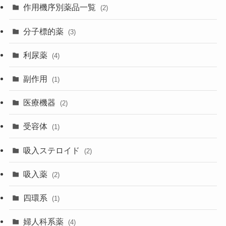
作用機序別薬品一覧
(2)
分子標的薬
(3)
利尿薬
(4)
副作用
(1)
医療機器
(2)
受容体
(1)
吸入ステロイド
(2)
吸入薬
(2)
四環系
(1)
婦人科系薬
(4)