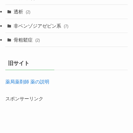
透析
(2)
非ベンゾジアゼピン系
(7)
骨粗鬆症
(2)
旧サイト
薬局薬剤師 薬の説明
スポンサーリンク