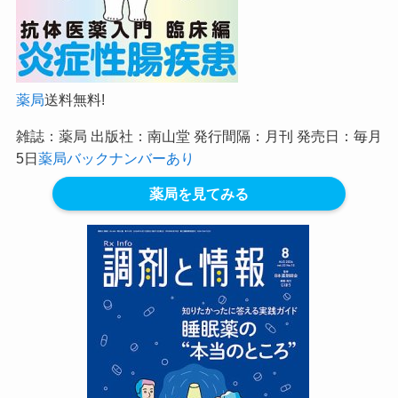
薬局
送料無料!
雑誌：薬局 出版社：南山堂 発行間隔：月刊 発売日：毎月
5日
薬局バックナンバーあり
薬局を見てみる