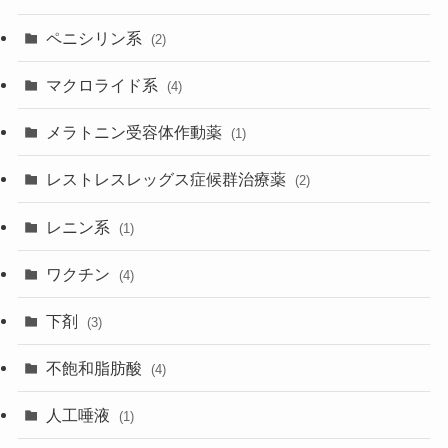
ペニシリン系
(2)
マクロライド系
(4)
メラトニン受容体作動薬
(1)
レストレスレッグス症候群治療薬
(2)
レニン系
(1)
ワクチン
(4)
下剤
(3)
不飽和脂肪酸
(4)
人工唾液
(1)