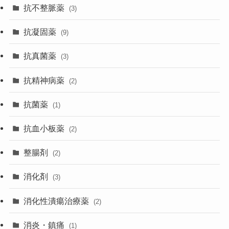
抗不整脈薬
(3)
抗凝固薬
(9)
抗真菌薬
(3)
抗精神病薬
(2)
抗菌薬
(1)
抗血小板薬
(2)
整腸剤
(2)
消化剤
(3)
消化性潰瘍治療薬
(2)
消炎・鎮痛
(1)