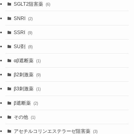
SGLT2阻害薬
(6)
SNRI
(2)
SSRI
(9)
SU剤
(8)
αβ遮断薬
(1)
β2刺激薬
(9)
β3刺激薬
(1)
β遮断薬
(2)
その他
(1)
アセチルコリンエステラーゼ阻害薬
(3)