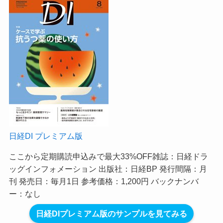
日経DI プレミアム版
ここから定期購読申込みで最大33%OFF
雑誌：日経ドラ
ッグインフォメーション 出版社：日経BP 発行間隔：月
刊 発売日：毎月1日 参考価格：1,200円 バックナンバ
ー：なし
日経DIプレミアム版のサンプルを見てみる