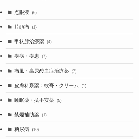
点眼液
(6)
片頭痛
(1)
甲状腺治療薬
(4)
疾病・疾患
(7)
痛風・高尿酸血症治療薬
(7)
皮膚科系薬：軟膏・クリーム
(1)
睡眠薬・抗不安薬
(5)
禁煙補助薬
(1)
糖尿病
(10)