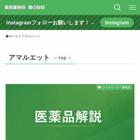
Instagramフォローお願いします！→
Instagram
ホーム
アマルエット
アマルエット
– tag –
ジェネリック・後発品