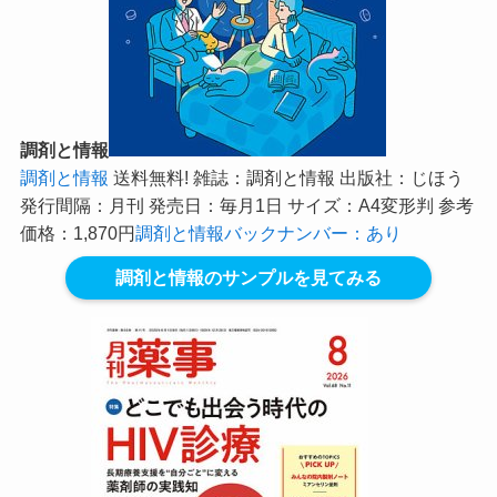
調剤と情報
調剤と情報
送料無料! 雑誌：調剤と情報 出版社：じほう
発行間隔：月刊 発売日：毎月1日 サイズ：A4変形判 参考
価格：1,870円
調剤と情報バックナンバー：あり
調剤と情報のサンプルを見てみる