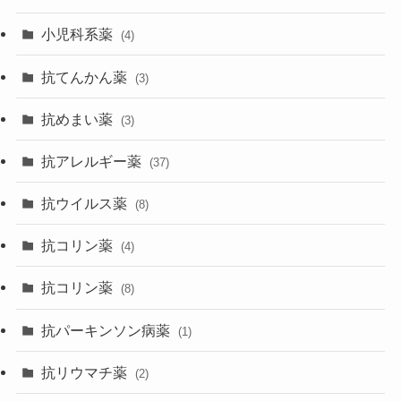
小児科系薬
(4)
抗てんかん薬
(3)
抗めまい薬
(3)
抗アレルギー薬
(37)
抗ウイルス薬
(8)
抗コリン薬
(4)
抗コリン薬
(8)
抗パーキンソン病薬
(1)
抗リウマチ薬
(2)