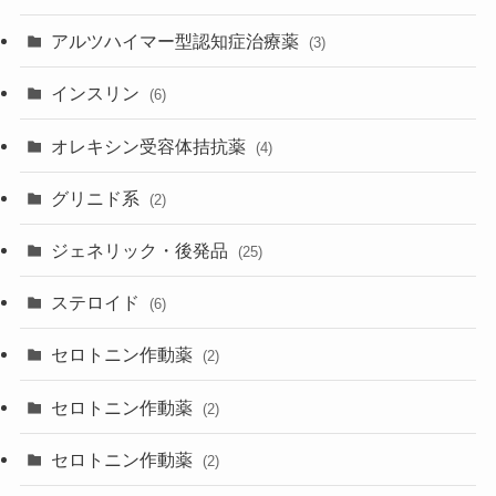
アルツハイマー型認知症治療薬
(3)
インスリン
(6)
オレキシン受容体拮抗薬
(4)
グリニド系
(2)
ジェネリック・後発品
(25)
ステロイド
(6)
セロトニン作動薬
(2)
セロトニン作動薬
(2)
セロトニン作動薬
(2)