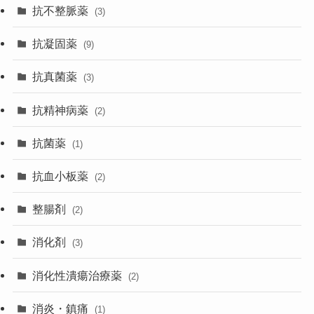
抗不整脈薬
(3)
抗凝固薬
(9)
抗真菌薬
(3)
抗精神病薬
(2)
抗菌薬
(1)
抗血小板薬
(2)
整腸剤
(2)
消化剤
(3)
消化性潰瘍治療薬
(2)
消炎・鎮痛
(1)