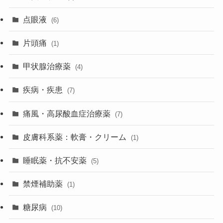
点眼液
(6)
片頭痛
(1)
甲状腺治療薬
(4)
疾病・疾患
(7)
痛風・高尿酸血症治療薬
(7)
皮膚科系薬：軟膏・クリーム
(1)
睡眠薬・抗不安薬
(5)
禁煙補助薬
(1)
糖尿病
(10)