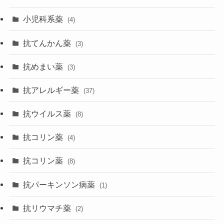
小児科系薬
(4)
抗てんかん薬
(3)
抗めまい薬
(3)
抗アレルギー薬
(37)
抗ウイルス薬
(8)
抗コリン薬
(4)
抗コリン薬
(8)
抗パーキンソン病薬
(1)
抗リウマチ薬
(2)