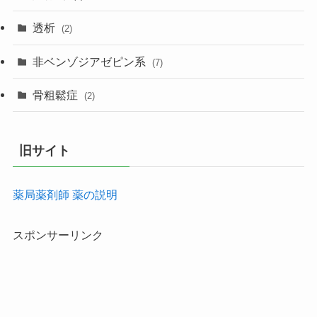
透析
(2)
非ベンゾジアゼピン系
(7)
骨粗鬆症
(2)
旧サイト
薬局薬剤師 薬の説明
スポンサーリンク