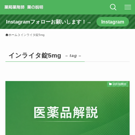
Instagramフォローお願いします！→
Instagram
ホーム
インライタ錠5mg
インライタ錠5mg
– tag –
調剤報酬他