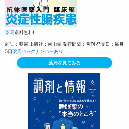
薬局
送料無料!
雑誌：薬局 出版社：南山堂 発行間隔：月刊 発売日：毎月
5日
薬局バックナンバーあり
薬局を見てみる