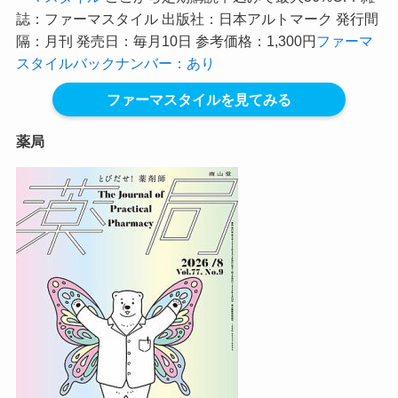
誌：ファーマスタイル 出版社：日本アルトマーク 発行間
隔：月刊 発売日：毎月10日 参考価格：1,300円
ファーマ
スタイルバックナンバー：あり
ファーマスタイルを見てみる
薬局