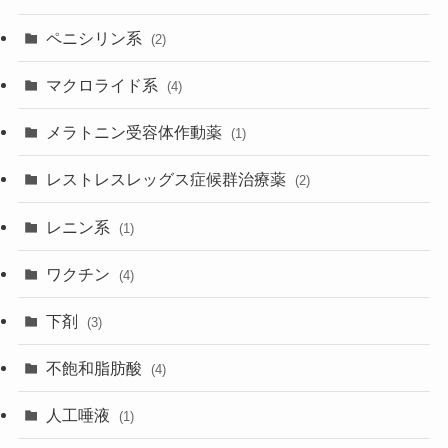
ペニシリン系
(2)
マクロライド系
(4)
メラトニン受容体作動薬
(1)
レストレスレッグス症候群治療薬
(2)
レニン系
(1)
ワクチン
(4)
下剤
(3)
不飽和脂肪酸
(4)
人工唾液
(1)