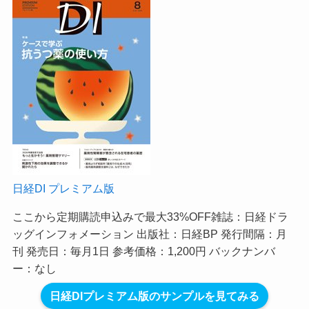
日経DI プレミアム版
ここから定期購読申込みで最大33%OFF
雑誌：日経ドラ
ッグインフォメーション 出版社：日経BP 発行間隔：月
刊 発売日：毎月1日 参考価格：1,200円 バックナンバ
ー：なし
日経DIプレミアム版のサンプルを見てみる