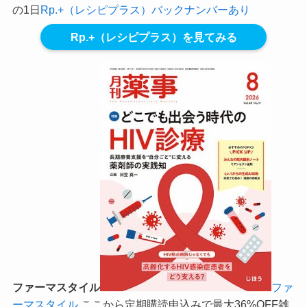
の1日
Rp.+（レシピプラス）バックナンバーあり
Rp.+（レシピプラス）を見てみる
ファーマスタイル
ファ
ーマスタイル
ここから定期購読申込みで最大36%OFF
雑