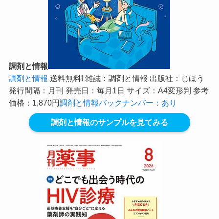
調剤と情報
調剤と情報
送料無料! 雑誌：調剤と情報 出版社：じほう
発行間隔：月刊 発売日：毎月1日 サイズ：A4変形判 参考
価格：1,870円
調剤と情報バックナンバー：あり
調剤と情報のサンプルを見てみる