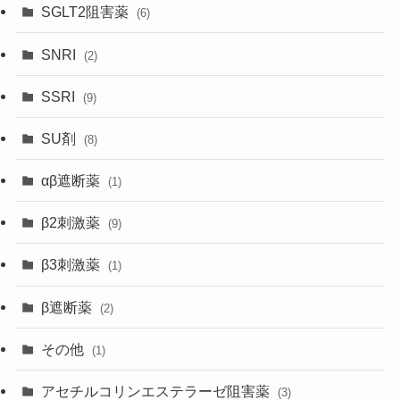
SGLT2阻害薬
(6)
SNRI
(2)
SSRI
(9)
SU剤
(8)
αβ遮断薬
(1)
β2刺激薬
(9)
β3刺激薬
(1)
β遮断薬
(2)
その他
(1)
アセチルコリンエステラーゼ阻害薬
(3)