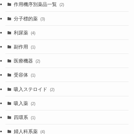
作用機序別薬品一覧
(2)
分子標的薬
(3)
利尿薬
(4)
副作用
(1)
医療機器
(2)
受容体
(1)
吸入ステロイド
(2)
吸入薬
(2)
四環系
(1)
婦人科系薬
(4)