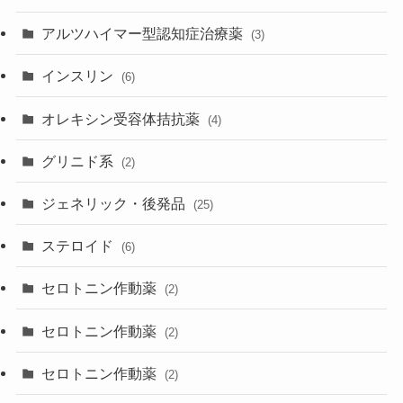
アルツハイマー型認知症治療薬
(3)
インスリン
(6)
オレキシン受容体拮抗薬
(4)
グリニド系
(2)
ジェネリック・後発品
(25)
ステロイド
(6)
セロトニン作動薬
(2)
セロトニン作動薬
(2)
セロトニン作動薬
(2)