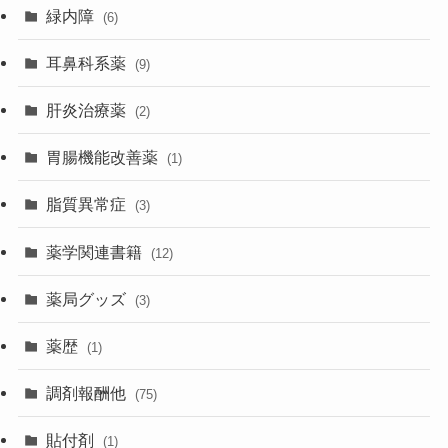
緑内障
(6)
耳鼻科系薬
(9)
肝炎治療薬
(2)
胃腸機能改善薬
(1)
脂質異常症
(3)
薬学関連書籍
(12)
薬局グッズ
(3)
薬歴
(1)
調剤報酬他
(75)
貼付剤
(1)