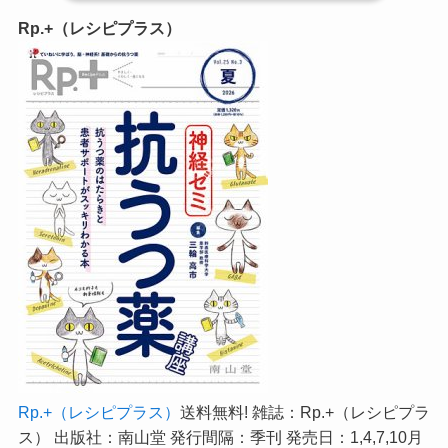
Rp.+（レシピプラス）
Rp.+（レシピプラス）
送料無料! 雑誌：Rp.+（レシピプラ
ス） 出版社：南山堂 発行間隔：季刊 発売日：1,4,7,10月