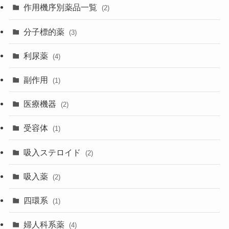
作用機序別薬品一覧
(2)
分子標的薬
(3)
利尿薬
(4)
副作用
(1)
医療機器
(2)
受容体
(1)
吸入ステロイド
(2)
吸入薬
(2)
四環系
(1)
婦人科系薬
(4)