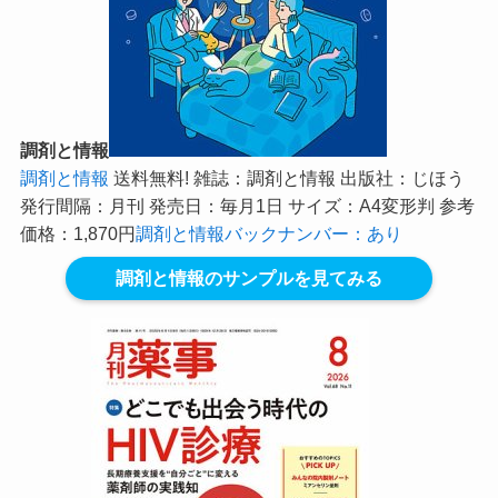
調剤と情報
調剤と情報
送料無料! 雑誌：調剤と情報 出版社：じほう
発行間隔：月刊 発売日：毎月1日 サイズ：A4変形判 参考
価格：1,870円
調剤と情報バックナンバー：あり
調剤と情報のサンプルを見てみる