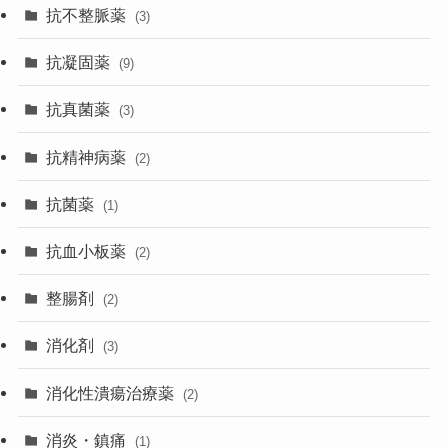
抗不整脈薬
(3)
抗凝固薬
(9)
抗真菌薬
(3)
抗精神病薬
(2)
抗菌薬
(1)
抗血小板薬
(2)
整腸剤
(2)
消化剤
(3)
消化性潰瘍治療薬
(2)
消炎・鎮痛
(1)