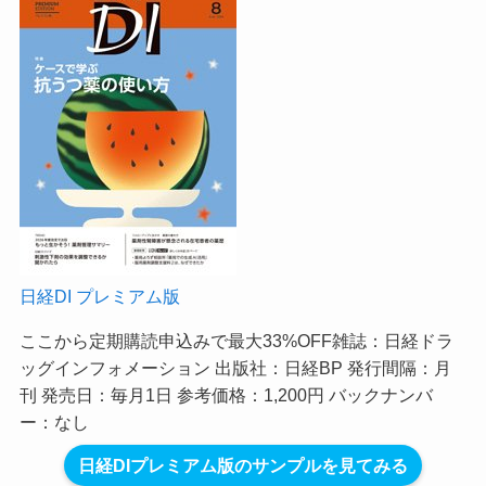
日経DI プレミアム版
ここから定期購読申込みで最大33%OFF
雑誌：日経ドラ
ッグインフォメーション 出版社：日経BP 発行間隔：月
刊 発売日：毎月1日 参考価格：1,200円 バックナンバ
ー：なし
日経DIプレミアム版のサンプルを見てみる