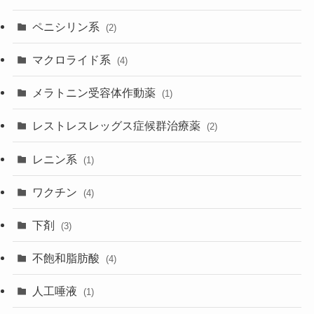
ペニシリン系
(2)
マクロライド系
(4)
メラトニン受容体作動薬
(1)
レストレスレッグス症候群治療薬
(2)
レニン系
(1)
ワクチン
(4)
下剤
(3)
不飽和脂肪酸
(4)
人工唾液
(1)