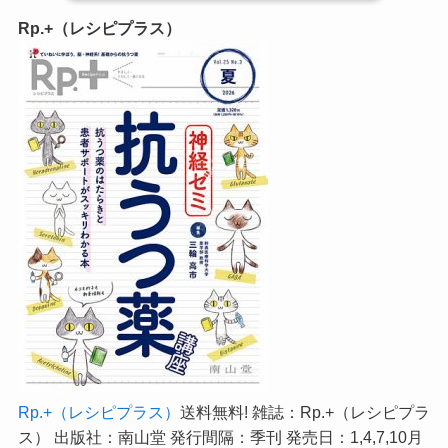
Rp.+（レシピプラス）
Rp.+（レシピプラス）
送料無料! 雑誌：Rp.+（レシピプラ
ス） 出版社：南山堂 発行間隔：季刊 発売日：1,4,7,10月