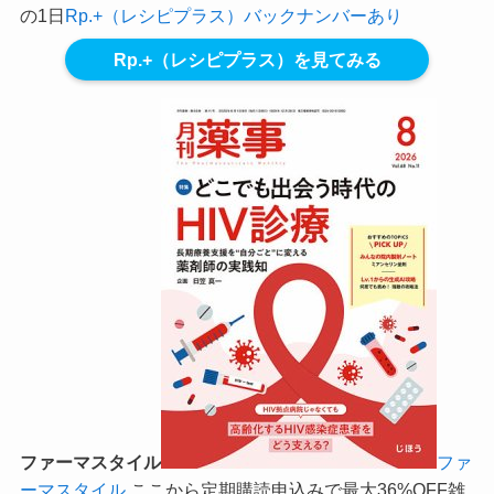
の1日
Rp.+（レシピプラス）バックナンバーあり
Rp.+（レシピプラス）を見てみる
ファーマスタイル
ファ
ーマスタイル
ここから定期購読申込みで最大36%OFF
雑