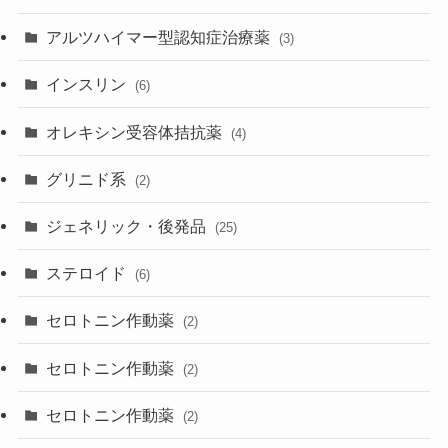
アルツハイマー型認知症治療薬
(3)
インスリン
(6)
オレキシン受容体拮抗薬
(4)
グリニド系
(2)
ジェネリック・後発品
(25)
ステロイド
(6)
セロトニン作動薬
(2)
セロトニン作動薬
(2)
セロトニン作動薬
(2)