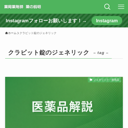
Instagramフォローお願いします！→
Instagram
ホーム
クラビット錠のジェネリック
クラビット錠のジェネリック
– tag –
ジェネリック・後発品