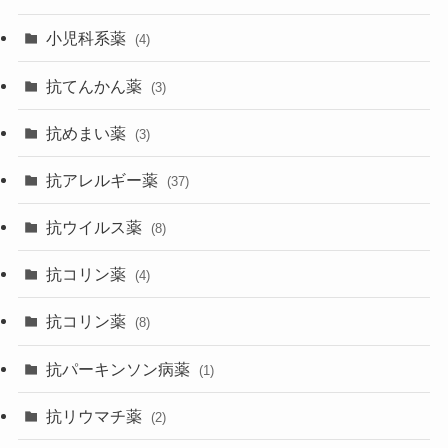
小児科系薬
(4)
抗てんかん薬
(3)
抗めまい薬
(3)
抗アレルギー薬
(37)
抗ウイルス薬
(8)
抗コリン薬
(4)
抗コリン薬
(8)
抗パーキンソン病薬
(1)
抗リウマチ薬
(2)