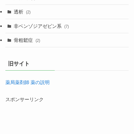
透析
(2)
非ベンゾジアゼピン系
(7)
骨粗鬆症
(2)
旧サイト
薬局薬剤師 薬の説明
スポンサーリンク