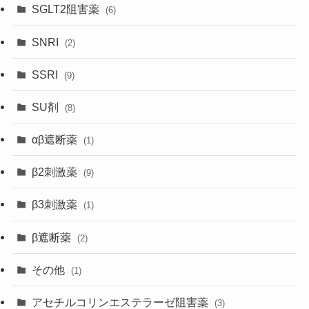
SGLT2阻害薬
(6)
SNRI
(2)
SSRI
(9)
SU剤
(8)
αβ遮断薬
(1)
β2刺激薬
(9)
β3刺激薬
(1)
β遮断薬
(2)
その他
(1)
アセチルコリンエステラーゼ阻害薬
(3)