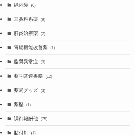
緑内障
(6)
耳鼻科系薬
(9)
肝炎治療薬
(2)
胃腸機能改善薬
(1)
脂質異常症
(3)
薬学関連書籍
(12)
薬局グッズ
(3)
薬歴
(1)
調剤報酬他
(75)
貼付剤
(1)