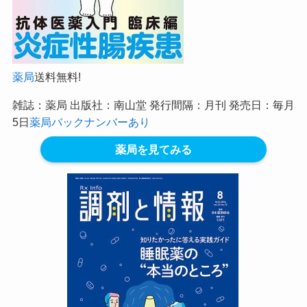
薬局
送料無料!
雑誌：薬局 出版社：南山堂 発行間隔：月刊 発売日：毎月
5日
薬局バックナンバーあり
薬局を見てみる