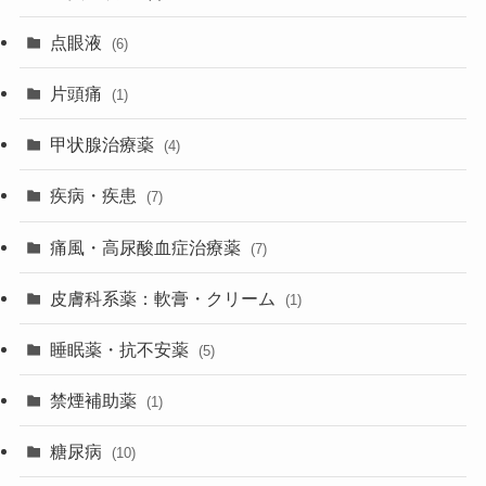
点眼液
(6)
片頭痛
(1)
甲状腺治療薬
(4)
疾病・疾患
(7)
痛風・高尿酸血症治療薬
(7)
皮膚科系薬：軟膏・クリーム
(1)
睡眠薬・抗不安薬
(5)
禁煙補助薬
(1)
糖尿病
(10)