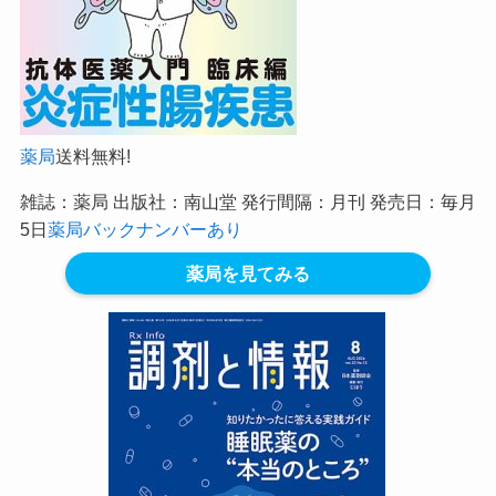
薬局
送料無料!
雑誌：薬局 出版社：南山堂 発行間隔：月刊 発売日：毎月
5日
薬局バックナンバーあり
薬局を見てみる