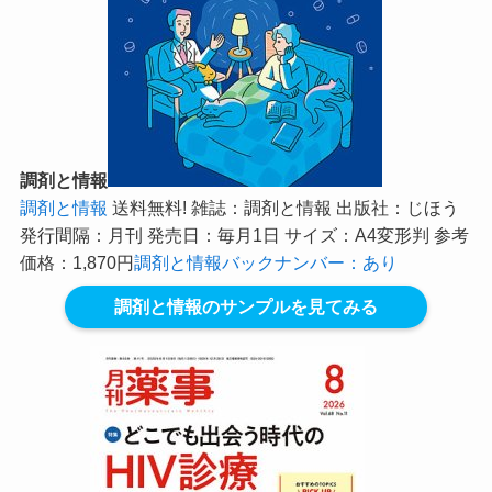
調剤と情報
調剤と情報
送料無料! 雑誌：調剤と情報 出版社：じほう
発行間隔：月刊 発売日：毎月1日 サイズ：A4変形判 参考
価格：1,870円
調剤と情報バックナンバー：あり
調剤と情報のサンプルを見てみる