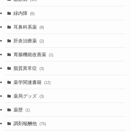
緑内障
(6)
耳鼻科系薬
(9)
肝炎治療薬
(2)
胃腸機能改善薬
(1)
脂質異常症
(3)
薬学関連書籍
(12)
薬局グッズ
(3)
薬歴
(1)
調剤報酬他
(75)