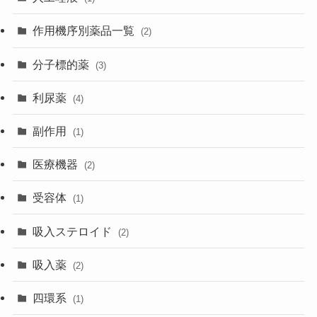
作用機序別薬品一覧
(2)
分子標的薬
(3)
利尿薬
(4)
副作用
(1)
医療機器
(2)
受容体
(1)
吸入ステロイド
(2)
吸入薬
(2)
四環系
(1)