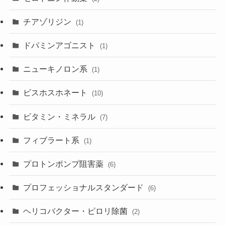
チアゾリジン
(1)
ドパミンアゴニスト
(1)
ニューキノロン系
(1)
ビスホスホネート
(10)
ビタミン・ミネラル
(7)
フィブラート系
(1)
プロトンポンプ阻害薬
(6)
プロフェッショナルスタンダード
(6)
ヘリコバクター・ピロリ除菌
(2)