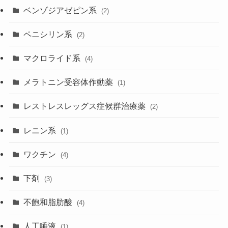
ベンゾジアゼピン系
(2)
ペニシリン系
(2)
マクロライド系
(4)
メラトニン受容体作動薬
(1)
レストレスレッグス症候群治療薬
(2)
レニン系
(1)
ワクチン
(4)
下剤
(3)
不飽和脂肪酸
(4)
人工唾液
(1)