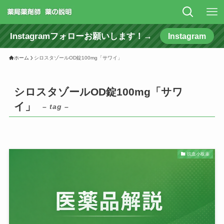
Instagramフォローお願いします！→
Instagram
ホーム
シロスタゾールOD錠100mg「サワイ」
シロスタゾールOD錠100mg「サワ
イ」
– tag –
抗血小板薬