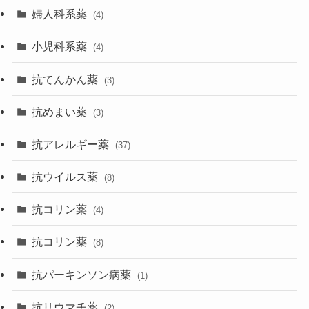
婦人科系薬
(4)
小児科系薬
(4)
抗てんかん薬
(3)
抗めまい薬
(3)
抗アレルギー薬
(37)
抗ウイルス薬
(8)
抗コリン薬
(4)
抗コリン薬
(8)
抗パーキンソン病薬
(1)
抗リウマチ薬
(2)