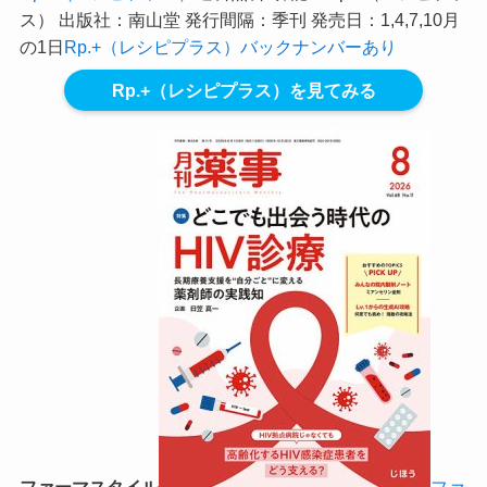
ス） 出版社：南山堂 発行間隔：季刊 発売日：1,4,7,10月
の1日
Rp.+（レシピプラス）バックナンバーあり
Rp.+（レシピプラス）を見てみる