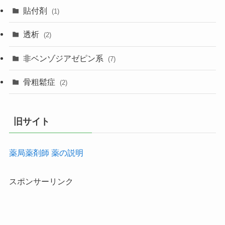
貼付剤
(1)
透析
(2)
非ベンゾジアゼピン系
(7)
骨粗鬆症
(2)
旧サイト
薬局薬剤師 薬の説明
スポンサーリンク