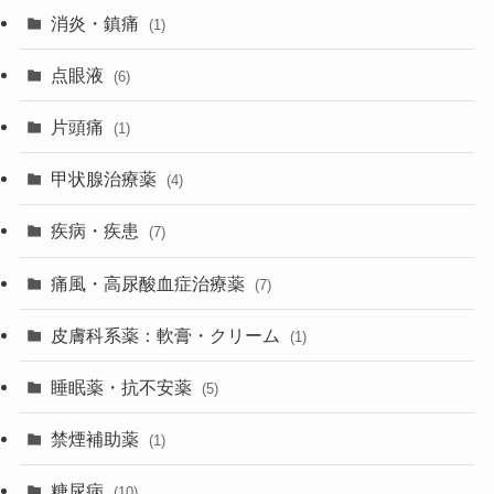
消炎・鎮痛
(1)
点眼液
(6)
片頭痛
(1)
甲状腺治療薬
(4)
疾病・疾患
(7)
痛風・高尿酸血症治療薬
(7)
皮膚科系薬：軟膏・クリーム
(1)
睡眠薬・抗不安薬
(5)
禁煙補助薬
(1)
糖尿病
(10)