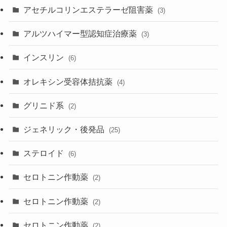
アセチルコリンエステラーゼ阻害薬
(3)
アルツハイマー型認知症治療薬
(3)
インスリン
(6)
オレキシン受容体拮抗薬
(4)
グリニド系
(2)
ジェネリック・後発品
(25)
ステロイド
(6)
セロトニン作動薬
(2)
セロトニン作動薬
(2)
セロトニン作動薬
(2)