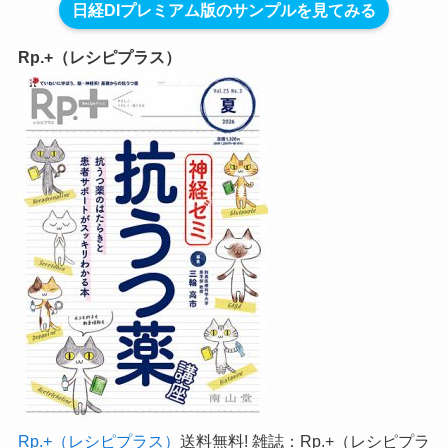
日経DIプレミアム版のサンプルを見てみる
Rp.+（レシピプラス）
Rp.+（レシピプラス）
送料無料! 雑誌：Rp.+（レシピプラ