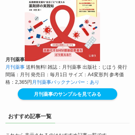
月刊薬事
月刊薬事
送料無料! 雑誌：月刊薬事 出版社：じほう 発行
間隔：月刊 発売日：毎月1日 サイズ：A4変形判 参考価
格：2,365円
月刊薬事バックナンバー：あり
月刊薬事のサンプルを見てみる
おすすめ記事一覧
これから表示されるのはおすすめ記事一覧です。