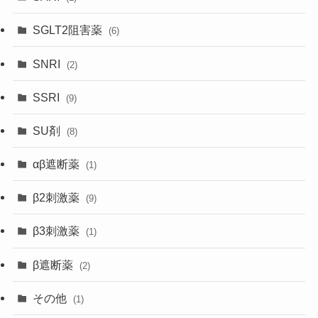
SGLT2阻害薬
(6)
SNRI
(2)
SSRI
(9)
SU剤
(8)
αβ遮断薬
(1)
β2刺激薬
(9)
β3刺激薬
(1)
β遮断薬
(2)
その他
(1)