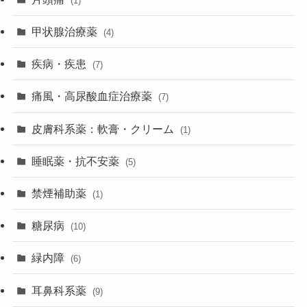
(1)
甲状腺治療薬
(4)
疾病・疾患
(7)
痛風・高尿酸血症治療薬
(7)
皮膚科系薬：軟膏・クリーム
(1)
睡眠薬・抗不安薬
(5)
禁煙補助薬
(1)
糖尿病
(10)
緑内障
(6)
耳鼻科系薬
(9)