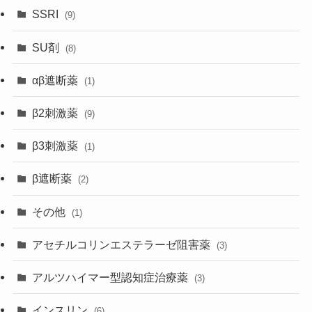
SSRI
(9)
SU剤
(8)
αβ遮断薬
(1)
β2刺激薬
(9)
β3刺激薬
(1)
β遮断薬
(2)
その他
(1)
アセチルコリンエステラーゼ阻害薬
(3)
アルツハイマー型認知症治療薬
(3)
インスリン
(6)