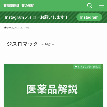
Instagramフォローお願いします！→
Instagram
ホーム
ジスロマック
ジスロマック
– tag –
ジェネリック・後発品