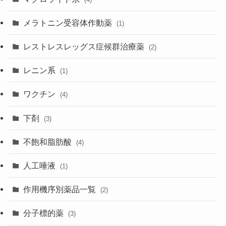
メラトニン受容体作動薬
(1)
レストレスレッグス症候群治療薬
(2)
レニン系
(1)
ワクチン
(4)
下剤
(3)
不飽和脂肪酸
(4)
人工唾液
(1)
作用機序別薬品一覧
(2)
分子標的薬
(3)