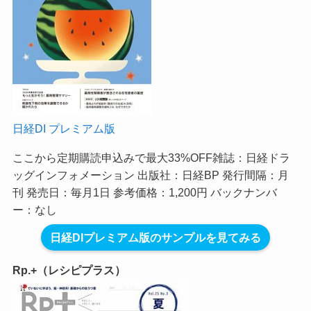
日経DI プレミアム版
ここから定期購読申込みで最大33%OFF
雑誌：日経ドラ
ッグインフォメーション 出版社：日経BP 発行間隔：月
刊 発売日：毎月1日 参考価格：1,200円 バックナンバ
ー：なし
日経DIプレミアム版のサンプルを見てみる
Rp.+（レシピプラス）