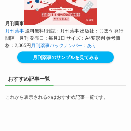
月刊薬事
月刊薬事
送料無料! 雑誌：月刊薬事 出版社：じほう 発行
間隔：月刊 発売日：毎月1日 サイズ：A4変形判 参考価
格：2,365円
月刊薬事バックナンバー：あり
月刊薬事のサンプルを見てみる
おすすめ記事一覧
これから表示されるのはおすすめ記事一覧です。