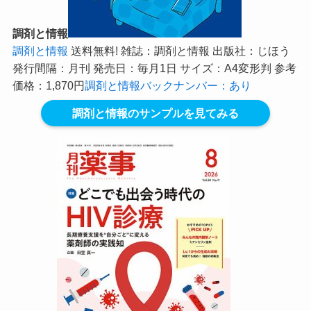
調剤と情報
調剤と情報
送料無料! 雑誌：調剤と情報 出版社：じほう
発行間隔：月刊 発売日：毎月1日 サイズ：A4変形判 参考
価格：1,870円
調剤と情報バックナンバー：あり
調剤と情報のサンプルを見てみる