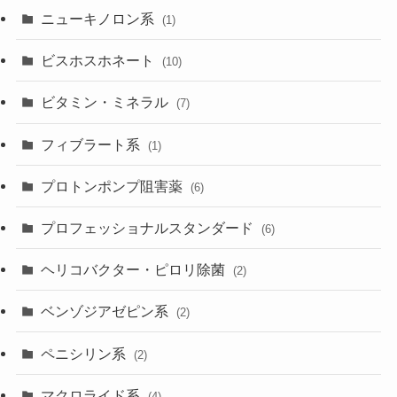
ニューキノロン系
(1)
ビスホスホネート
(10)
ビタミン・ミネラル
(7)
フィブラート系
(1)
プロトンポンプ阻害薬
(6)
プロフェッショナルスタンダード
(6)
ヘリコバクター・ピロリ除菌
(2)
ベンゾジアゼピン系
(2)
ペニシリン系
(2)
マクロライド系
(4)