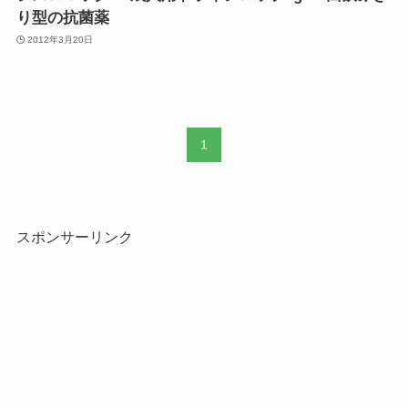
り型の抗菌薬
2012年3月20日
1
スポンサーリンク