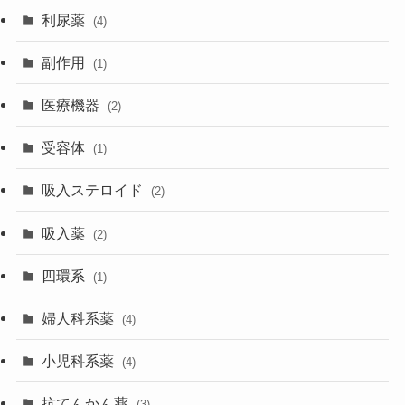
利尿薬
(4)
副作用
(1)
医療機器
(2)
受容体
(1)
吸入ステロイド
(2)
吸入薬
(2)
四環系
(1)
婦人科系薬
(4)
小児科系薬
(4)
抗てんかん薬
(3)