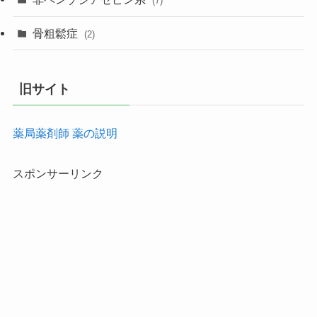
(7)
骨粗鬆症
(2)
旧サイト
薬局薬剤師 薬の説明
スポンサーリンク