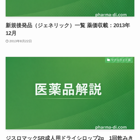
新規後発品（ジェネリック）一覧 薬価収載：2013年
12月
2013年8月22日
マクロライド系
ジスロマックSR成人用ドライシロップ2g 1回飲みき