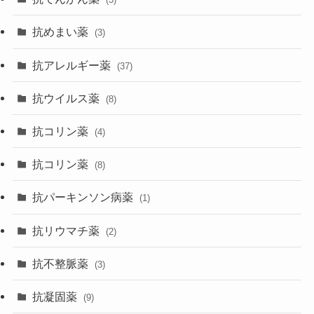
抗めまい薬
(3)
抗アレルギー薬
(37)
抗ウイルス薬
(8)
抗コリン薬
(4)
抗コリン薬
(8)
抗パーキンソン病薬
(1)
抗リウマチ薬
(2)
抗不整脈薬
(3)
抗凝固薬
(9)