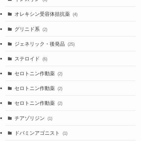
オレキシン受容体拮抗薬
(4)
グリニド系
(2)
ジェネリック・後発品
(25)
ステロイド
(6)
セロトニン作動薬
(2)
セロトニン作動薬
(2)
セロトニン作動薬
(2)
チアゾリジン
(1)
ドパミンアゴニスト
(1)