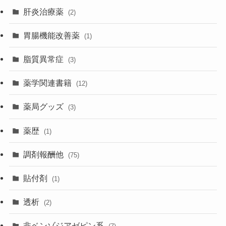
肝炎治療薬
(2)
胃腸機能改善薬
(1)
脂質異常症
(3)
薬学関連書籍
(12)
薬局グッズ
(3)
薬歴
(1)
調剤報酬他
(75)
貼付剤
(1)
透析
(2)
非ベンゾジアゼピン系