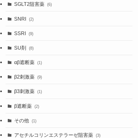
SGLT2阻害薬
(6)
SNRI
(2)
SSRI
(9)
SU剤
(8)
αβ遮断薬
(1)
β2刺激薬
(9)
β3刺激薬
(1)
β遮断薬
(2)
その他
(1)
アセチルコリンエステラーゼ阻害薬
(3)