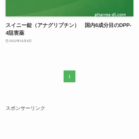
スイニー錠（アナグリプチン） 国内6成分目のDPP-
4阻害薬
2012年10月4日
1
スポンサーリンク