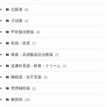
点眼液
(6)
片頭痛
(1)
甲状腺治療薬
(4)
疾病・疾患
(7)
痛風・高尿酸血症治療薬
(7)
皮膚科系薬：軟膏・クリーム
(1)
睡眠薬・抗不安薬
(5)
禁煙補助薬
(1)
糖尿病
(10)