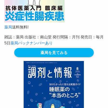
薬局
送料無料!
雑誌：薬局 出版社：南山堂 発行間隔：月刊 発売日：毎月
5日
薬局バックナンバーあり
薬局を見てみる