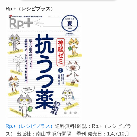
Rp.+（レシピプラス）
Rp.+（レシピプラス）
送料無料! 雑誌：Rp.+（レシピプラ
ス） 出版社：南山堂 発行間隔：季刊 発売日：1,4,7,10月