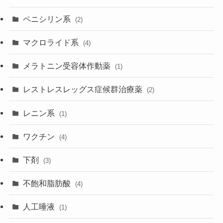
ペニシリン系
(2)
マクロライド系
(4)
メラトニン受容体作動薬
(1)
レストレスレッグス症候群治療薬
(2)
レニン系
(1)
ワクチン
(4)
下剤
(3)
不飽和脂肪酸
(4)
人工唾液
(1)