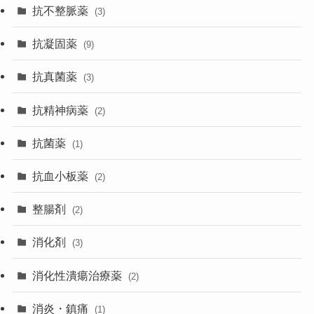
抗不整脈薬
(3)
抗凝固薬
(9)
抗真菌薬
(3)
抗精神病薬
(2)
抗菌薬
(1)
抗血小板薬
(2)
整腸剤
(2)
消化剤
(3)
消化性潰瘍治療薬
(2)
消炎・鎮痛
(1)