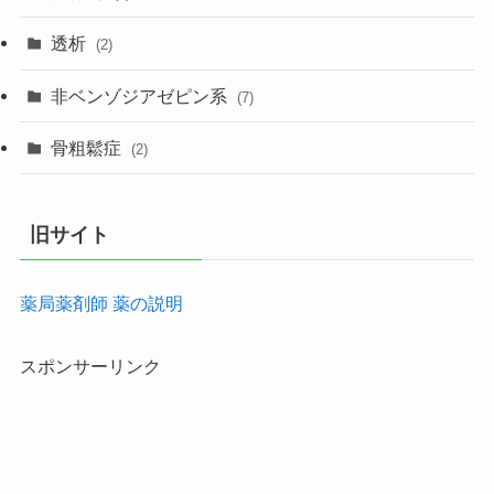
透析
(2)
非ベンゾジアゼピン系
(7)
骨粗鬆症
(2)
旧サイト
薬局薬剤師 薬の説明
スポンサーリンク