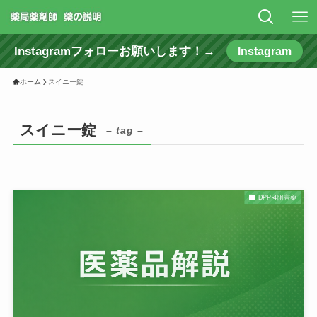
Instagramフォローお願いします！→
Instagram
ホーム
スイニー錠
スイニー錠
– tag –
DPP-4阻害薬