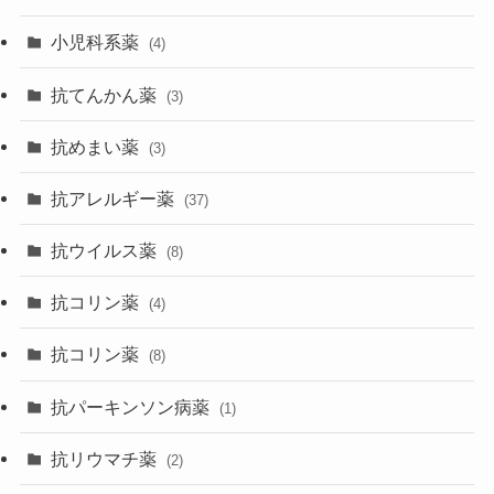
小児科系薬
(4)
抗てんかん薬
(3)
抗めまい薬
(3)
抗アレルギー薬
(37)
抗ウイルス薬
(8)
抗コリン薬
(4)
抗コリン薬
(8)
抗パーキンソン病薬
(1)
抗リウマチ薬
(2)