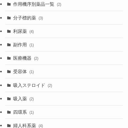
作用機序別薬品一覧
(2)
分子標的薬
(3)
利尿薬
(4)
副作用
(1)
医療機器
(2)
受容体
(1)
吸入ステロイド
(2)
吸入薬
(2)
四環系
(1)
婦人科系薬
(4)