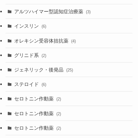
アルツハイマー型認知症治療薬
(3)
インスリン
(6)
オレキシン受容体拮抗薬
(4)
グリニド系
(2)
ジェネリック・後発品
(25)
ステロイド
(6)
セロトニン作動薬
(2)
セロトニン作動薬
(2)
セロトニン作動薬
(2)