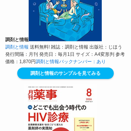
調剤と情報
調剤と情報
送料無料! 雑誌：調剤と情報 出版社：じほう
発行間隔：月刊 発売日：毎月1日 サイズ：A4変形判 参考
価格：1,870円
調剤と情報バックナンバー：あり
調剤と情報のサンプルを見てみる