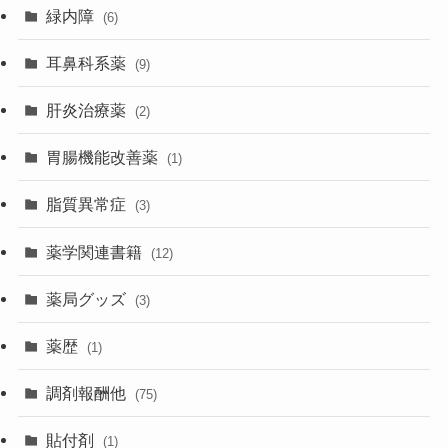
緑内障
(6)
耳鼻科系薬
(9)
肝炎治療薬
(2)
胃腸機能改善薬
(1)
脂質異常症
(3)
薬学関連書籍
(12)
薬局グッズ
(3)
薬歴
(1)
調剤報酬他
(75)
貼付剤
(1)