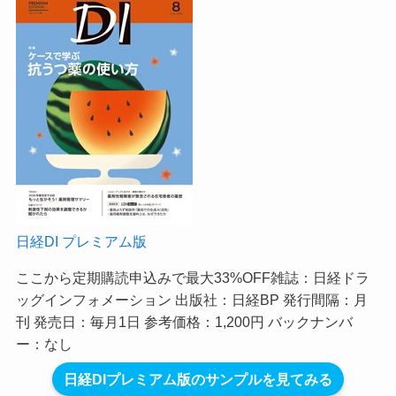
日経DI プレミアム版
ここから定期購読申込みで最大33%OFF
雑誌：日経ドラ
ッグインフォメーション 出版社：日経BP 発行間隔：月
刊 発売日：毎月1日 参考価格：1,200円 バックナンバ
ー：なし
日経DIプレミアム版のサンプルを見てみる