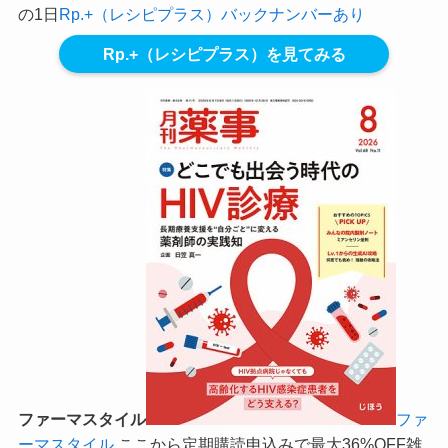
の1日
Rp.+（レシピプラス）バックナンバーあり
Rp.+（レシピプラス）を見てみる
ファーマスタイル
ファ
ーマスタイル
ここから定期購読申込みで最大36%OFF
雑