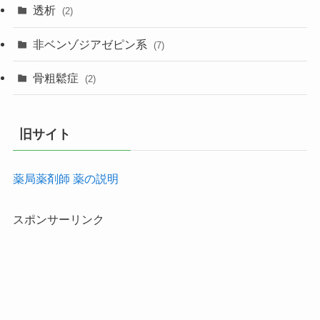
透析
(2)
非ベンゾジアゼピン系
(7)
骨粗鬆症
(2)
旧サイト
薬局薬剤師 薬の説明
スポンサーリンク