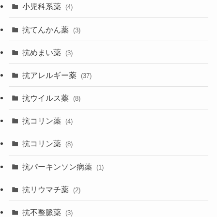
小児科系薬
(4)
抗てんかん薬
(3)
抗めまい薬
(3)
抗アレルギー薬
(37)
抗ウイルス薬
(8)
抗コリン薬
(4)
抗コリン薬
(8)
抗パーキンソン病薬
(1)
抗リウマチ薬
(2)
抗不整脈薬
(3)