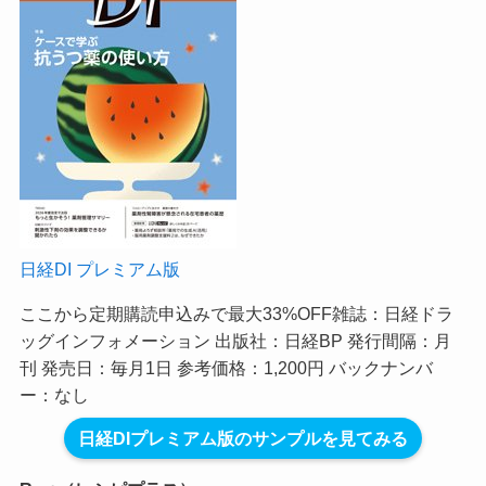
日経DI プレミアム版
ここから定期購読申込みで最大33%OFF
雑誌：日経ドラ
ッグインフォメーション 出版社：日経BP 発行間隔：月
刊 発売日：毎月1日 参考価格：1,200円 バックナンバ
ー：なし
日経DIプレミアム版のサンプルを見てみる