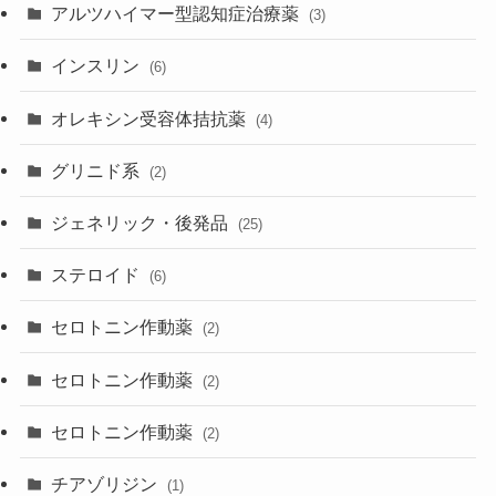
アルツハイマー型認知症治療薬
(3)
インスリン
(6)
オレキシン受容体拮抗薬
(4)
グリニド系
(2)
ジェネリック・後発品
(25)
ステロイド
(6)
セロトニン作動薬
(2)
セロトニン作動薬
(2)
セロトニン作動薬
(2)
チアゾリジン
(1)