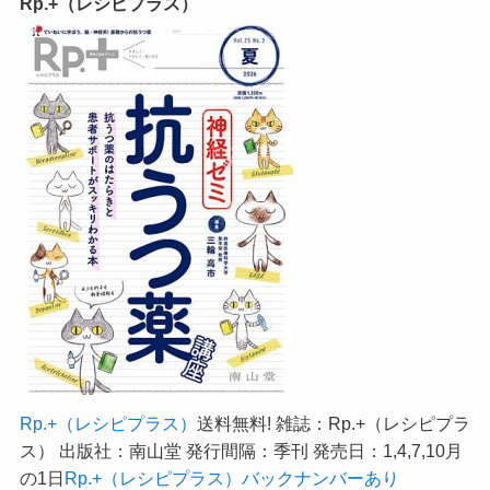
Rp.+（レシピプラス）
Rp.+（レシピプラス）
送料無料! 雑誌：Rp.+（レシピプラ
ス） 出版社：南山堂 発行間隔：季刊 発売日：1,4,7,10月
の1日
Rp.+（レシピプラス）バックナンバーあり