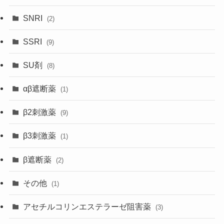
SNRI
(2)
SSRI
(9)
SU剤
(8)
αβ遮断薬
(1)
β2刺激薬
(9)
β3刺激薬
(1)
β遮断薬
(2)
その他
(1)
アセチルコリンエステラーゼ阻害薬
(3)