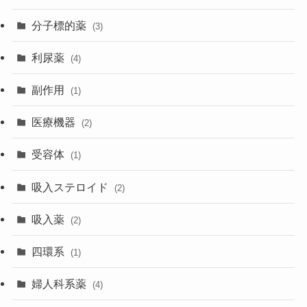
分子標的薬
(3)
利尿薬
(4)
副作用
(1)
医療機器
(2)
受容体
(1)
吸入ステロイド
(2)
吸入薬
(2)
四環系
(1)
婦人科系薬
(4)