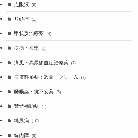
点眼液
(6)
片頭痛
(1)
甲状腺治療薬
(4)
疾病・疾患
(7)
痛風・高尿酸血症治療薬
(7)
皮膚科系薬：軟膏・クリーム
(1)
睡眠薬・抗不安薬
(5)
禁煙補助薬
(1)
糖尿病
(10)
緑内障
(6)