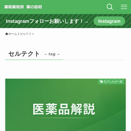
Instagramフォローお願いします！→
Instagram
ホーム
セルテクト
セルテクト
– tag –
抗アレルギー薬