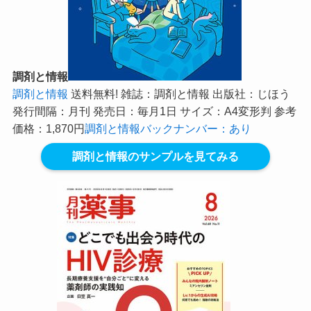
調剤と情報
調剤と情報
送料無料! 雑誌：調剤と情報 出版社：じほう
発行間隔：月刊 発売日：毎月1日 サイズ：A4変形判 参考
価格：1,870円
調剤と情報バックナンバー：あり
調剤と情報のサンプルを見てみる