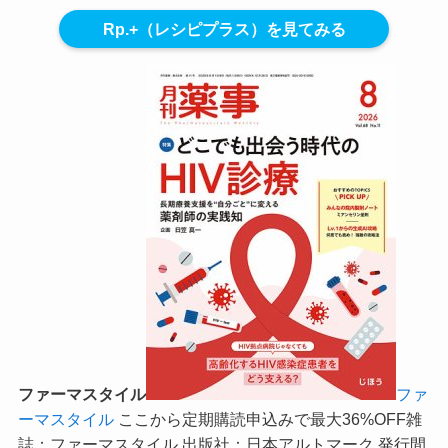
Rp.+（レシピプラス）を見てみる
ファーマスタイル
ファ
ーマスタイル
ここから定期購読申込みで最大36%OFF
雑
誌：ファーマスタイル 出版社：日本アルトマーク 発行間