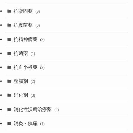
抗凝固薬
(9)
抗真菌薬
(3)
抗精神病薬
(2)
抗菌薬
(1)
抗血小板薬
(2)
整腸剤
(2)
消化剤
(3)
消化性潰瘍治療薬
(2)
消炎・鎮痛
(1)