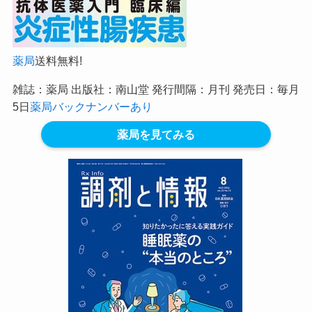
薬局
送料無料!
雑誌：薬局 出版社：南山堂 発行間隔：月刊 発売日：毎月
5日
薬局バックナンバーあり
薬局を見てみる