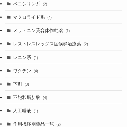
ペニシリン系
(2)
マクロライド系
(4)
メラトニン受容体作動薬
(1)
レストレスレッグス症候群治療薬
(2)
レニン系
(1)
ワクチン
(4)
下剤
(3)
不飽和脂肪酸
(4)
人工唾液
(1)
作用機序別薬品一覧
(2)