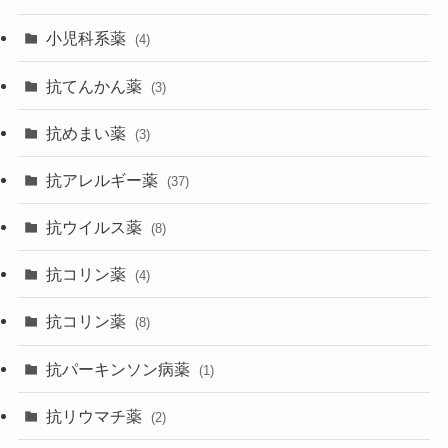
小児科系薬
(4)
抗てんかん薬
(3)
抗めまい薬
(3)
抗アレルギー薬
(37)
抗ウイルス薬
(8)
抗コリン薬
(4)
抗コリン薬
(8)
抗パーキンソン病薬
(1)
抗リウマチ薬
(2)