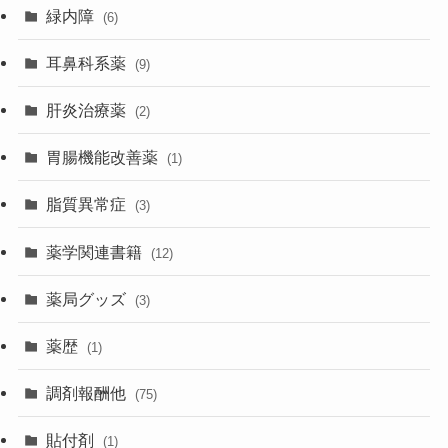
緑内障
(6)
耳鼻科系薬
(9)
肝炎治療薬
(2)
胃腸機能改善薬
(1)
脂質異常症
(3)
薬学関連書籍
(12)
薬局グッズ
(3)
薬歴
(1)
調剤報酬他
(75)
貼付剤
(1)