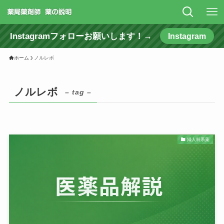
Instagramフォローお願いします！→
Instagram
ホーム
ノルレボ
ノルレボ
– tag –
婦人科系薬