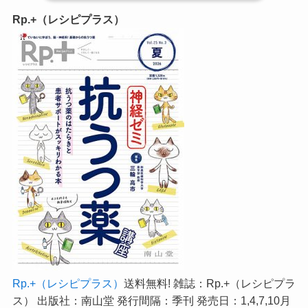
Rp.+（レシピプラス）
Rp.+（レシピプラス）
送料無料! 雑誌：Rp.+（レシピプラ
ス） 出版社：南山堂 発行間隔：季刊 発売日：1,4,7,10月