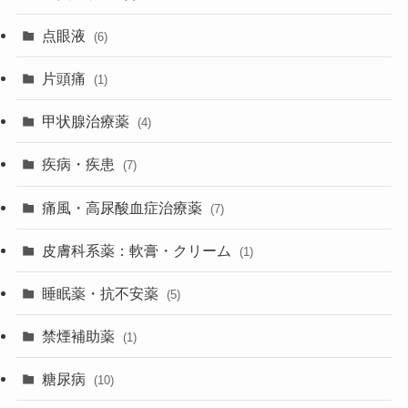
点眼液
(6)
片頭痛
(1)
甲状腺治療薬
(4)
疾病・疾患
(7)
痛風・高尿酸血症治療薬
(7)
皮膚科系薬：軟膏・クリーム
(1)
睡眠薬・抗不安薬
(5)
禁煙補助薬
(1)
糖尿病
(10)