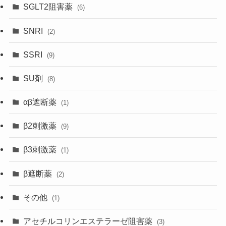
SGLT2阻害薬
(6)
SNRI
(2)
SSRI
(9)
SU剤
(8)
αβ遮断薬
(1)
β2刺激薬
(9)
β3刺激薬
(1)
β遮断薬
(2)
その他
(1)
アセチルコリンエステラーゼ阻害薬
(3)