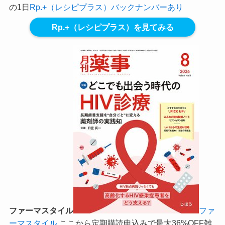
の1日
Rp.+（レシピプラス）バックナンバーあり
Rp.+（レシピプラス）を見てみる
ファーマスタイル
ファ
ーマスタイル
ここから定期購読申込みで最大36%OFF
雑