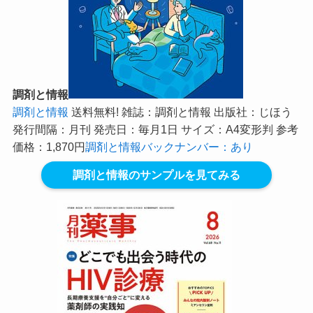
調剤と情報
調剤と情報
送料無料! 雑誌：調剤と情報 出版社：じほう
発行間隔：月刊 発売日：毎月1日 サイズ：A4変形判 参考
価格：1,870円
調剤と情報バックナンバー：あり
調剤と情報のサンプルを見てみる