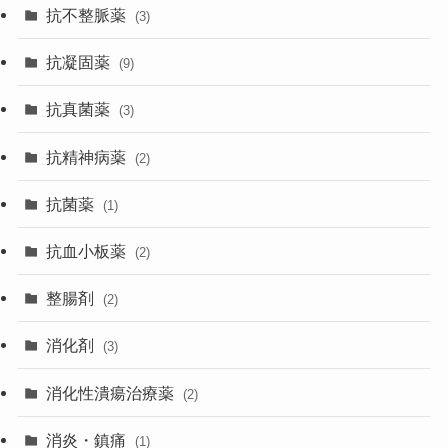
抗不整脈薬
(3)
抗凝固薬
(9)
抗真菌薬
(3)
抗精神病薬
(2)
抗菌薬
(1)
抗血小板薬
(2)
整腸剤
(2)
消化剤
(3)
消化性潰瘍治療薬
(2)
消炎・鎮痛
(1)