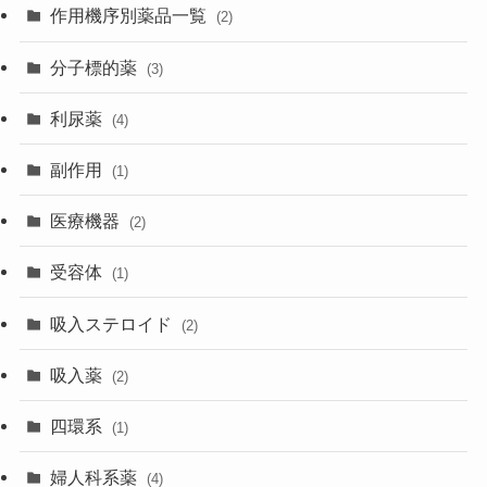
作用機序別薬品一覧
(2)
分子標的薬
(3)
利尿薬
(4)
副作用
(1)
医療機器
(2)
受容体
(1)
吸入ステロイド
(2)
吸入薬
(2)
四環系
(1)
婦人科系薬
(4)