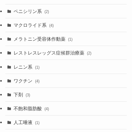
ペニシリン系
(2)
マクロライド系
(4)
メラトニン受容体作動薬
(1)
レストレスレッグス症候群治療薬
(2)
レニン系
(1)
ワクチン
(4)
下剤
(3)
不飽和脂肪酸
(4)
人工唾液
(1)