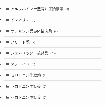
アルツハイマー型認知症治療薬
(3)
インスリン
(6)
オレキシン受容体拮抗薬
(4)
グリニド系
(2)
ジェネリック・後発品
(25)
ステロイド
(6)
セロトニン作動薬
(2)
セロトニン作動薬
(2)
セロトニン作動薬
(2)