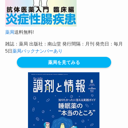
薬局
送料無料!
雑誌：薬局 出版社：南山堂 発行間隔：月刊 発売日：毎月
5日
薬局バックナンバーあり
薬局を見てみる