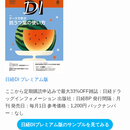
日経DI プレミアム版
ここから定期購読申込みで最大33%OFF
雑誌：日経ドラ
ッグインフォメーション 出版社：日経BP 発行間隔：月
刊 発売日：毎月1日 参考価格：1,200円 バックナンバ
ー：なし
日経DIプレミアム版のサンプルを見てみる