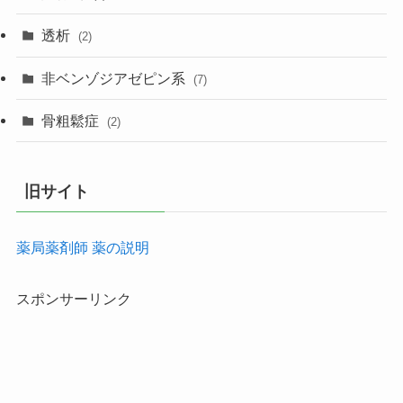
透析
(2)
非ベンゾジアゼピン系
(7)
骨粗鬆症
(2)
旧サイト
薬局薬剤師 薬の説明
スポンサーリンク