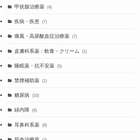
甲状腺治療薬
(4)
疾病・疾患
(7)
痛風・高尿酸血症治療薬
(7)
皮膚科系薬：軟膏・クリーム
(1)
睡眠薬・抗不安薬
(5)
禁煙補助薬
(1)
糖尿病
(10)
緑内障
(6)
耳鼻科系薬
(9)
肝炎治療薬
(2)