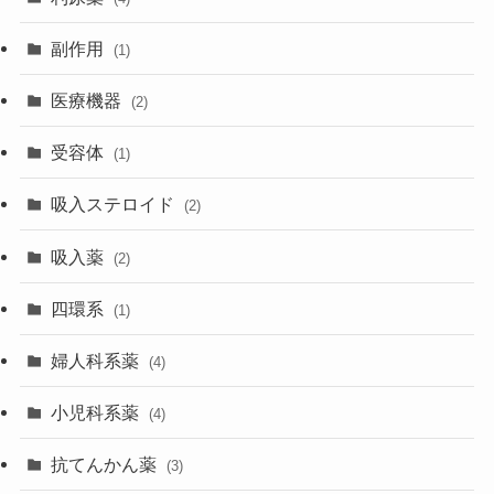
副作用
(1)
医療機器
(2)
受容体
(1)
吸入ステロイド
(2)
吸入薬
(2)
四環系
(1)
婦人科系薬
(4)
小児科系薬
(4)
抗てんかん薬
(3)