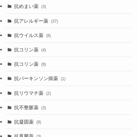
抗めまい薬
(3)
抗アレルギー薬
(37)
抗ウイルス薬
(8)
抗コリン薬
(4)
抗コリン薬
(8)
抗パーキンソン病薬
(1)
抗リウマチ薬
(2)
抗不整脈薬
(3)
抗凝固薬
(9)
抗真菌薬
(3)