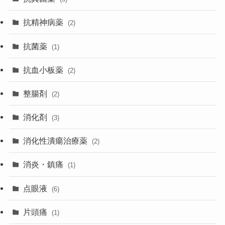
抗精神病薬
(2)
抗菌薬
(1)
抗血小板薬
(2)
整腸剤
(2)
消化剤
(3)
消化性潰瘍治療薬
(2)
消炎・鎮痛
(1)
点眼液
(6)
片頭痛
(1)