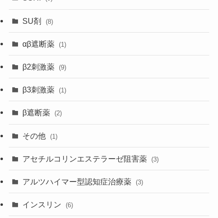
SU剤
(8)
αβ遮断薬
(1)
β2刺激薬
(9)
β3刺激薬
(1)
β遮断薬
(2)
その他
(1)
アセチルコリンエステラーゼ阻害薬
(3)
アルツハイマー型認知症治療薬
(3)
インスリン
(6)