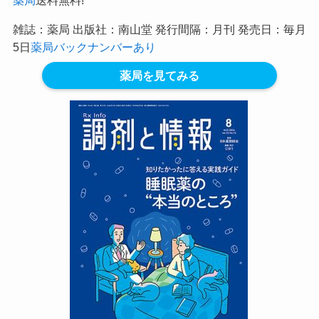
雑誌：薬局 出版社：南山堂 発行間隔：月刊 発売日：毎月
5日
薬局バックナンバーあり
薬局を見てみる