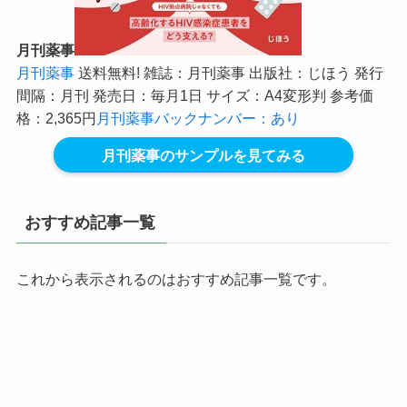
月刊薬事
月刊薬事
送料無料! 雑誌：月刊薬事 出版社：じほう 発行
間隔：月刊 発売日：毎月1日 サイズ：A4変形判 参考価
格：2,365円
月刊薬事バックナンバー：あり
月刊薬事のサンプルを見てみる
おすすめ記事一覧
これから表示されるのはおすすめ記事一覧です。