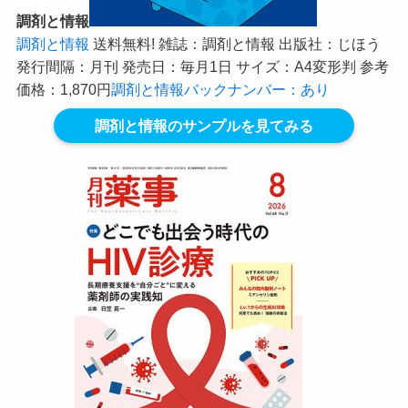
調剤と情報
調剤と情報
送料無料! 雑誌：調剤と情報 出版社：じほう
発行間隔：月刊 発売日：毎月1日 サイズ：A4変形判 参考
価格：1,870円
調剤と情報バックナンバー：あり
調剤と情報のサンプルを見てみる