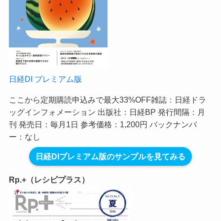
日経DI プレミアム版
ここから定期購読申込みで最大33%OFF
雑誌：日経ドラ
ッグインフォメーション 出版社：日経BP 発行間隔：月
刊 発売日：毎月1日 参考価格：1,200円 バックナンバ
ー：なし
日経DIプレミアム版のサンプルを見てみる
Rp.+（レシピプラス）