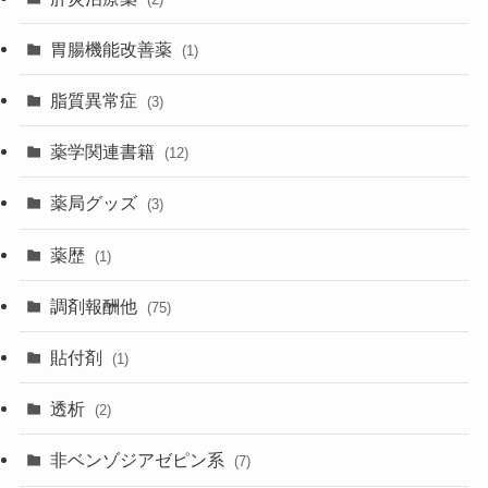
胃腸機能改善薬
(1)
脂質異常症
(3)
薬学関連書籍
(12)
薬局グッズ
(3)
薬歴
(1)
調剤報酬他
(75)
貼付剤
(1)
透析
(2)
非ベンゾジアゼピン系
(7)