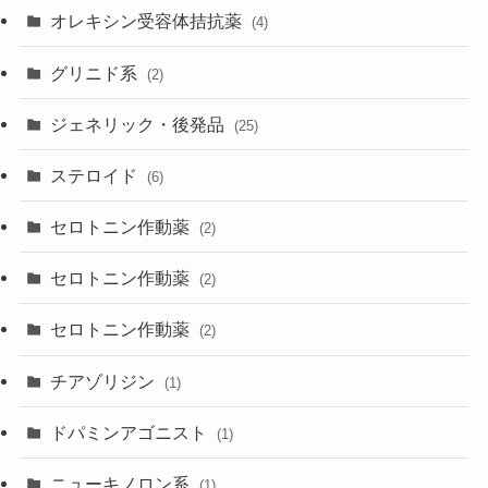
オレキシン受容体拮抗薬
(4)
グリニド系
(2)
ジェネリック・後発品
(25)
ステロイド
(6)
セロトニン作動薬
(2)
セロトニン作動薬
(2)
セロトニン作動薬
(2)
チアゾリジン
(1)
ドパミンアゴニスト
(1)
ニューキノロン系
(1)