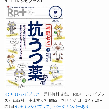
Rp.+（レシピプラス）
Rp.+（レシピプラス）
送料無料! 雑誌：Rp.+（レシピプラ
ス） 出版社：南山堂 発行間隔：季刊 発売日：1,4,7,10月
の1日
Rp.+（レシピプラス）バックナンバーあり