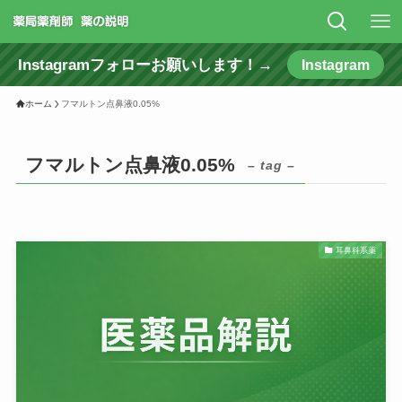
Instagramフォローお願いします！→
Instagram
ホーム
フマルトン点鼻液0.05%
フマルトン点鼻液0.05%
– tag –
耳鼻科系薬