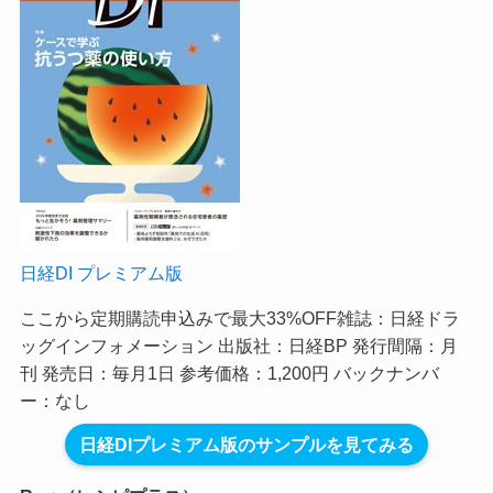
日経DI プレミアム版
ここから定期購読申込みで最大33%OFF
雑誌：日経ドラ
ッグインフォメーション 出版社：日経BP 発行間隔：月
刊 発売日：毎月1日 参考価格：1,200円 バックナンバ
ー：なし
日経DIプレミアム版のサンプルを見てみる