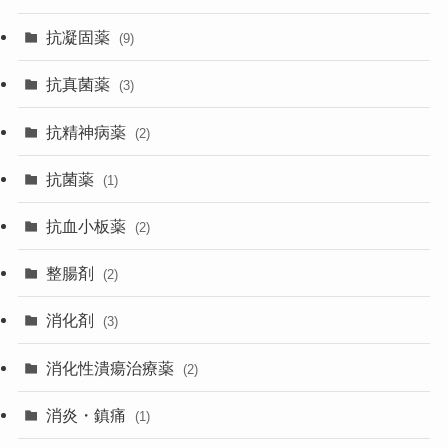
抗凝固薬
(9)
抗真菌薬
(3)
抗精神病薬
(2)
抗菌薬
(1)
抗血小板薬
(2)
整腸剤
(2)
消化剤
(3)
消化性潰瘍治療薬
(2)
消炎・鎮痛
(1)