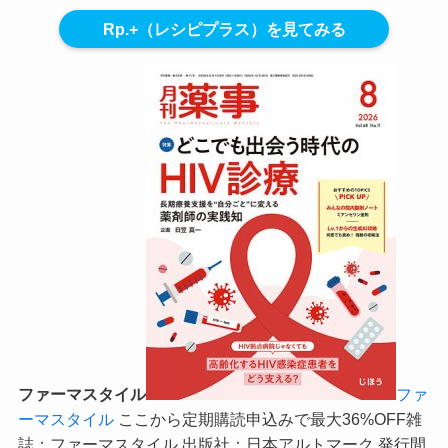
Rp.+（レシピプラス）を見てみる
ファーマスタイル
ファ
ーマスタイル
ここから定期購読申込みで最大36%OFF
雑
誌：ファーマスタイル 出版社：日本アルトマーク 発行間