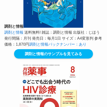
調剤と情報
調剤と情報
送料無料! 雑誌：調剤と情報 出版社：じほう
発行間隔：月刊 発売日：毎月1日 サイズ：A4変形判 参考
価格：1,870円
調剤と情報バックナンバー：あり
調剤と情報のサンプルを見てみる