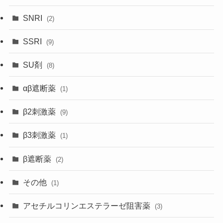
SNRI
(2)
SSRI
(9)
SU剤
(8)
αβ遮断薬
(1)
β2刺激薬
(9)
β3刺激薬
(1)
β遮断薬
(2)
その他
(1)
アセチルコリンエステラーゼ阻害薬
(3)