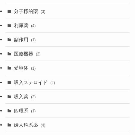
分子標的薬
(3)
利尿薬
(4)
副作用
(1)
医療機器
(2)
受容体
(1)
吸入ステロイド
(2)
吸入薬
(2)
四環系
(1)
婦人科系薬
(4)