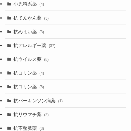
小児科系薬
(4)
抗てんかん薬
(3)
抗めまい薬
(3)
抗アレルギー薬
(37)
抗ウイルス薬
(8)
抗コリン薬
(4)
抗コリン薬
(8)
抗パーキンソン病薬
(1)
抗リウマチ薬
(2)
抗不整脈薬
(3)