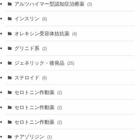
アルツハイマー型認知症治療薬
(3)
インスリン
(6)
オレキシン受容体拮抗薬
(4)
グリニド系
(2)
ジェネリック・後発品
(25)
ステロイド
(6)
セロトニン作動薬
(2)
セロトニン作動薬
(2)
セロトニン作動薬
(2)
チアゾリジン
(1)