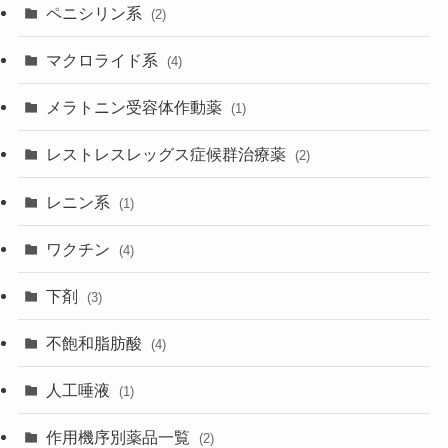
ペニシリン系
(2)
マクロライド系
(4)
メラトニン受容体作動薬
(1)
レストレスレッグス症候群治療薬
(2)
レニン系
(1)
ワクチン
(4)
下剤
(3)
不飽和脂肪酸
(4)
人工唾液
(1)
作用機序別薬品一覧
(2)