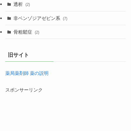
透析
(2)
非ベンゾジアゼピン系
(7)
骨粗鬆症
(2)
旧サイト
薬局薬剤師 薬の説明
スポンサーリンク