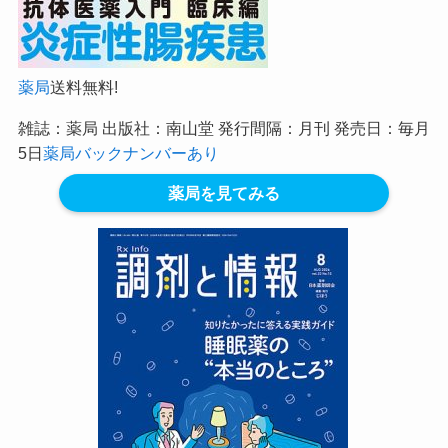
薬局
送料無料!
雑誌：薬局 出版社：南山堂 発行間隔：月刊 発売日：毎月
5日
薬局バックナンバーあり
薬局を見てみる