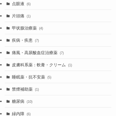
点眼液
(6)
片頭痛
(1)
甲状腺治療薬
(4)
疾病・疾患
(7)
痛風・高尿酸血症治療薬
(7)
皮膚科系薬：軟膏・クリーム
(1)
睡眠薬・抗不安薬
(5)
禁煙補助薬
(1)
糖尿病
(10)
緑内障
(6)