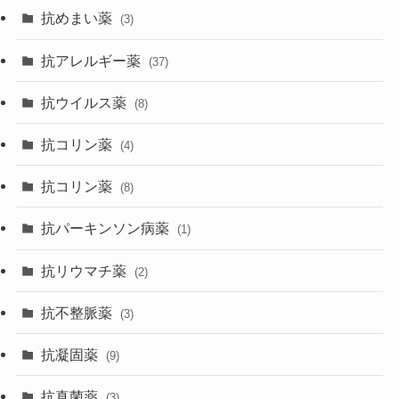
抗めまい薬
(3)
抗アレルギー薬
(37)
抗ウイルス薬
(8)
抗コリン薬
(4)
抗コリン薬
(8)
抗パーキンソン病薬
(1)
抗リウマチ薬
(2)
抗不整脈薬
(3)
抗凝固薬
(9)
抗真菌薬
(3)