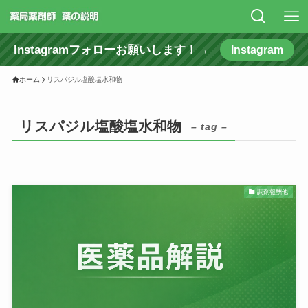
Instagramフォローお願いします！→
Instagram
ホーム
リスパジル塩酸塩水和物
リスパジル塩酸塩水和物
– tag –
調剤報酬他