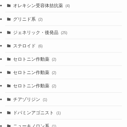
オレキシン受容体拮抗薬
(4)
グリニド系
(2)
ジェネリック・後発品
(25)
ステロイド
(6)
セロトニン作動薬
(2)
セロトニン作動薬
(2)
セロトニン作動薬
(2)
チアゾリジン
(1)
ドパミンアゴニスト
(1)
ニューキノロン系
(1)