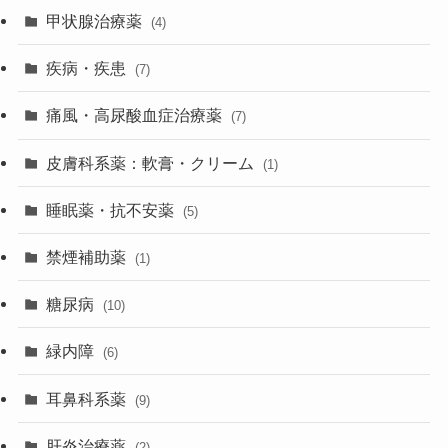
甲状腺治療薬
(4)
疾病・疾患
(7)
痛風・高尿酸血症治療薬
(7)
皮膚科系薬：軟膏・クリーム
(1)
睡眠薬・抗不安薬
(5)
禁煙補助薬
(1)
糖尿病
(10)
緑内障
(6)
耳鼻科系薬
(9)
肝炎治療薬
(2)