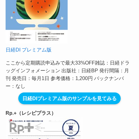
日経DI プレミアム版
ここから定期購読申込みで最大33%OFF
雑誌：日経ドラ
ッグインフォメーション 出版社：日経BP 発行間隔：月
刊 発売日：毎月1日 参考価格：1,200円 バックナンバ
ー：なし
日経DIプレミアム版のサンプルを見てみる
Rp.+（レシピプラス）