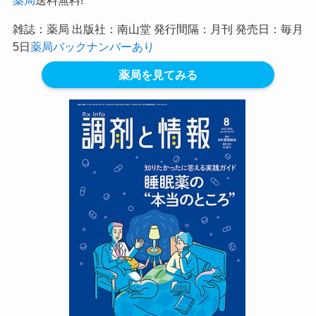
雑誌：薬局 出版社：南山堂 発行間隔：月刊 発売日：毎月
5日
薬局バックナンバーあり
薬局を見てみる