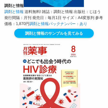
調剤と情報
調剤と情報
送料無料! 雑誌：調剤と情報 出版社：じほう
発行間隔：月刊 発売日：毎月1日 サイズ：A4変形判 参考
価格：1,870円
調剤と情報バックナンバー：あり
調剤と情報のサンプルを見てみる