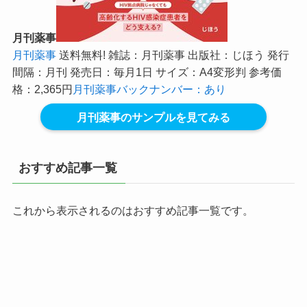
月刊薬事
月刊薬事
送料無料! 雑誌：月刊薬事 出版社：じほう 発行
間隔：月刊 発売日：毎月1日 サイズ：A4変形判 参考価
格：2,365円
月刊薬事バックナンバー：あり
月刊薬事のサンプルを見てみる
おすすめ記事一覧
これから表示されるのはおすすめ記事一覧です。