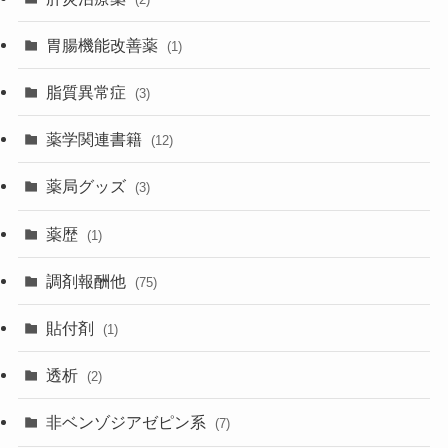
胃腸機能改善薬
(1)
脂質異常症
(3)
薬学関連書籍
(12)
薬局グッズ
(3)
薬歴
(1)
調剤報酬他
(75)
貼付剤
(1)
透析
(2)
非ベンゾジアゼピン系
(7)