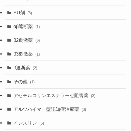
SU剤
(8)
αβ遮断薬
(1)
β2刺激薬
(9)
β3刺激薬
(1)
β遮断薬
(2)
その他
(1)
アセチルコリンエステラーゼ阻害薬
(3)
アルツハイマー型認知症治療薬
(3)
インスリン
(6)