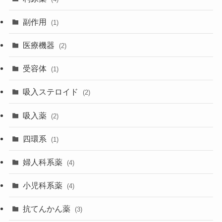
副作用
(1)
医療機器
(2)
受容体
(1)
吸入ステロイド
(2)
吸入薬
(2)
四環系
(1)
婦人科系薬
(4)
小児科系薬
(4)
抗てんかん薬
(3)