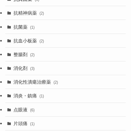
抗精神病薬
(2)
抗菌薬
(1)
抗血小板薬
(2)
整腸剤
(2)
消化剤
(3)
消化性潰瘍治療薬
(2)
消炎・鎮痛
(1)
点眼液
(6)
片頭痛
(1)