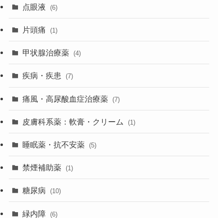
点眼液
(6)
片頭痛
(1)
甲状腺治療薬
(4)
疾病・疾患
(7)
痛風・高尿酸血症治療薬
(7)
皮膚科系薬：軟膏・クリーム
(1)
睡眠薬・抗不安薬
(5)
禁煙補助薬
(1)
糖尿病
(10)
緑内障
(6)