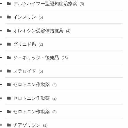
アルツハイマー型認知症治療薬
(3)
インスリン
(6)
オレキシン受容体拮抗薬
(4)
グリニド系
(2)
ジェネリック・後発品
(25)
ステロイド
(6)
セロトニン作動薬
(2)
セロトニン作動薬
(2)
セロトニン作動薬
(2)
チアゾリジン
(1)