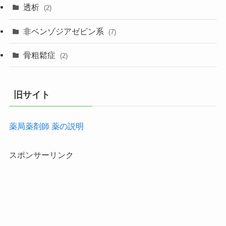
透析
(2)
非ベンゾジアゼピン系
(7)
骨粗鬆症
(2)
旧サイト
薬局薬剤師 薬の説明
スポンサーリンク