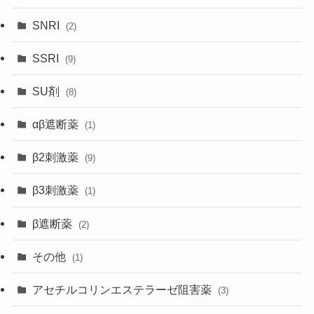
SNRI
(2)
SSRI
(9)
SU剤
(8)
αβ遮断薬
(1)
β2刺激薬
(9)
β3刺激薬
(1)
β遮断薬
(2)
その他
(1)
アセチルコリンエステラーゼ阻害薬
(3)