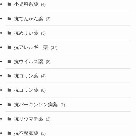
小児科系薬
(4)
抗てんかん薬
(3)
抗めまい薬
(3)
抗アレルギー薬
(37)
抗ウイルス薬
(8)
抗コリン薬
(4)
抗コリン薬
(8)
抗パーキンソン病薬
(1)
抗リウマチ薬
(2)
抗不整脈薬
(3)