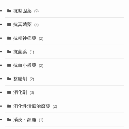
抗凝固薬
(9)
抗真菌薬
(3)
抗精神病薬
(2)
抗菌薬
(1)
抗血小板薬
(2)
整腸剤
(2)
消化剤
(3)
消化性潰瘍治療薬
(2)
消炎・鎮痛
(1)