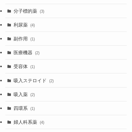
分子標的薬
(3)
利尿薬
(4)
副作用
(1)
医療機器
(2)
受容体
(1)
吸入ステロイド
(2)
吸入薬
(2)
四環系
(1)
婦人科系薬
(4)