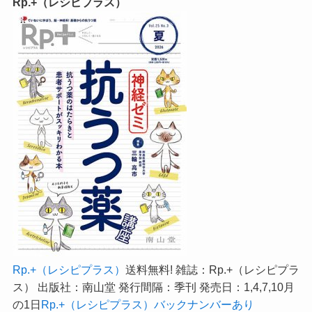
Rp.+（レシピプラス）
Rp.+（レシピプラス）
送料無料! 雑誌：Rp.+（レシピプラ
ス） 出版社：南山堂 発行間隔：季刊 発売日：1,4,7,10月
の1日
Rp.+（レシピプラス）バックナンバーあり