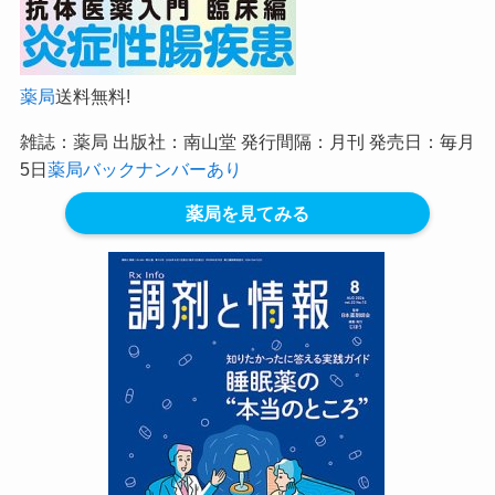
薬局
送料無料!
雑誌：薬局 出版社：南山堂 発行間隔：月刊 発売日：毎月
5日
薬局バックナンバーあり
薬局を見てみる