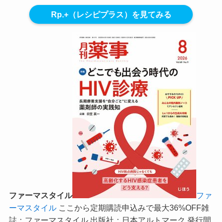
Rp.+（レシピプラス）を見てみる
ファーマスタイル
ファ
ーマスタイル
ここから定期購読申込みで最大36%OFF
雑
誌：ファーマスタイル 出版社：日本アルトマーク 発行間