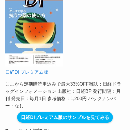
日経DI プレミアム版
ここから定期購読申込みで最大33%OFF
雑誌：日経ドラ
ッグインフォメーション 出版社：日経BP 発行間隔：月
刊 発売日：毎月1日 参考価格：1,200円 バックナンバ
ー：なし
日経DIプレミアム版のサンプルを見てみる