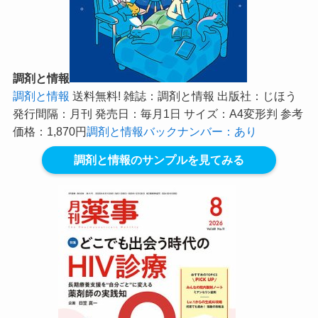
調剤と情報
調剤と情報
送料無料! 雑誌：調剤と情報 出版社：じほう
発行間隔：月刊 発売日：毎月1日 サイズ：A4変形判 参考
価格：1,870円
調剤と情報バックナンバー：あり
調剤と情報のサンプルを見てみる