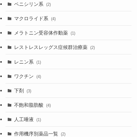
ペニシリン系
(2)
マクロライド系
(4)
メラトニン受容体作動薬
(1)
レストレスレッグス症候群治療薬
(2)
レニン系
(1)
ワクチン
(4)
下剤
(3)
不飽和脂肪酸
(4)
人工唾液
(1)
作用機序別薬品一覧
(2)