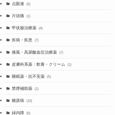
点眼液
(6)
片頭痛
(1)
甲状腺治療薬
(4)
疾病・疾患
(7)
痛風・高尿酸血症治療薬
(7)
皮膚科系薬：軟膏・クリーム
(1)
睡眠薬・抗不安薬
(5)
禁煙補助薬
(1)
糖尿病
(10)
緑内障
(6)