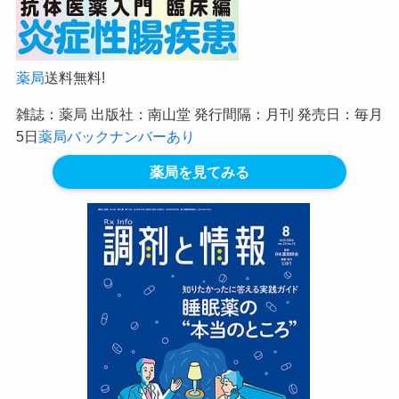
薬局
送料無料!
雑誌：薬局 出版社：南山堂 発行間隔：月刊 発売日：毎月
5日
薬局バックナンバーあり
薬局を見てみる