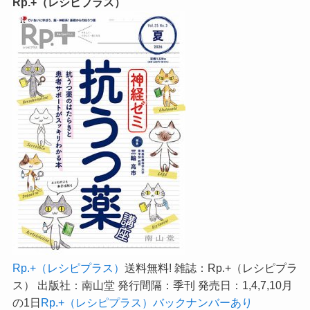
Rp.+（レシピプラス）
Rp.+（レシピプラス）
送料無料! 雑誌：Rp.+（レシピプラ
ス） 出版社：南山堂 発行間隔：季刊 発売日：1,4,7,10月
の1日
Rp.+（レシピプラス）バックナンバーあり