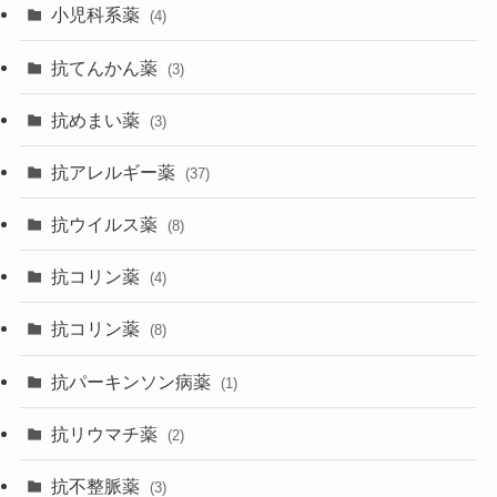
小児科系薬
(4)
抗てんかん薬
(3)
抗めまい薬
(3)
抗アレルギー薬
(37)
抗ウイルス薬
(8)
抗コリン薬
(4)
抗コリン薬
(8)
抗パーキンソン病薬
(1)
抗リウマチ薬
(2)
抗不整脈薬
(3)