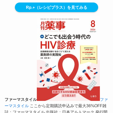
Rp.+（レシピプラス）を見てみる
ファーマスタイル
ファ
ーマスタイル
ここから定期購読申込みで最大36%OFF
雑
誌：ファーマスタイル 出版社：日本アルトマーク 発行間