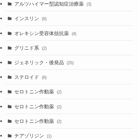
アルツハイマー型認知症治療薬
(3)
インスリン
(6)
オレキシン受容体拮抗薬
(4)
グリニド系
(2)
ジェネリック・後発品
(25)
ステロイド
(6)
セロトニン作動薬
(2)
セロトニン作動薬
(2)
セロトニン作動薬
(2)
チアゾリジン
(1)