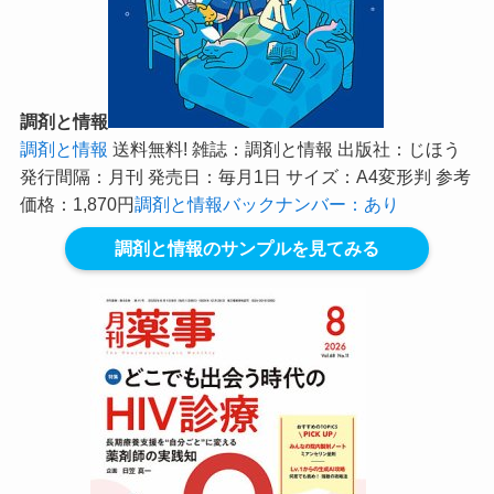
調剤と情報
調剤と情報
送料無料! 雑誌：調剤と情報 出版社：じほう
発行間隔：月刊 発売日：毎月1日 サイズ：A4変形判 参考
価格：1,870円
調剤と情報バックナンバー：あり
調剤と情報のサンプルを見てみる