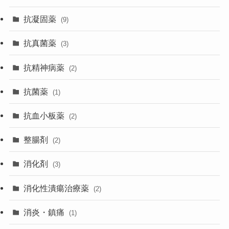
抗凝固薬
(9)
抗真菌薬
(3)
抗精神病薬
(2)
抗菌薬
(1)
抗血小板薬
(2)
整腸剤
(2)
消化剤
(3)
消化性潰瘍治療薬
(2)
消炎・鎮痛
(1)