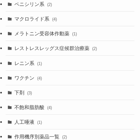
ペニシリン系
(2)
マクロライド系
(4)
メラトニン受容体作動薬
(1)
レストレスレッグス症候群治療薬
(2)
レニン系
(1)
ワクチン
(4)
下剤
(3)
不飽和脂肪酸
(4)
人工唾液
(1)
作用機序別薬品一覧
(2)