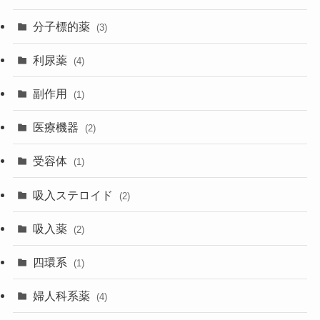
分子標的薬
(3)
利尿薬
(4)
副作用
(1)
医療機器
(2)
受容体
(1)
吸入ステロイド
(2)
吸入薬
(2)
四環系
(1)
婦人科系薬
(4)