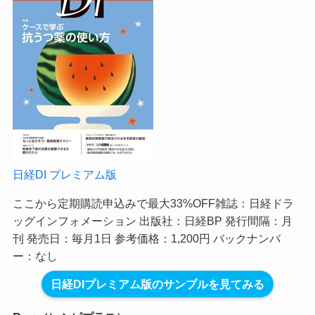
日経DI プレミアム版
ここから定期購読申込みで最大33%OFF
雑誌：日経ドラ
ッグインフォメーション 出版社：日経BP 発行間隔：月
刊 発売日：毎月1日 参考価格：1,200円 バックナンバ
ー：なし
日経DIプレミアム版のサンプルを見てみる