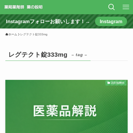
Instagramフォローお願いします！→
Instagram
ホーム
レグテクト錠333mg
レグテクト錠333mg
– tag –
調剤報酬他