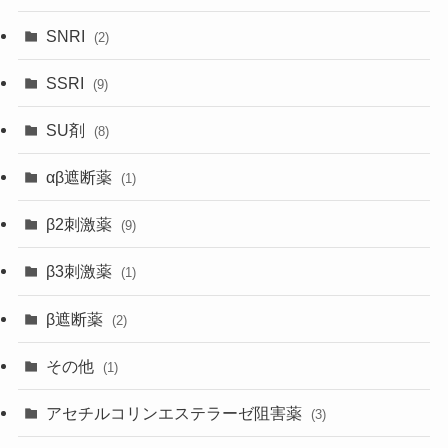
SNRI
(2)
SSRI
(9)
SU剤
(8)
αβ遮断薬
(1)
β2刺激薬
(9)
β3刺激薬
(1)
β遮断薬
(2)
その他
(1)
アセチルコリンエステラーゼ阻害薬
(3)