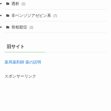
透析
(2)
非ベンゾジアゼピン系
(7)
骨粗鬆症
(2)
旧サイト
薬局薬剤師 薬の説明
スポンサーリンク