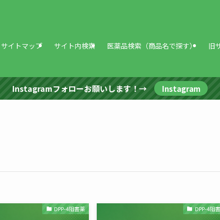
サイトマップ
サイト内検索
医薬品検索（商品名で探す）
旧
Instagramフォローお願いします！→
Instagram
DPP-4阻害薬
DPP-4阻