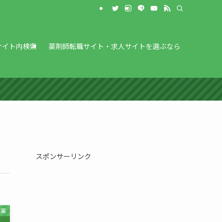
サイト内検索
薬剤師転職サイト・求人サイトを選ぶなら
スポンサーリンク
害薬