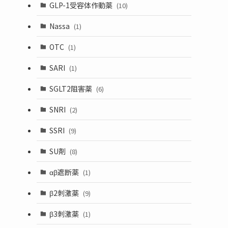
GLP-1受容体作動薬
(10)
Nassa
(1)
OTC
(1)
SARI
(1)
SGLT2阻害薬
(6)
SNRI
(2)
SSRI
(9)
SU剤
(8)
αβ遮断薬
(1)
β2刺激薬
(9)
β3刺激薬
(1)