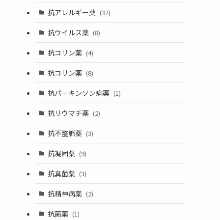
抗アレルギー薬
(37)
抗ウイルス薬
(8)
抗コリン薬
(4)
抗コリン薬
(8)
抗パーキンソン病薬
(1)
抗リウマチ薬
(2)
抗不整脈薬
(3)
抗凝固薬
(9)
抗真菌薬
(3)
抗精神病薬
(2)
抗菌薬
(1)