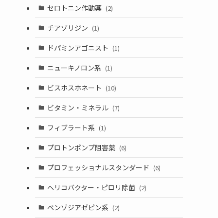
セロトニン作動薬
(2)
チアゾリジン
(1)
ドパミンアゴニスト
(1)
ニューキノロン系
(1)
ビスホスホネート
(10)
ビタミン・ミネラル
(7)
フィブラート系
(1)
プロトンポンプ阻害薬
(6)
プロフェッショナルスタンダード
(6)
ヘリコバクター・ピロリ除菌
(2)
ベンゾジアゼピン系
(2)