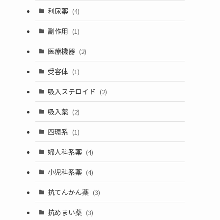
利尿薬
(4)
副作用
(1)
医療機器
(2)
受容体
(1)
吸入ステロイド
(2)
吸入薬
(2)
四環系
(1)
婦人科系薬
(4)
小児科系薬
(4)
抗てんかん薬
(3)
抗めまい薬
(3)