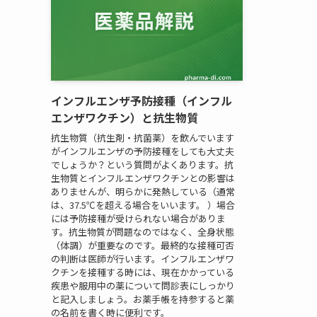
インフルエンザ予防接種（インフル
エンザワクチン）と抗生物質
抗生物質（抗生剤・抗菌薬）を飲んでいます
がインフルエンザの予防接種をしても大丈夫
でしょうか？という質問がよくあります。抗
生物質とインフルエンザワクチンとの影響は
ありませんが、明らかに発熱している（通常
は、37.5℃を超える場合をいいます。 ）場合
には予防接種が受けられない場合がありま
す。抗生物質が問題なのではなく、全身状態
（体調）が重要なのです。最終的な接種可否
の判断は医師が行います。インフルエンザワ
クチンを接種する時には、現在かかっている
疾患や服用中の薬について問診表にしっかり
と記入しましょう。お薬手帳を持参すると薬
の名前を書く時に便利です。