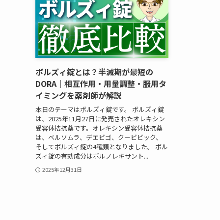
ボルズィ錠とは？半減期が最短の
DORA｜相互作用・用量調整・服用タ
イミングを薬剤師が解説
本日のテーマはボルズィ錠です。 ボルズィ錠
は、2025年11月27日に発売されたオレキシン
受容体拮抗薬です。オレキシン受容体拮抗薬
は、ベルソムラ、デエビゴ、クービビック、
そしてボルズィ錠の4種類となりました。 ボル
ズィ錠の有効成分はボルノレキサント...
2025年12月31日