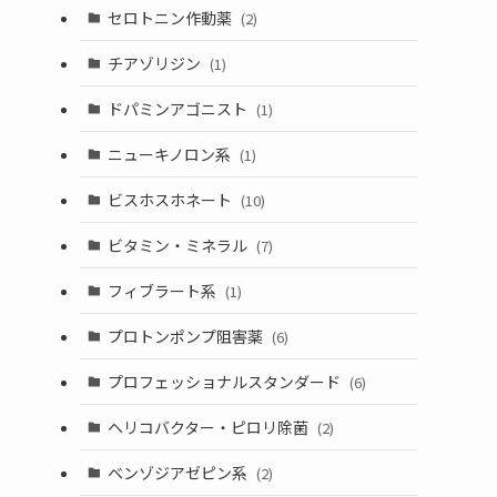
セロトニン作動薬
(2)
チアゾリジン
(1)
ドパミンアゴニスト
(1)
ニューキノロン系
(1)
ビスホスホネート
(10)
ビタミン・ミネラル
(7)
フィブラート系
(1)
プロトンポンプ阻害薬
(6)
プロフェッショナルスタンダード
(6)
ヘリコバクター・ピロリ除菌
(2)
ベンゾジアゼピン系
(2)