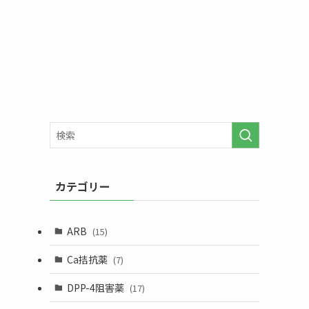
カテゴリー
ARB
(15)
Ca拮抗薬
(7)
DPP-4阻害薬
(17)