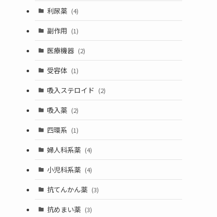
利尿薬
(4)
副作用
(1)
医療機器
(2)
受容体
(1)
吸入ステロイド
(2)
吸入薬
(2)
四環系
(1)
婦人科系薬
(4)
小児科系薬
(4)
抗てんかん薬
(3)
抗めまい薬
(3)