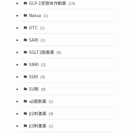
GLP-1受容体作動薬
(10)
Nassa
(1)
OTC
(1)
SARI
(1)
SGLT2阻害薬
(6)
SNRI
(2)
SSRI
(9)
SU剤
(8)
αβ遮断薬
(1)
β2刺激薬
(9)
β3刺激薬
(1)