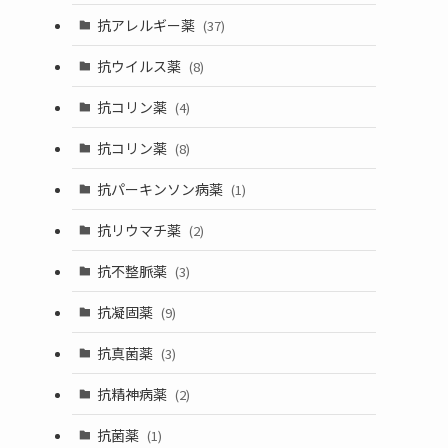
抗アレルギー薬
(37)
抗ウイルス薬
(8)
抗コリン薬
(4)
抗コリン薬
(8)
抗パーキンソン病薬
(1)
抗リウマチ薬
(2)
抗不整脈薬
(3)
抗凝固薬
(9)
抗真菌薬
(3)
抗精神病薬
(2)
抗菌薬
(1)