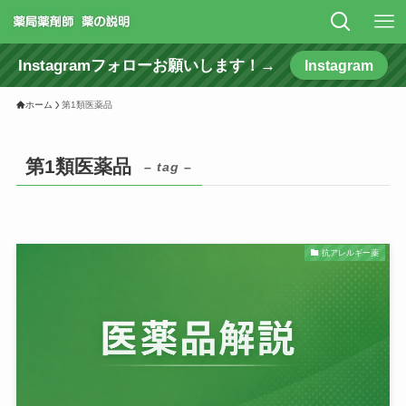
Instagramフォローお願いします！→
Instagram
ホーム
第1類医薬品
第1類医薬品
– tag –
抗アレルギー薬