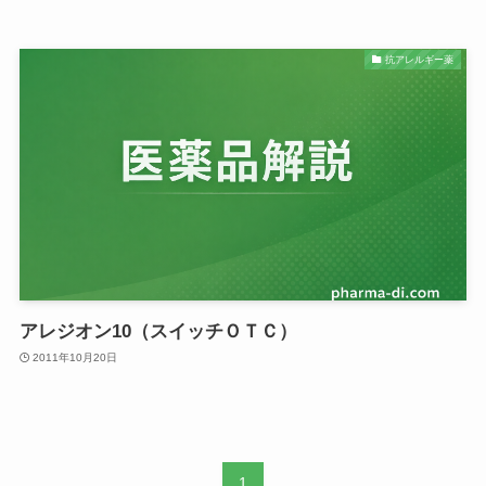
抗アレルギー薬
アレジオン10（スイッチＯＴＣ）
2011年10月20日
1