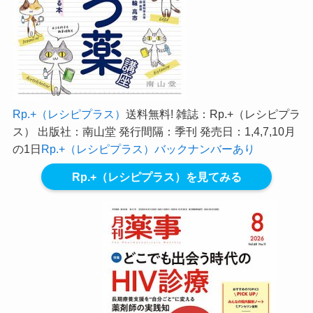
Rp.+（レシピプラス）
送料無料! 雑誌：Rp.+（レシピプラ
ス） 出版社：南山堂 発行間隔：季刊 発売日：1,4,7,10月
の1日
Rp.+（レシピプラス）バックナンバーあり
Rp.+（レシピプラス）を見てみる