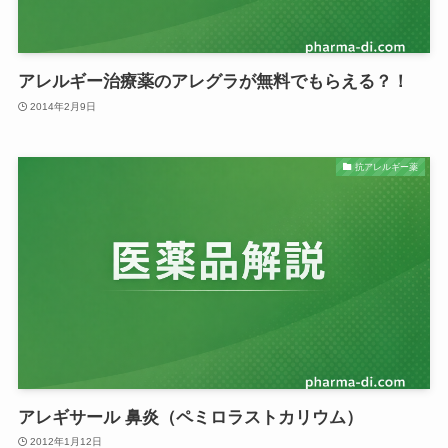
アレルギー治療薬のアレグラが無料でもらえる？！
2014年2月9日
抗アレルギー薬
アレギサール 鼻炎（ペミロラストカリウム）
2012年1月12日