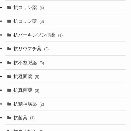
抗コリン薬
(4)
抗コリン薬
(8)
抗パーキンソン病薬
(1)
抗リウマチ薬
(2)
抗不整脈薬
(3)
抗凝固薬
(9)
抗真菌薬
(3)
抗精神病薬
(2)
抗菌薬
(1)