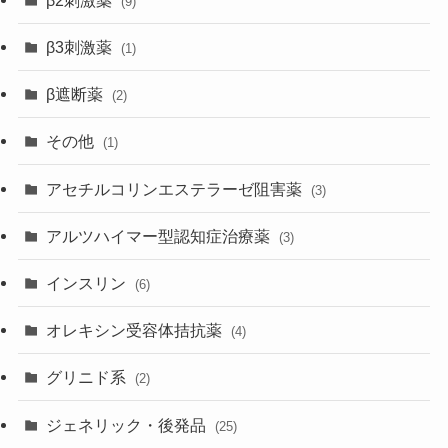
(9)
β3刺激薬
(1)
β遮断薬
(2)
その他
(1)
アセチルコリンエステラーゼ阻害薬
(3)
アルツハイマー型認知症治療薬
(3)
インスリン
(6)
オレキシン受容体拮抗薬
(4)
グリニド系
(2)
ジェネリック・後発品
(25)