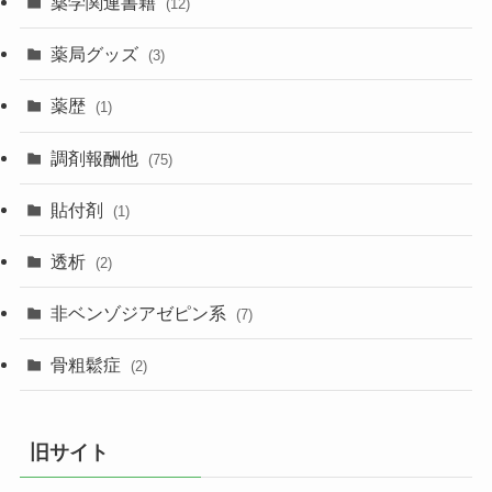
薬学関連書籍
(12)
薬局グッズ
(3)
薬歴
(1)
調剤報酬他
(75)
貼付剤
(1)
透析
(2)
非ベンゾジアゼピン系
(7)
骨粗鬆症
(2)
旧サイト