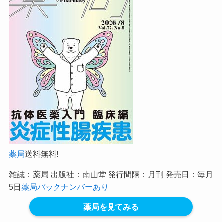
薬局
送料無料!
雑誌：薬局 出版社：南山堂 発行間隔：月刊 発売日：毎月
5日
薬局バックナンバーあり
薬局を見てみる