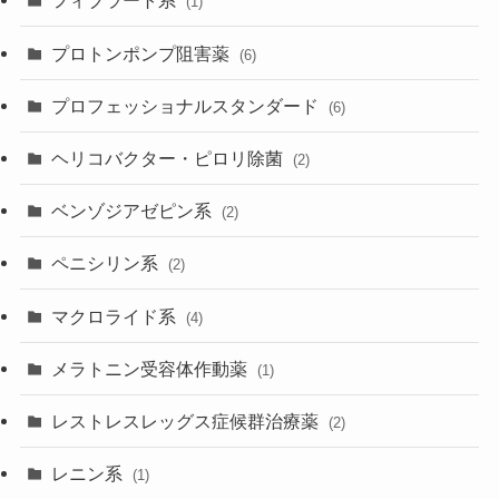
フィブラート系
(1)
プロトンポンプ阻害薬
(6)
プロフェッショナルスタンダード
(6)
ヘリコバクター・ピロリ除菌
(2)
ベンゾジアゼピン系
(2)
ペニシリン系
(2)
マクロライド系
(4)
メラトニン受容体作動薬
(1)
レストレスレッグス症候群治療薬
(2)
レニン系
(1)