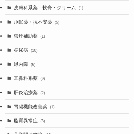
皮膚科系薬：軟膏・クリーム
(1)
睡眠薬・抗不安薬
(5)
禁煙補助薬
(1)
糖尿病
(10)
緑内障
(6)
耳鼻科系薬
(9)
肝炎治療薬
(2)
胃腸機能改善薬
(1)
脂質異常症
(3)