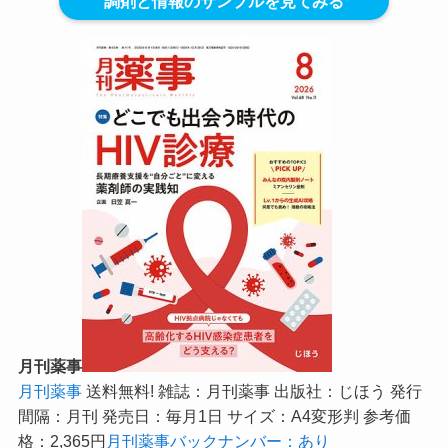
調剤と情報のサンプルを見てみる
月刊薬事
月刊薬事
送料無料! 雑誌：月刊薬事 出版社：じほう 発行
間隔：月刊 発売日：毎月1日 サイズ：A4変形判 参考価
格：2,365円
月刊薬事バックナンバー：あり