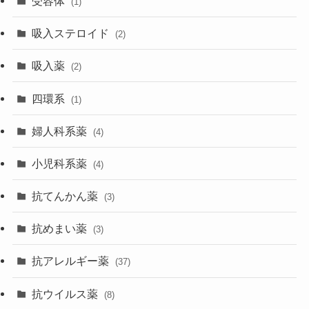
受容体
(1)
吸入ステロイド
(2)
吸入薬
(2)
四環系
(1)
婦人科系薬
(4)
小児科系薬
(4)
抗てんかん薬
(3)
抗めまい薬
(3)
抗アレルギー薬
(37)
抗ウイルス薬
(8)