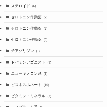
ステロイド
(6)
セロトニン作動薬
(2)
セロトニン作動薬
(2)
セロトニン作動薬
(2)
チアゾリジン
(1)
ドパミンアゴニスト
(1)
ニューキノロン系
(1)
ビスホスホネート
(10)
ビタミン・ミネラル
(7)