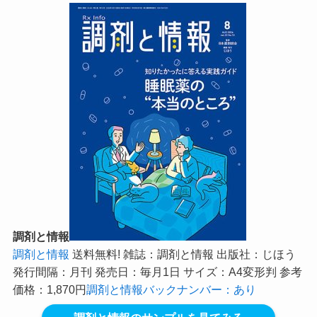
調剤と情報
調剤と情報
送料無料! 雑誌：調剤と情報 出版社：じほう
発行間隔：月刊 発売日：毎月1日 サイズ：A4変形判 参考
価格：1,870円
調剤と情報バックナンバー：あり