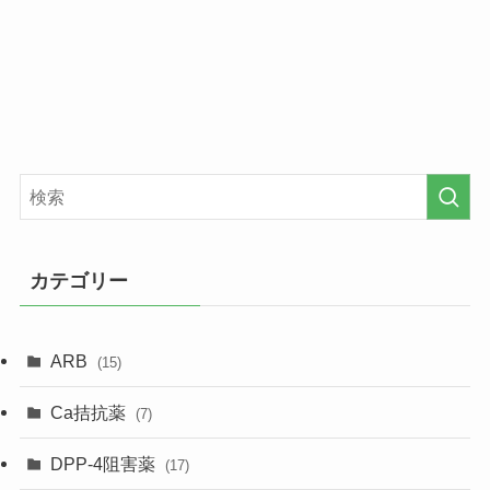
カテゴリー
ARB
(15)
Ca拮抗薬
(7)
DPP-4阻害薬
(17)