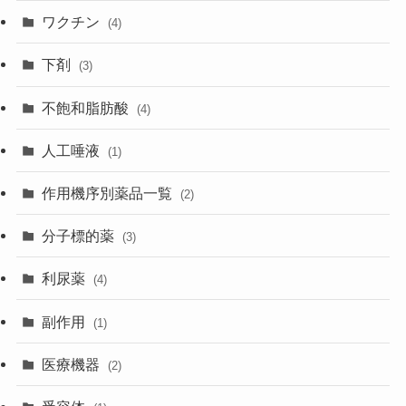
ワクチン
(4)
下剤
(3)
不飽和脂肪酸
(4)
人工唾液
(1)
作用機序別薬品一覧
(2)
分子標的薬
(3)
利尿薬
(4)
副作用
(1)
医療機器
(2)