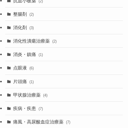
抗血小板薬
(2)
整腸剤
(2)
消化剤
(3)
消化性潰瘍治療薬
(2)
消炎・鎮痛
(1)
点眼液
(6)
片頭痛
(1)
甲状腺治療薬
(4)
疾病・疾患
(7)
痛風・高尿酸血症治療薬
(7)