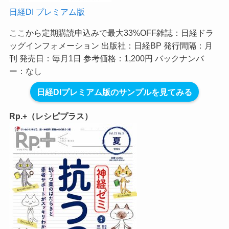
日経DI プレミアム版
ここから定期購読申込みで最大33%OFF
雑誌：日経ドラ
ッグインフォメーション 出版社：日経BP 発行間隔：月
刊 発売日：毎月1日 参考価格：1,200円 バックナンバ
ー：なし
日経DIプレミアム版のサンプルを見てみる
Rp.+（レシピプラス）