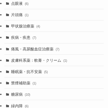
点眼液
(6)
片頭痛
(1)
甲状腺治療薬
(4)
疾病・疾患
(7)
痛風・高尿酸血症治療薬
(7)
皮膚科系薬：軟膏・クリーム
(1)
睡眠薬・抗不安薬
(5)
禁煙補助薬
(1)
糖尿病
(10)
緑内障
(6)