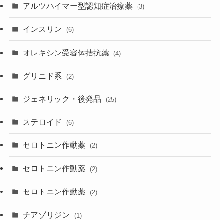
アルツハイマー型認知症治療薬
(3)
インスリン
(6)
オレキシン受容体拮抗薬
(4)
グリニド系
(2)
ジェネリック・後発品
(25)
ステロイド
(6)
セロトニン作動薬
(2)
セロトニン作動薬
(2)
セロトニン作動薬
(2)
チアゾリジン
(1)