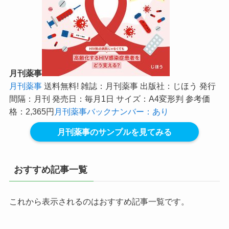
月刊薬事
月刊薬事
送料無料! 雑誌：月刊薬事 出版社：じほう 発行
間隔：月刊 発売日：毎月1日 サイズ：A4変形判 参考価
格：2,365円
月刊薬事バックナンバー：あり
月刊薬事のサンプルを見てみる
おすすめ記事一覧
これから表示されるのはおすすめ記事一覧です。