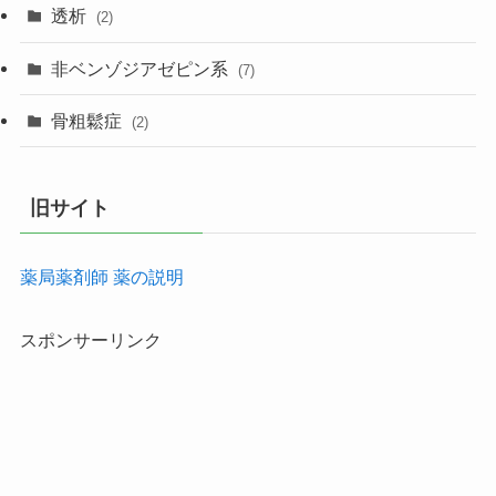
透析
(2)
非ベンゾジアゼピン系
(7)
骨粗鬆症
(2)
旧サイト
薬局薬剤師 薬の説明
スポンサーリンク