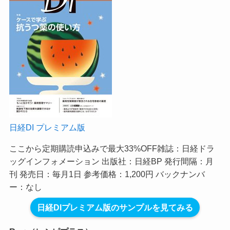
日経DI プレミアム版
ここから定期購読申込みで最大33%OFF
雑誌：日経ドラ
ッグインフォメーション 出版社：日経BP 発行間隔：月
刊 発売日：毎月1日 参考価格：1,200円 バックナンバ
ー：なし
日経DIプレミアム版のサンプルを見てみる