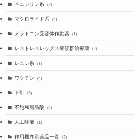
ペニシリン系
(2)
マクロライド系
(4)
メラトニン受容体作動薬
(1)
レストレスレッグス症候群治療薬
(2)
レニン系
(1)
ワクチン
(4)
下剤
(3)
不飽和脂肪酸
(4)
人工唾液
(1)
作用機序別薬品一覧
(2)