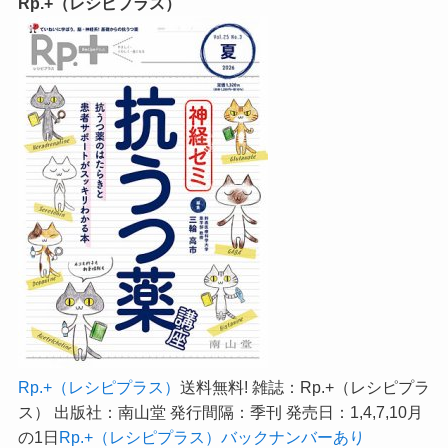
Rp.+（レシピプラス）
Rp.+（レシピプラス）
送料無料! 雑誌：Rp.+（レシピプラ
ス） 出版社：南山堂 発行間隔：季刊 発売日：1,4,7,10月
の1日
Rp.+（レシピプラス）バックナンバーあり