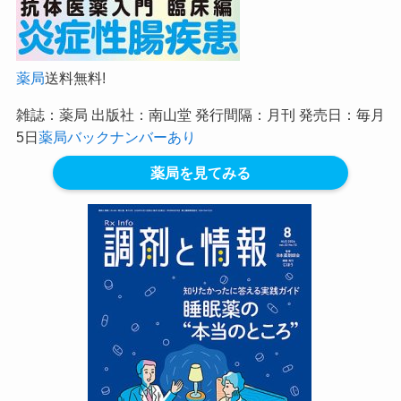
薬局
送料無料!
雑誌：薬局 出版社：南山堂 発行間隔：月刊 発売日：毎月
5日
薬局バックナンバーあり
薬局を見てみる