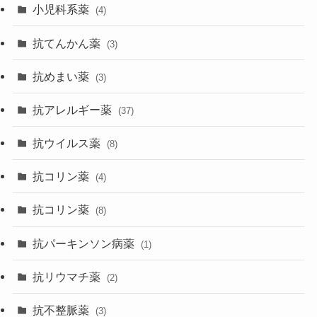
小児科系薬
(4)
抗てんかん薬
(3)
抗めまい薬
(3)
抗アレルギー薬
(37)
抗ウイルス薬
(8)
抗コリン薬
(4)
抗コリン薬
(8)
抗パーキンソン病薬
(1)
抗リウマチ薬
(2)
抗不整脈薬
(3)