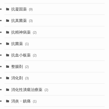
抗凝固薬
(9)
抗真菌薬
(3)
抗精神病薬
(2)
抗菌薬
(1)
抗血小板薬
(2)
整腸剤
(2)
消化剤
(3)
消化性潰瘍治療薬
(2)
消炎・鎮痛
(1)