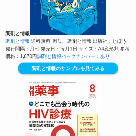
調剤と情報
調剤と情報
送料無料! 雑誌：調剤と情報 出版社：じほう
発行間隔：月刊 発売日：毎月1日 サイズ：A4変形判 参考
価格：1,870円
調剤と情報バックナンバー：あり
調剤と情報のサンプルを見てみる