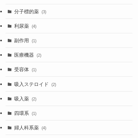
分子標的薬
(3)
利尿薬
(4)
副作用
(1)
医療機器
(2)
受容体
(1)
吸入ステロイド
(2)
吸入薬
(2)
四環系
(1)
婦人科系薬
(4)