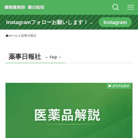
Instagramフォローお願いします！→
Instagram
ホーム
薬事日報社
薬事日報社
– tag –
薬学関連書籍