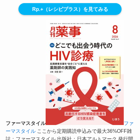
Rp.+（レシピプラス）を見てみる
ファーマスタイル
ファ
ーマスタイル
ここから定期購読申込みで最大36%OFF
雑
誌：ファーマスタイル 出版社：日本アルトマーク 発行間