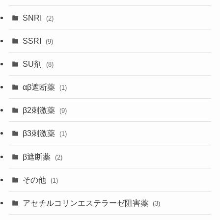
SNRI
(2)
SSRI
(9)
SU剤
(8)
αβ遮断薬
(1)
β2刺激薬
(9)
β3刺激薬
(1)
β遮断薬
(2)
その他
(1)
アセチルコリンエステラーゼ阻害薬
(3)