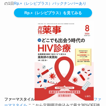
の1日
Rp.+（レシピプラス）バックナンバーあり
Rp.+（レシピプラス）を見てみる
ファーマスタイル
ファ
ーマスタイル
ここから定期購読申込みで最大36%OFF
雑