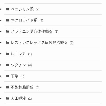
ペニシリン系
(2)
マクロライド系
(4)
メラトニン受容体作動薬
(1)
レストレスレッグス症候群治療薬
(2)
レニン系
(1)
ワクチン
(4)
下剤
(3)
不飽和脂肪酸
(4)
人工唾液
(1)