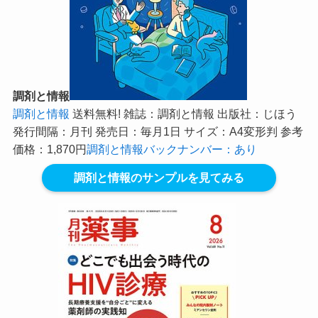
調剤と情報
調剤と情報
送料無料! 雑誌：調剤と情報 出版社：じほう
発行間隔：月刊 発売日：毎月1日 サイズ：A4変形判 参考
価格：1,870円
調剤と情報バックナンバー：あり
調剤と情報のサンプルを見てみる