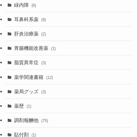
緑内障
(6)
耳鼻科系薬
(9)
肝炎治療薬
(2)
胃腸機能改善薬
(1)
脂質異常症
(3)
薬学関連書籍
(12)
薬局グッズ
(3)
薬歴
(1)
調剤報酬他
(75)
貼付剤
(1)