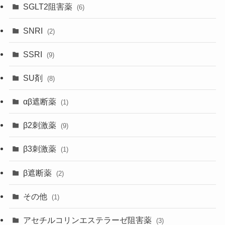
SGLT2阻害薬
(6)
SNRI
(2)
SSRI
(9)
SU剤
(8)
αβ遮断薬
(1)
β2刺激薬
(9)
β3刺激薬
(1)
β遮断薬
(2)
その他
(1)
アセチルコリンエステラーゼ阻害薬
(3)