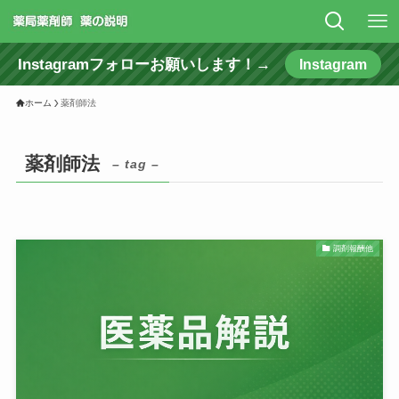
Instagramフォローお願いします！→
Instagram
ホーム
薬剤師法
薬剤師法
– tag –
調剤報酬他