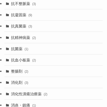
抗不整脈薬
(3)
抗凝固薬
(9)
抗真菌薬
(3)
抗精神病薬
(2)
抗菌薬
(1)
抗血小板薬
(2)
整腸剤
(2)
消化剤
(3)
消化性潰瘍治療薬
(2)
消炎・鎮痛
(1)