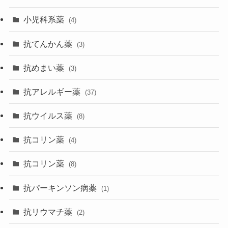
小児科系薬
(4)
抗てんかん薬
(3)
抗めまい薬
(3)
抗アレルギー薬
(37)
抗ウイルス薬
(8)
抗コリン薬
(4)
抗コリン薬
(8)
抗パーキンソン病薬
(1)
抗リウマチ薬
(2)