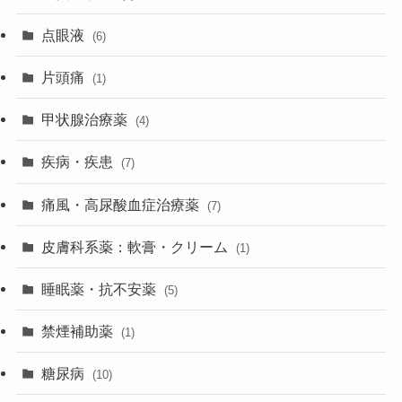
点眼液
(6)
片頭痛
(1)
甲状腺治療薬
(4)
疾病・疾患
(7)
痛風・高尿酸血症治療薬
(7)
皮膚科系薬：軟膏・クリーム
(1)
睡眠薬・抗不安薬
(5)
禁煙補助薬
(1)
糖尿病
(10)