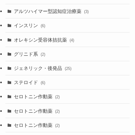
アルツハイマー型認知症治療薬
(3)
インスリン
(6)
オレキシン受容体拮抗薬
(4)
グリニド系
(2)
ジェネリック・後発品
(25)
ステロイド
(6)
セロトニン作動薬
(2)
セロトニン作動薬
(2)
セロトニン作動薬
(2)