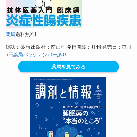
薬局
送料無料!
雑誌：薬局 出版社：南山堂 発行間隔：月刊 発売日：毎月
5日
薬局バックナンバーあり
薬局を見てみる