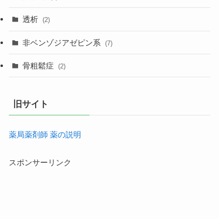
透析
(2)
非ベンゾジアゼピン系
(7)
骨粗鬆症
(2)
旧サイト
薬局薬剤師 薬の説明
スポンサーリンク