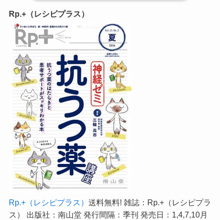
Rp.+（レシピプラス）
Rp.+（レシピプラス）
送料無料! 雑誌：Rp.+（レシピプラ
ス） 出版社：南山堂 発行間隔：季刊 発売日：1,4,7,10月