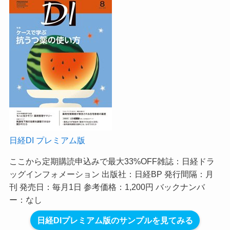
日経DI プレミアム版
ここから定期購読申込みで最大33%OFF
雑誌：日経ドラ
ッグインフォメーション 出版社：日経BP 発行間隔：月
刊 発売日：毎月1日 参考価格：1,200円 バックナンバ
ー：なし
日経DIプレミアム版のサンプルを見てみる