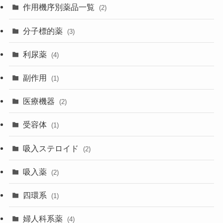
作用機序別薬品一覧
(2)
分子標的薬
(3)
利尿薬
(4)
副作用
(1)
医療機器
(2)
受容体
(1)
吸入ステロイド
(2)
吸入薬
(2)
四環系
(1)
婦人科系薬
(4)