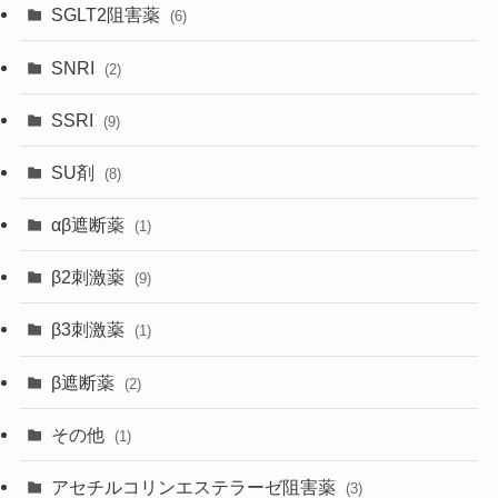
SGLT2阻害薬
(6)
SNRI
(2)
SSRI
(9)
SU剤
(8)
αβ遮断薬
(1)
β2刺激薬
(9)
β3刺激薬
(1)
β遮断薬
(2)
その他
(1)
アセチルコリンエステラーゼ阻害薬
(3)