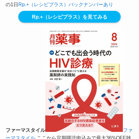
の1日
Rp.+（レシピプラス）バックナンバーあり
Rp.+（レシピプラス）を見てみる
ファーマスタイル
ファ
ーマスタイル
ここから定期購読申込みで最大36%OFF
雑