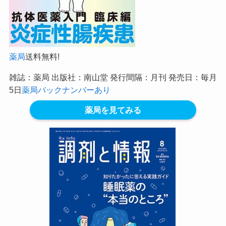
薬局
送料無料!
雑誌：薬局 出版社：南山堂 発行間隔：月刊 発売日：毎月
5日
薬局バックナンバーあり
薬局を見てみる