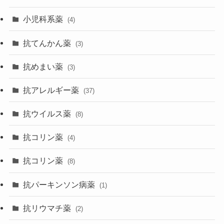
小児科系薬
(4)
抗てんかん薬
(3)
抗めまい薬
(3)
抗アレルギー薬
(37)
抗ウイルス薬
(8)
抗コリン薬
(4)
抗コリン薬
(8)
抗パーキンソン病薬
(1)
抗リウマチ薬
(2)