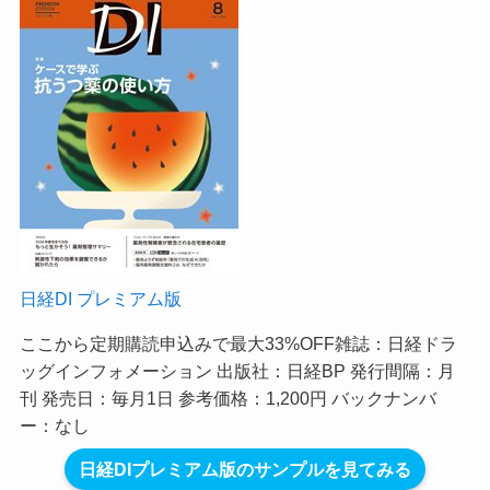
日経DI プレミアム版
ここから定期購読申込みで最大33%OFF
雑誌：日経ドラ
ッグインフォメーション 出版社：日経BP 発行間隔：月
刊 発売日：毎月1日 参考価格：1,200円 バックナンバ
ー：なし
日経DIプレミアム版のサンプルを見てみる