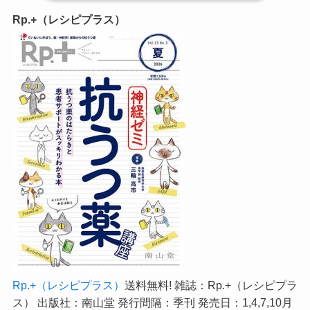
Rp.+（レシピプラス）
Rp.+（レシピプラス）
送料無料! 雑誌：Rp.+（レシピプラ
ス） 出版社：南山堂 発行間隔：季刊 発売日：1,4,7,10月