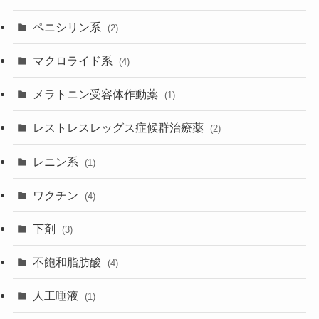
ペニシリン系
(2)
マクロライド系
(4)
メラトニン受容体作動薬
(1)
レストレスレッグス症候群治療薬
(2)
レニン系
(1)
ワクチン
(4)
下剤
(3)
不飽和脂肪酸
(4)
人工唾液
(1)