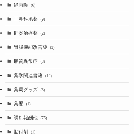
緑内障
(6)
耳鼻科系薬
(9)
肝炎治療薬
(2)
胃腸機能改善薬
(1)
脂質異常症
(3)
薬学関連書籍
(12)
薬局グッズ
(3)
薬歴
(1)
調剤報酬他
(75)
貼付剤
(1)