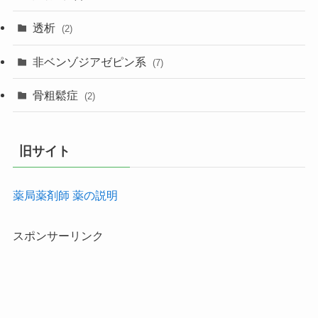
透析
(2)
非ベンゾジアゼピン系
(7)
骨粗鬆症
(2)
旧サイト
薬局薬剤師 薬の説明
スポンサーリンク