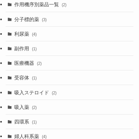
作用機序別薬品一覧
(2)
分子標的薬
(3)
利尿薬
(4)
副作用
(1)
医療機器
(2)
受容体
(1)
吸入ステロイド
(2)
吸入薬
(2)
四環系
(1)
婦人科系薬
(4)