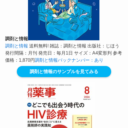
調剤と情報
調剤と情報
送料無料! 雑誌：調剤と情報 出版社：じほう
発行間隔：月刊 発売日：毎月1日 サイズ：A4変形判 参考
価格：1,870円
調剤と情報バックナンバー：あり
調剤と情報のサンプルを見てみる