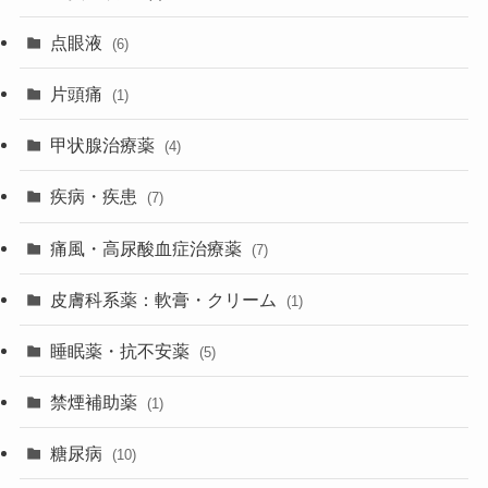
点眼液
(6)
片頭痛
(1)
甲状腺治療薬
(4)
疾病・疾患
(7)
痛風・高尿酸血症治療薬
(7)
皮膚科系薬：軟膏・クリーム
(1)
睡眠薬・抗不安薬
(5)
禁煙補助薬
(1)
糖尿病
(10)