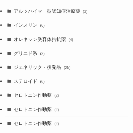
アルツハイマー型認知症治療薬
(3)
インスリン
(6)
オレキシン受容体拮抗薬
(4)
グリニド系
(2)
ジェネリック・後発品
(25)
ステロイド
(6)
セロトニン作動薬
(2)
セロトニン作動薬
(2)
セロトニン作動薬
(2)