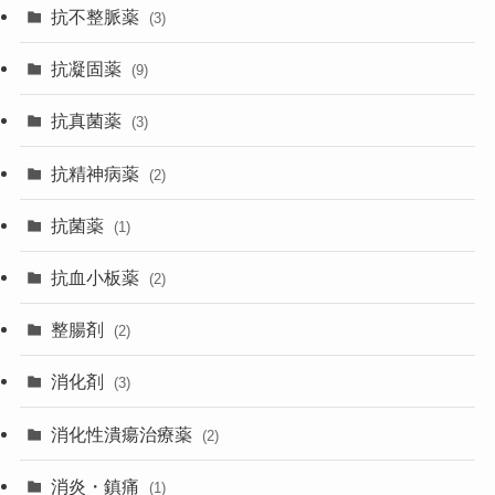
抗不整脈薬
(3)
抗凝固薬
(9)
抗真菌薬
(3)
抗精神病薬
(2)
抗菌薬
(1)
抗血小板薬
(2)
整腸剤
(2)
消化剤
(3)
消化性潰瘍治療薬
(2)
消炎・鎮痛
(1)