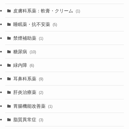
皮膚科系薬：軟膏・クリーム
(1)
睡眠薬・抗不安薬
(5)
禁煙補助薬
(1)
糖尿病
(10)
緑内障
(6)
耳鼻科系薬
(9)
肝炎治療薬
(2)
胃腸機能改善薬
(1)
脂質異常症
(3)