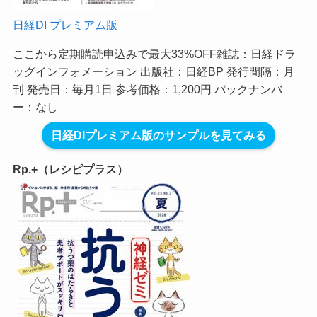
日経DI プレミアム版
ここから定期購読申込みで最大33%OFF
雑誌：日経ドラ
ッグインフォメーション 出版社：日経BP 発行間隔：月
刊 発売日：毎月1日 参考価格：1,200円 バックナンバ
ー：なし
日経DIプレミアム版のサンプルを見てみる
Rp.+（レシピプラス）