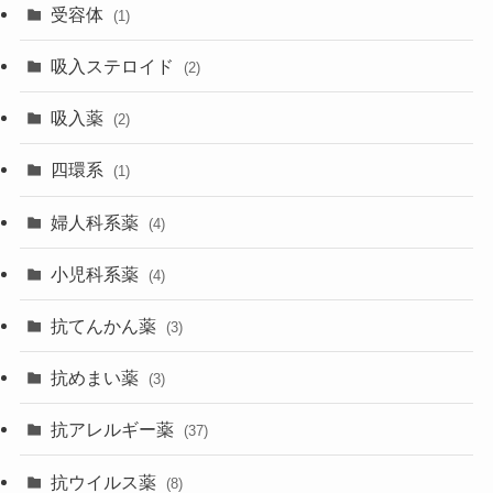
受容体
(1)
吸入ステロイド
(2)
吸入薬
(2)
四環系
(1)
婦人科系薬
(4)
小児科系薬
(4)
抗てんかん薬
(3)
抗めまい薬
(3)
抗アレルギー薬
(37)
抗ウイルス薬
(8)