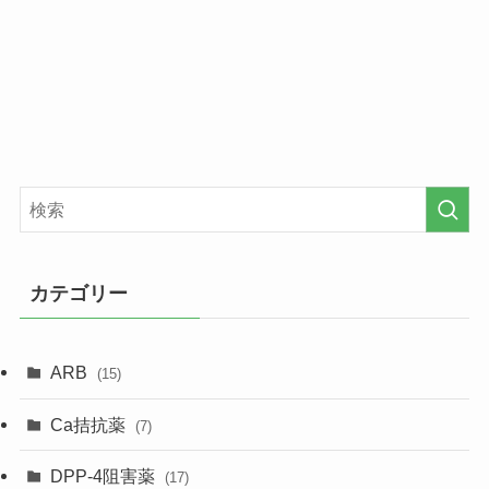
カテゴリー
ARB
(15)
Ca拮抗薬
(7)
DPP-4阻害薬
(17)