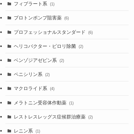
フィブラート系
(1)
プロトンポンプ阻害薬
(6)
プロフェッショナルスタンダード
(6)
ヘリコバクター・ピロリ除菌
(2)
ベンゾジアゼピン系
(2)
ペニシリン系
(2)
マクロライド系
(4)
メラトニン受容体作動薬
(1)
レストレスレッグス症候群治療薬
(2)
レニン系
(1)