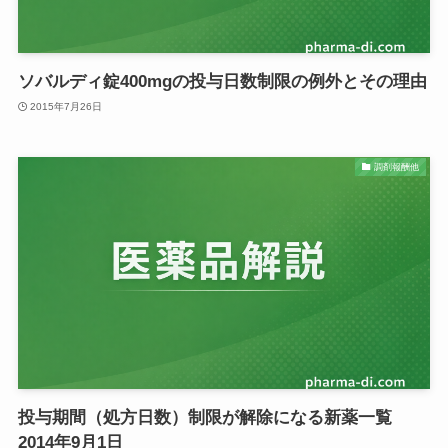
ソバルディ錠400mgの投与日数制限の例外とその理由
2015年7月26日
調剤報酬他
投与期間（処方日数）制限が解除になる新薬一覧
2014年9月1日