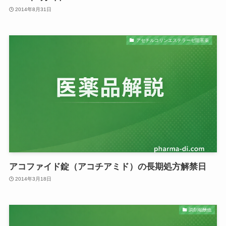
2014年8月31日
アセチルコリンエステラーゼ阻害薬
アコファイド錠（アコチアミド）の長期処方解禁日
2014年3月18日
調剤報酬他