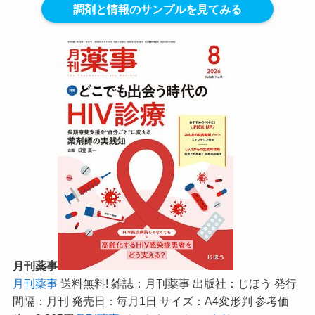
調剤と情報のサンプルを見てみる
月刊薬事
月刊薬事
送料無料! 雑誌：月刊薬事 出版社：じほう 発行
間隔：月刊 発売日：毎月1日 サイズ：A4変形判 参考価