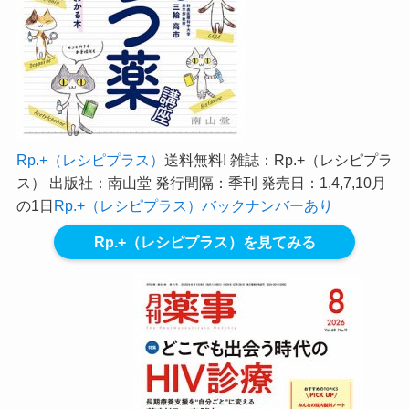
Rp.+（レシピプラス）
送料無料! 雑誌：Rp.+（レシピプラ
ス） 出版社：南山堂 発行間隔：季刊 発売日：1,4,7,10月
の1日
Rp.+（レシピプラス）バックナンバーあり
Rp.+（レシピプラス）を見てみる