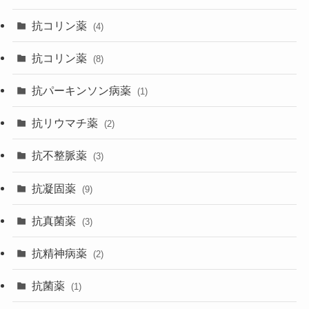
抗コリン薬
(4)
抗コリン薬
(8)
抗パーキンソン病薬
(1)
抗リウマチ薬
(2)
抗不整脈薬
(3)
抗凝固薬
(9)
抗真菌薬
(3)
抗精神病薬
(2)
抗菌薬
(1)