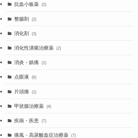
抗血小板薬
(2)
整腸剤
(2)
消化剤
(3)
消化性潰瘍治療薬
(2)
消炎・鎮痛
(1)
点眼液
(6)
片頭痛
(1)
甲状腺治療薬
(4)
疾病・疾患
(7)
痛風・高尿酸血症治療薬
(7)