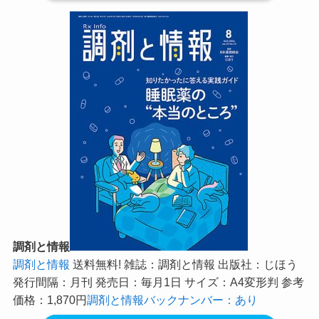
調剤と情報
調剤と情報
送料無料! 雑誌：調剤と情報 出版社：じほう
発行間隔：月刊 発売日：毎月1日 サイズ：A4変形判 参考
価格：1,870円
調剤と情報バックナンバー：あり