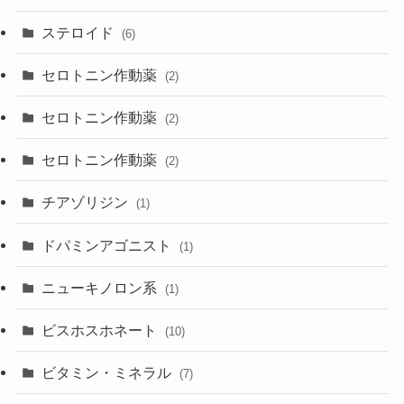
ステロイド
(6)
セロトニン作動薬
(2)
セロトニン作動薬
(2)
セロトニン作動薬
(2)
チアゾリジン
(1)
ドパミンアゴニスト
(1)
ニューキノロン系
(1)
ビスホスホネート
(10)
ビタミン・ミネラル
(7)