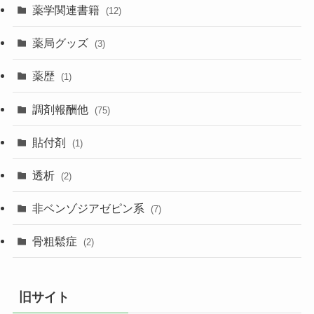
薬学関連書籍
(12)
薬局グッズ
(3)
薬歴
(1)
調剤報酬他
(75)
貼付剤
(1)
透析
(2)
非ベンゾジアゼピン系
(7)
骨粗鬆症
(2)
旧サイト