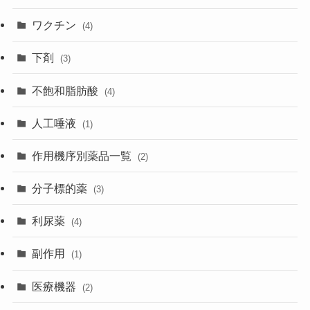
ワクチン
(4)
下剤
(3)
不飽和脂肪酸
(4)
人工唾液
(1)
作用機序別薬品一覧
(2)
分子標的薬
(3)
利尿薬
(4)
副作用
(1)
医療機器
(2)