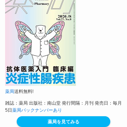
薬局
送料無料!
雑誌：薬局 出版社：南山堂 発行間隔：月刊 発売日：毎月
5日
薬局バックナンバーあり
薬局を見てみる