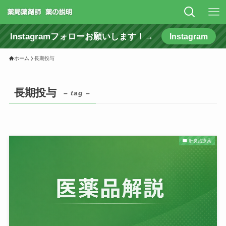
Instagramフォローお願いします！→
Instagram
ホーム
長期投与
長期投与
– tag –
肝炎治療薬