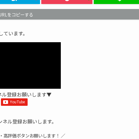
URLをコピーする
信しています。
ネル登録お願いします▼
ンネル登録お願いします。
録・高評価ボタンお願いします！ ／