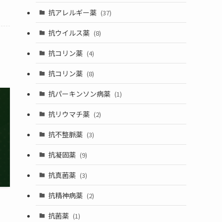
抗アレルギー薬
(37)
抗ウイルス薬
(8)
抗コリン薬
(4)
抗コリン薬
(8)
抗パーキンソン病薬
(1)
抗リウマチ薬
(2)
抗不整脈薬
(3)
抗凝固薬
(9)
抗真菌薬
(3)
抗精神病薬
(2)
抗菌薬
(1)