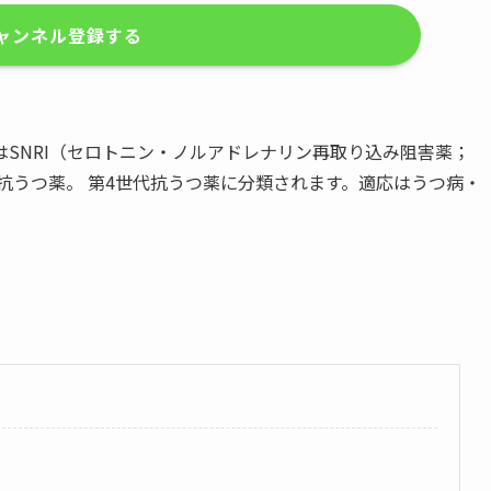
ャンネル登録する
SNRI（セロトニン・ノルアドレナリン再取り込み阻害薬；
Inhibitor）の抗うつ薬。 第4世代抗うつ薬に分類されます。適応はうつ病・