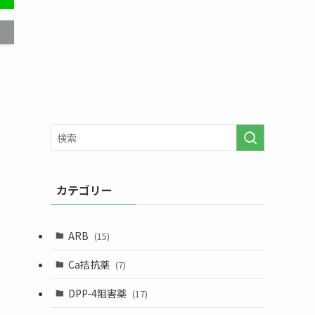
カテゴリー
ARB
(15)
Ca拮抗薬
(7)
DPP-4阻害薬
(17)