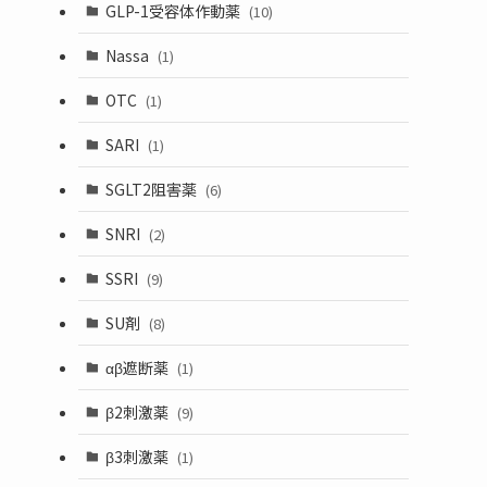
GLP-1受容体作動薬
(10)
Nassa
(1)
OTC
(1)
SARI
(1)
SGLT2阻害薬
(6)
SNRI
(2)
SSRI
(9)
SU剤
(8)
αβ遮断薬
(1)
β2刺激薬
(9)
β3刺激薬
(1)