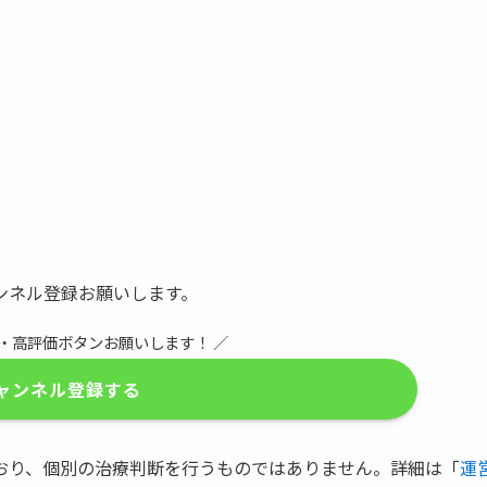
ンネル登録お願いします。
録・高評価ボタンお願いします！ ／
ャンネル登録する
おり、個別の治療判断を行うものではありません。詳細は「
運