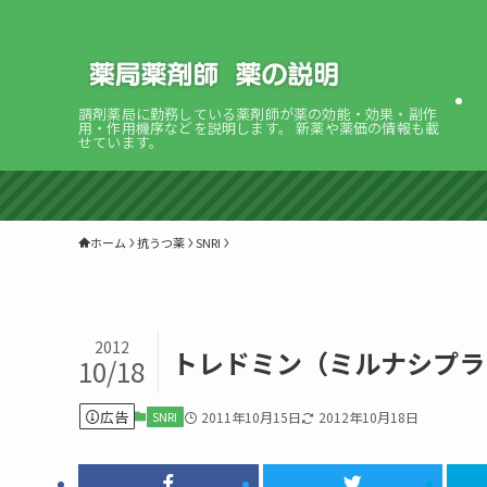
調剤薬局に勤務している薬剤師が薬の効能・効果・副作
用・作用機序などを説明します。 新薬や薬価の情報も載
せています。
ホーム
抗うつ薬
SNRI
2012
トレドミン（ミルナシプラ
10/18
広告
SNRI
2011年10月15日
2012年10月18日