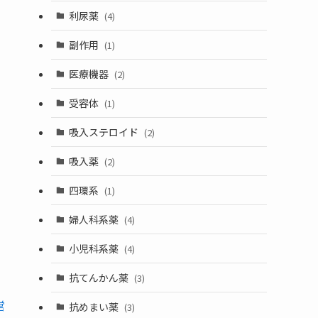
利尿薬
(4)
副作用
(1)
医療機器
(2)
受容体
(1)
吸入ステロイド
(2)
吸入薬
(2)
四環系
(1)
婦人科系薬
(4)
小児科系薬
(4)
抗てんかん薬
(3)
営
抗めまい薬
(3)