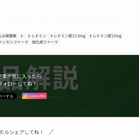
込み阻害薬
ト
トレドミン
トレドミン錠12.5mg
トレドミン錠15mg
ヤンセンファーマ
旭化成ファーマ
記事が気に入ったら
フォローしてね！
Follow Me
たらシェアしてね！