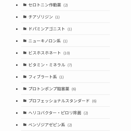
セロトニン作動薬
(2)
チアゾリジン
(1)
ドパミンアゴニスト
(1)
ニューキノロン系
(1)
ビスホスホネート
(10)
ビタミン・ミネラル
(7)
フィブラート系
(1)
プロトンポンプ阻害薬
(6)
プロフェッショナルスタンダード
(6)
ヘリコバクター・ピロリ除菌
(2)
ベンゾジアゼピン系
(2)