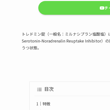
チ
トレドミン錠（一般名：ミルナシプラン塩酸塩）は
Serotonin-Noradrenalin Reuptake 
うつ状態。
目次
特徴