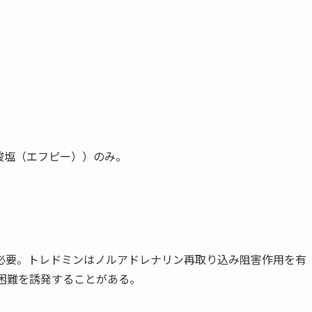
塩酸塩（エフピー））のみ。
必要。トレドミンはノルアドレナリン再取り込み阻害作用を有
困難を誘発することがある。