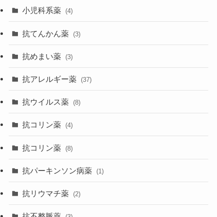
小児科系薬
(4)
抗てんかん薬
(3)
抗めまい薬
(3)
抗アレルギー薬
(37)
抗ウイルス薬
(8)
抗コリン薬
(4)
抗コリン薬
(8)
抗パーキンソン病薬
(1)
抗リウマチ薬
(2)
抗不整脈薬
(3)