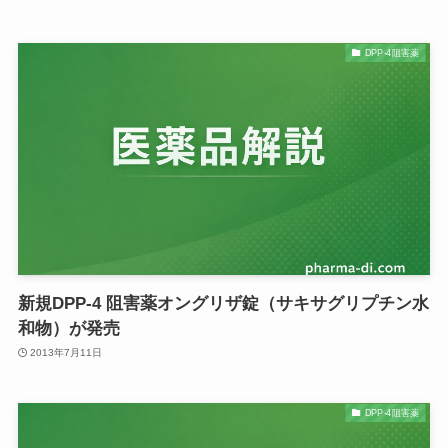
DPP-4阻害薬
新規DPP-4 阻害薬オングリザ錠（サキサグリプチン水
和物）が発売
2013年7月11日
DPP-4阻害薬