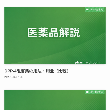
DPP-4阻害薬
DPP-4阻害薬の用法・用量（比較）
2012年7月5日
DPP-4阻害薬