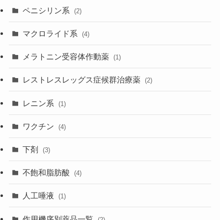
ペニシリン系
(2)
マクロライド系
(4)
メラトニン受容体作動薬
(1)
レストレスレッグス症候群治療薬
(2)
レニン系
(1)
ワクチン
(4)
下剤
(3)
不飽和脂肪酸
(4)
人工唾液
(1)
作用機序別薬品一覧
(2)