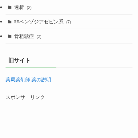
透析
(2)
非ベンゾジアゼピン系
(7)
骨粗鬆症
(2)
旧サイト
薬局薬剤師 薬の説明
スポンサーリンク