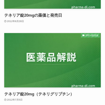
テネリア錠20mgの薬価と発売日
2012年8月28日
DPP-4阻害薬
テネリア錠20mg（テネリグリプチン）
2012年7月5日