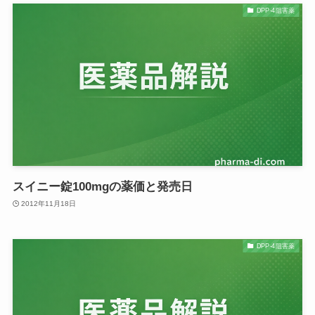
DPP-4阻害薬
スイニー錠100mgの薬価と発売日
2012年11月18日
DPP-4阻害薬