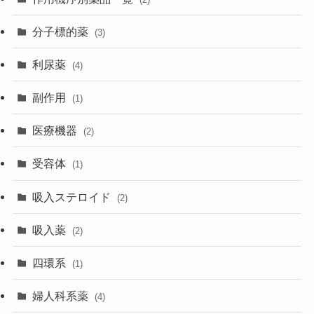
分子標的薬
(3)
利尿薬
(4)
副作用
(1)
医療機器
(2)
受容体
(1)
吸入ステロイド
(2)
吸入薬
(2)
四環系
(1)
婦人科系薬
(4)