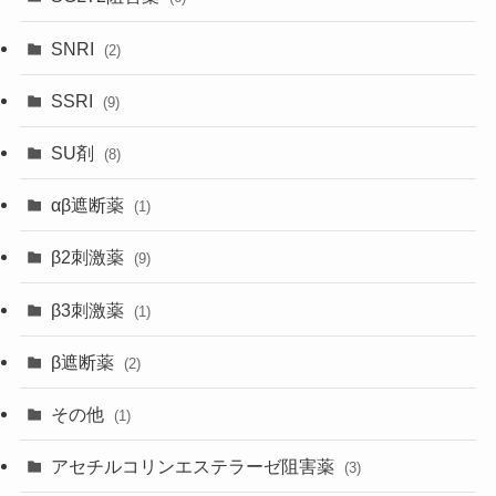
SNRI
(2)
SSRI
(9)
SU剤
(8)
αβ遮断薬
(1)
β2刺激薬
(9)
β3刺激薬
(1)
β遮断薬
(2)
その他
(1)
アセチルコリンエステラーゼ阻害薬
(3)