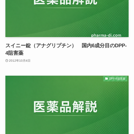
スイニー錠（アナグリプチン） 国内6成分目のDPP-
4阻害薬
2012年10月4日
DPP-4阻害薬