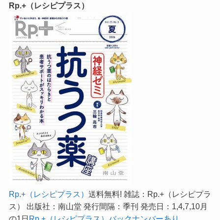
Rp.+（レシピプラス）
Rp.+（レシピプラス）
送料無料! 雑誌：Rp.+（レシピプラ
ス） 出版社：南山堂 発行間隔：季刊 発売日：1,4,7,10月
の1日
Rp.+（レシピプラス）バックナンバーあり