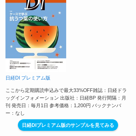
日経DI プレミアム版
ここから定期購読申込みで最大33%OFF
雑誌：日経ドラ
ッグインフォメーション 出版社：日経BP 発行間隔：月
刊 発売日：毎月1日 参考価格：1,200円 バックナンバ
ー：なし
日経DIプレミアム版のサンプルを見てみる