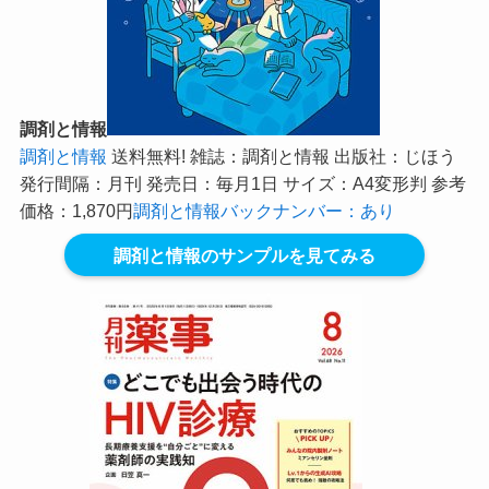
調剤と情報
調剤と情報
送料無料! 雑誌：調剤と情報 出版社：じほう
発行間隔：月刊 発売日：毎月1日 サイズ：A4変形判 参考
価格：1,870円
調剤と情報バックナンバー：あり
調剤と情報のサンプルを見てみる