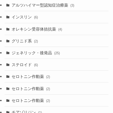
アルツハイマー型認知症治療薬
(3)
インスリン
(6)
オレキシン受容体拮抗薬
(4)
グリニド系
(2)
ジェネリック・後発品
(25)
ステロイド
(6)
セロトニン作動薬
(2)
セロトニン作動薬
(2)
セロトニン作動薬
(2)
チアゾリジン
(1)