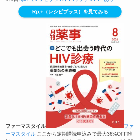
Rp.+（レシピプラス）を見てみる
ファーマスタイル
ファ
ーマスタイル
ここから定期購読申込みで最大36%OFF
雑