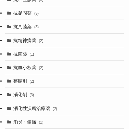
抗凝固薬
(9)
抗真菌薬
(3)
抗精神病薬
(2)
抗菌薬
(1)
抗血小板薬
(2)
整腸剤
(2)
消化剤
(3)
消化性潰瘍治療薬
(2)
消炎・鎮痛
(1)