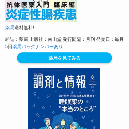
薬局
送料無料!
雑誌：薬局 出版社：南山堂 発行間隔：月刊 発売日：毎月
5日
薬局バックナンバーあり
薬局を見てみる