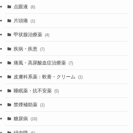
点眼液
(6)
片頭痛
(1)
甲状腺治療薬
(4)
疾病・疾患
(7)
痛風・高尿酸血症治療薬
(7)
皮膚科系薬：軟膏・クリーム
(1)
睡眠薬・抗不安薬
(5)
禁煙補助薬
(1)
糖尿病
(10)
緑内障