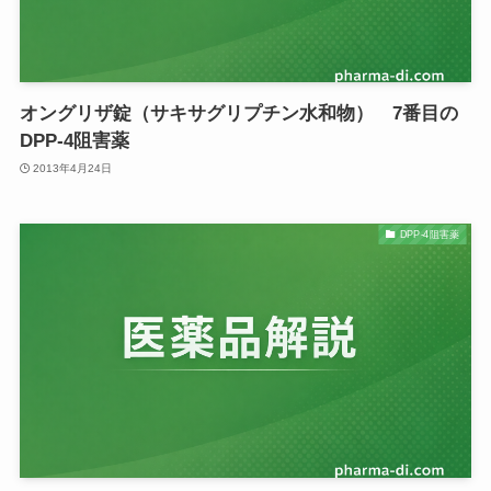
オングリザ錠（サキサグリプチン水和物） 7番目の
DPP-4阻害薬
2013年4月24日
DPP-4阻害薬