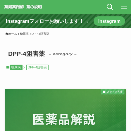
Instagramフォローお願いします！→
Instagram
ホーム
糖尿病
DPP-4阻害薬
DPP-4阻害薬
– category –
糖尿病
DPP-4阻害薬
DPP-4阻害薬