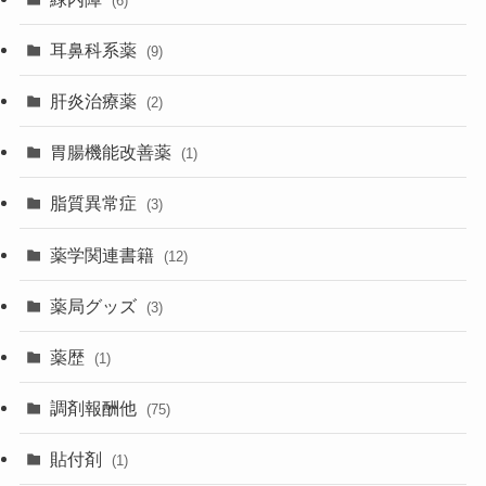
(6)
耳鼻科系薬
(9)
肝炎治療薬
(2)
胃腸機能改善薬
(1)
脂質異常症
(3)
薬学関連書籍
(12)
薬局グッズ
(3)
薬歴
(1)
調剤報酬他
(75)
貼付剤
(1)