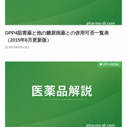
DPP4阻害薬と他の糖尿病薬との併用可否一覧表
（2015年8月更新版）
2015年8月13日
DPP-4阻害薬