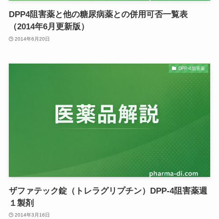
DPP4阻害薬と他の糖尿病薬との併用可否一覧表
（2014年6月更新版）
2014年6月20日
DPP-4阻害薬
ザファテック錠（トレラグリプチン）DPP-4阻害薬週
１製剤
2014年3月16日