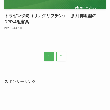
トラゼンタ錠（リナグリプチン） 胆汁排泄型の
DPP-4阻害薬
2012年4月1日
1
2
スポンサーリンク