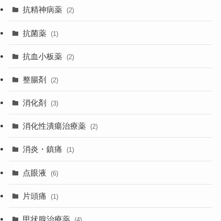
抗精神病薬
(2)
抗菌薬
(1)
抗血小板薬
(2)
整腸剤
(2)
消化剤
(3)
消化性潰瘍治療薬
(2)
消炎・鎮痛
(1)
点眼液
(6)
片頭痛
(1)
甲状腺治療薬
(4)