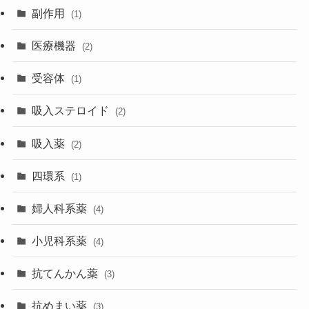
副作用
(1)
医療機器
(2)
受容体
(1)
吸入ステロイド
(2)
吸入薬
(2)
四環系
(1)
婦人科系薬
(4)
小児科系薬
(4)
抗てんかん薬
(3)
抗めまい薬
(3)