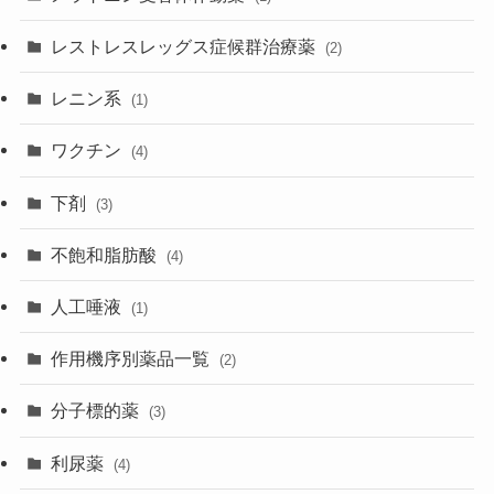
レストレスレッグス症候群治療薬
(2)
レニン系
(1)
ワクチン
(4)
下剤
(3)
不飽和脂肪酸
(4)
人工唾液
(1)
作用機序別薬品一覧
(2)
分子標的薬
(3)
利尿薬
(4)