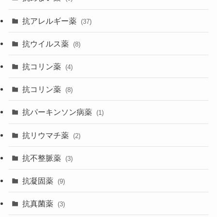
抗アレルギー薬
(37)
抗ウイルス薬
(8)
抗コリン薬
(4)
抗コリン薬
(8)
抗パーキンソン病薬
(1)
抗リウマチ薬
(2)
抗不整脈薬
(3)
抗凝固薬
(9)
抗真菌薬
(3)