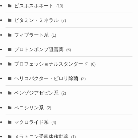
ビスホスホネート
(10)
ビタミン・ミネラル
(7)
フィブラート系
(1)
プロトンポンプ阻害薬
(6)
プロフェッショナルスタンダード
(6)
ヘリコバクター・ピロリ除菌
(2)
ベンゾジアゼピン系
(2)
ペニシリン系
(2)
マクロライド系
(4)
メラトニン受容体作動薬
(1)