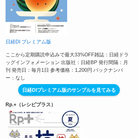
日経DI プレミアム版
ここから定期購読申込みで最大33%OFF
雑誌：日経ドラ
ッグインフォメーション 出版社：日経BP 発行間隔：月
刊 発売日：毎月1日 参考価格：1,200円 バックナンバ
ー：なし
日経DIプレミアム版のサンプルを見てみる
Rp.+（レシピプラス）