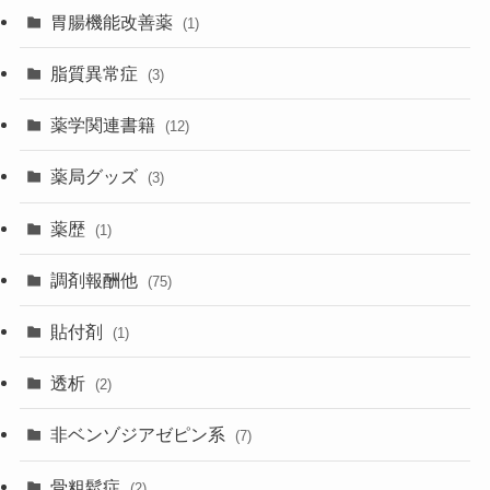
胃腸機能改善薬
(1)
脂質異常症
(3)
薬学関連書籍
(12)
薬局グッズ
(3)
薬歴
(1)
調剤報酬他
(75)
貼付剤
(1)
透析
(2)
非ベンゾジアゼピン系
(7)
骨粗鬆症
(2)