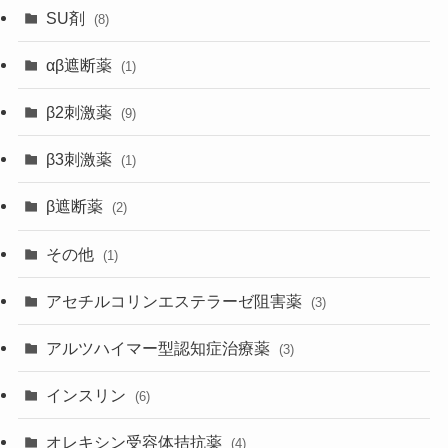
SU剤
(8)
αβ遮断薬
(1)
β2刺激薬
(9)
β3刺激薬
(1)
β遮断薬
(2)
その他
(1)
アセチルコリンエステラーゼ阻害薬
(3)
アルツハイマー型認知症治療薬
(3)
インスリン
(6)
オレキシン受容体拮抗薬
(4)