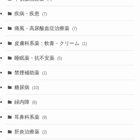
疾病・疾患
(7)
痛風・高尿酸血症治療薬
(7)
皮膚科系薬：軟膏・クリーム
(1)
睡眠薬・抗不安薬
(5)
禁煙補助薬
(1)
糖尿病
(10)
緑内障
(6)
耳鼻科系薬
(9)
肝炎治療薬
(2)