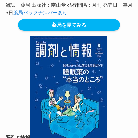
雑誌：薬局 出版社：南山堂 発行間隔：月刊 発売日：毎月
5日
薬局バックナンバーあり
薬局を見てみる
調剤と情報