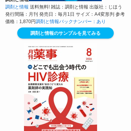
調剤と情報
送料無料! 雑誌：調剤と情報 出版社：じほう
発行間隔：月刊 発売日：毎月1日 サイズ：A4変形判 参考
価格：1,870円
調剤と情報バックナンバー：あり
調剤と情報のサンプルを見てみる