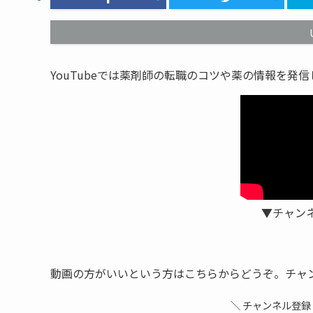
YouTubeでは薬剤師の転職のコツや薬の情報を発
▼チャン
動画の方がいいという方はこちらからどうぞ。チャ
＼ チャンネル登