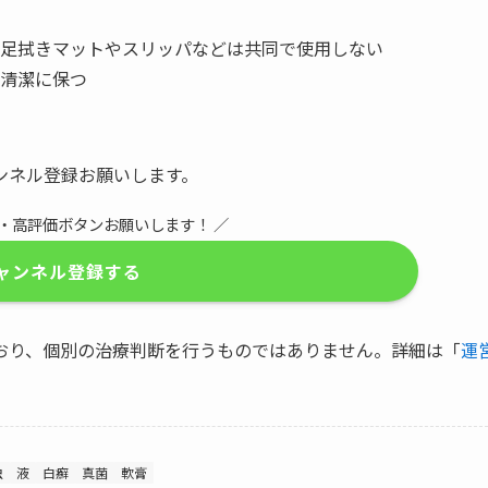
足拭きマットやスリッパなどは共同で使用しない
清潔に保つ
ンネル登録お願いします。
録・高評価ボタンお願いします！ ／
ャンネル登録する
おり、個別の治療判断を行うものではありません。詳細は「
運
虫
液
白癬
真菌
軟膏