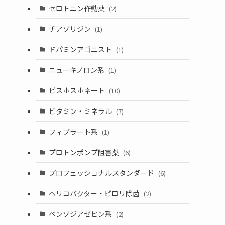
セロトニン作動薬
(2)
チアゾリジン
(1)
ドパミンアゴニスト
(1)
ニューキノロン系
(1)
ビスホスホネート
(10)
ビタミン・ミネラル
(7)
フィブラート系
(1)
プロトンポンプ阻害薬
(6)
プロフェッショナルスタンダード
(6)
ヘリコバクター・ピロリ除菌
(2)
ベンゾジアゼピン系
(2)