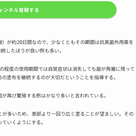
ャンネル登録する
謝）が約28日間なので、少なくともその期間は抗真菌外用薬を
継続したほうが良い例も多い。
、この程度の使用期間では自覚症状は消失しても菌が角層に残って
剤の塗布を継続するのが大切だということを指導する。
菌が再び繁殖する例はかなり多いと言われている。
とが多いため、患部より一回り広く塗ることが望ましい。その
っていくようにする。