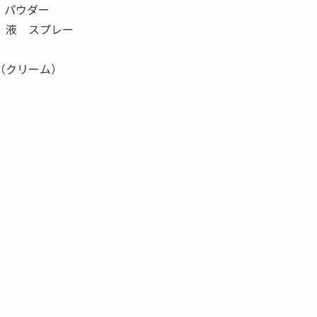
パウダー
 液 スプレー
膏）（クリーム）