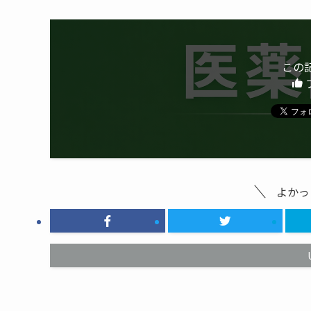
この
よかっ