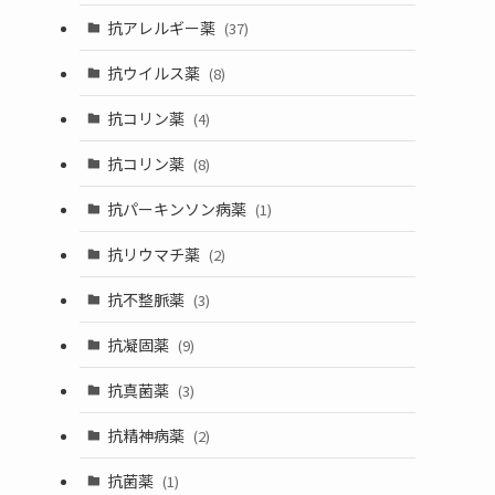
抗アレルギー薬
(37)
抗ウイルス薬
(8)
抗コリン薬
(4)
抗コリン薬
(8)
抗パーキンソン病薬
(1)
抗リウマチ薬
(2)
抗不整脈薬
(3)
抗凝固薬
(9)
抗真菌薬
(3)
抗精神病薬
(2)
抗菌薬
(1)