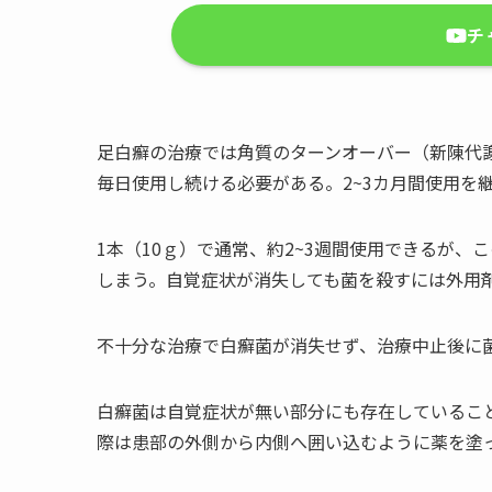
チ
足白癬の治療では角質のターンオーバー（新陳代
毎日使用し続ける必要がある。2~3カ月間使用を
1本（10ｇ）で通常、約2~3週間使用できるが
しまう。自覚症状が消失しても菌を殺すには外用
不十分な治療で白癬菌が消失せず、治療中止後に
白癬菌は自覚症状が無い部分にも存在しているこ
際は患部の外側から内側へ囲い込むように薬を塗