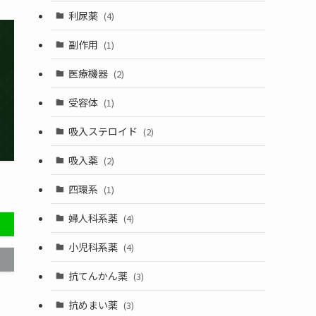
利尿薬
(4)
副作用
(1)
医療機器
(2)
受容体
(1)
吸入ステロイド
(2)
吸入薬
(2)
四環系
(1)
婦人科系薬
(4)
小児科系薬
(4)
抗てんかん薬
(3)
抗めまい薬
(3)