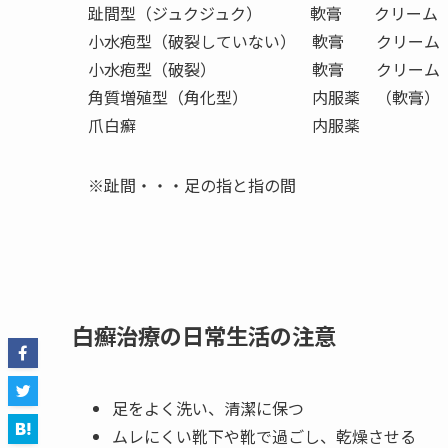
趾間型（ジュクジュク） 軟膏 クリーム 
小水疱型（破裂していない） 軟膏 クリーム
小水疱型（破裂） 軟膏 クリーム
角質増殖型（角化型） 内服薬 （軟
爪白癬 内服薬
※趾間・・・足の指と指の間
白癬治療の日常生活の注意
足をよく洗い、清潔に保つ
ムレにくい靴下や靴で過ごし、乾燥させる