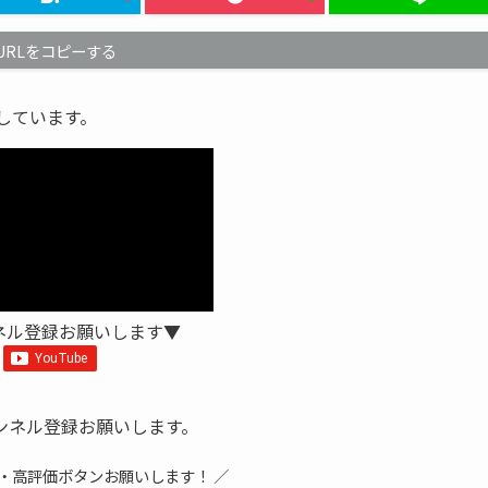
URLをコピーする
信しています。
ネル登録お願いします▼
ンネル登録お願いします。
録・高評価ボタンお願いします！ ／