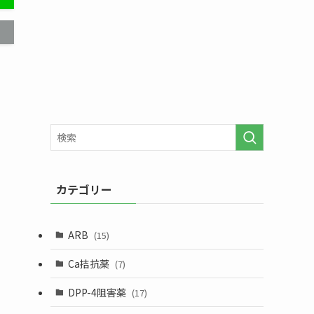
カテゴリー
ARB
(15)
Ca拮抗薬
(7)
DPP-4阻害薬
(17)