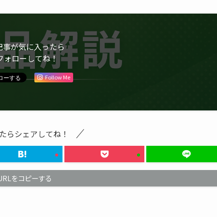
記事が気に入ったら
フォローしてね！
Follow Me
たらシェアしてね！
URLをコピーする