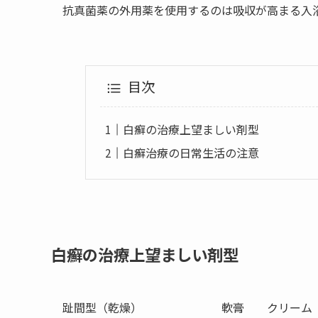
抗真菌薬の外用薬を使用するのは吸収が高まる入
目次
白癬の治療上望ましい剤型
白癬治療の日常生活の注意
白癬の治療上望ましい剤型
趾間型（乾燥） 軟膏 クリーム 液