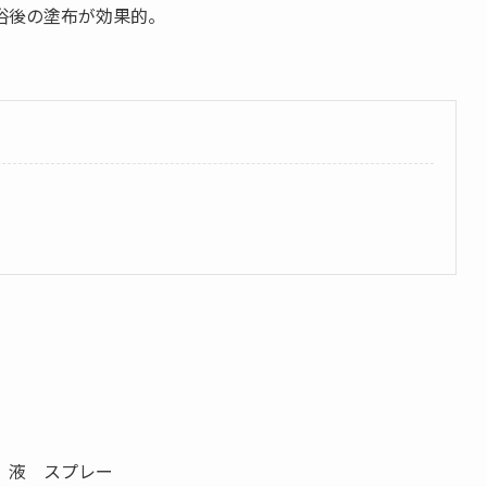
浴後の塗布が効果的。
 スプレー