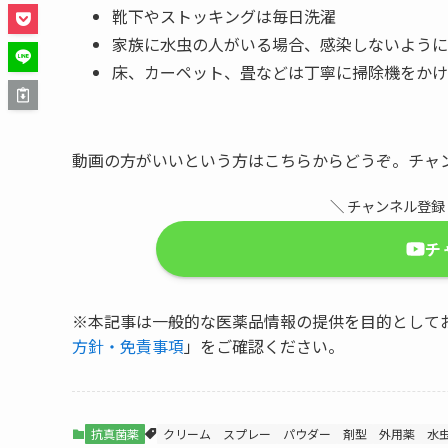
靴下やストッキングは毎日洗濯
家族に水虫の人がいる場合、感染しないように
床、カーペット、畳などは丁寧に掃除機をかけ
動画の方がいいという方はこちらからどうぞ。チャ
＼ チャンネル登
チ
※本記事は一般的な医薬品情報の提供を目的として
方針・免責事項
」をご確認ください。
抗真菌薬
クリーム
スプレー
パウダー
剤型
外用薬
水