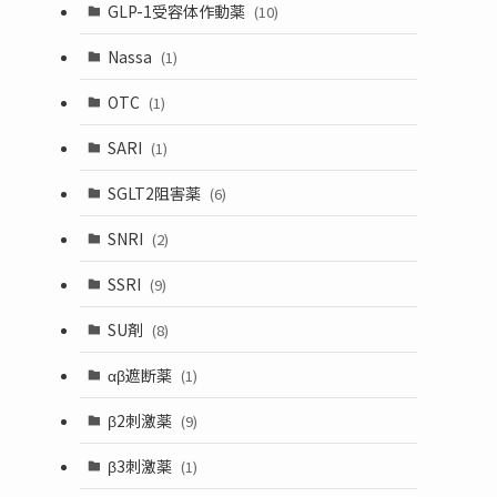
GLP-1受容体作動薬
(10)
Nassa
(1)
OTC
(1)
SARI
(1)
SGLT2阻害薬
(6)
SNRI
(2)
SSRI
(9)
SU剤
(8)
αβ遮断薬
(1)
β2刺激薬
(9)
β3刺激薬
(1)