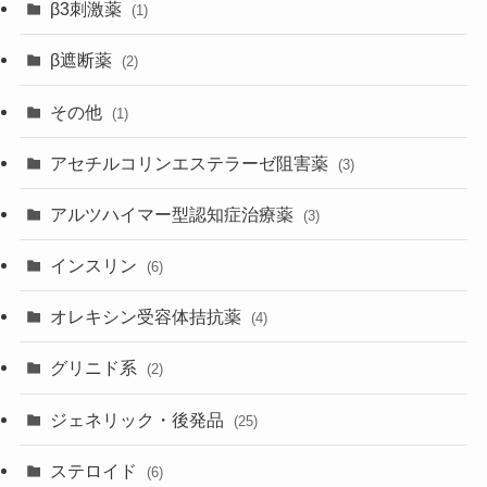
β3刺激薬
(1)
β遮断薬
(2)
その他
(1)
アセチルコリンエステラーゼ阻害薬
(3)
アルツハイマー型認知症治療薬
(3)
インスリン
(6)
オレキシン受容体拮抗薬
(4)
グリニド系
(2)
ジェネリック・後発品
(25)
ステロイド
(6)