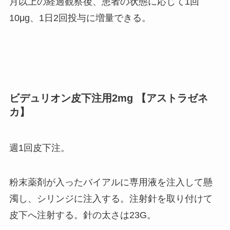
月以上の経過観察後、患者の状態に応じて1回
10μg、1日2回投与に増量できる。
ビデュリオン皮下注用2mg 【アストラゼネ
カ】
週1回皮下注。
粉末薬剤が入ったバイアルに専用液を注入して懸
濁し、シリンジに注入する。注射針を取り付けて
皮下へ注射する。針の太さは23G。