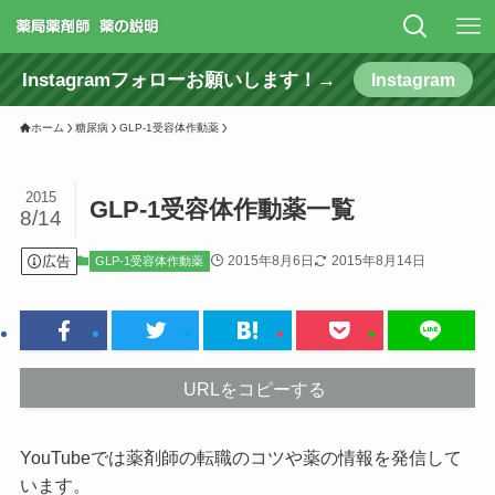
Instagramフォローお願いします！→
Instagram
ホーム
糖尿病
GLP-1受容体作動薬
2015
GLP-1受容体作動薬一覧
8/14
広告
2015年8月6日
2015年8月14日
GLP-1受容体作動薬
URLをコピーする
YouTubeでは薬剤師の転職のコツや薬の情報を発信して
います。