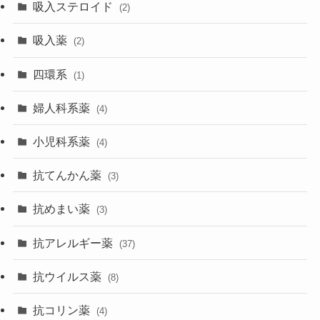
吸入ステロイド
(2)
吸入薬
(2)
四環系
(1)
婦人科系薬
(4)
小児科系薬
(4)
抗てんかん薬
(3)
抗めまい薬
(3)
抗アレルギー薬
(37)
抗ウイルス薬
(8)
抗コリン薬
(4)