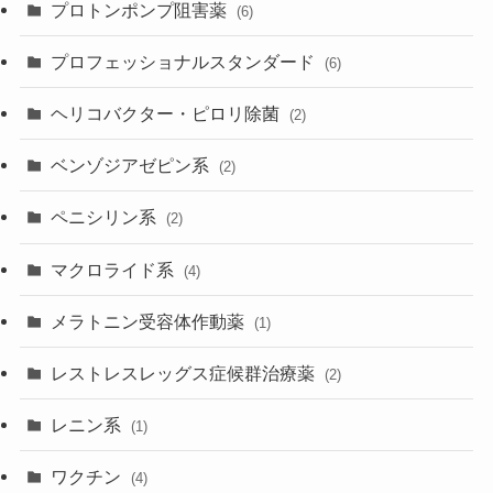
プロトンポンプ阻害薬
(6)
プロフェッショナルスタンダード
(6)
ヘリコバクター・ピロリ除菌
(2)
ベンゾジアゼピン系
(2)
ペニシリン系
(2)
マクロライド系
(4)
メラトニン受容体作動薬
(1)
レストレスレッグス症候群治療薬
(2)
レニン系
(1)
ワクチン
(4)