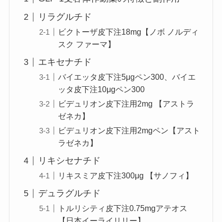
リラグルチド
ビクトーザ皮下注18mg【ノボ ノルディ
スク ファーマ】
エキセナチド
バイエッタ皮下注5μgペン300、バイエ
ッタ皮下注10μgペン300
ビデュリオン皮下注用2mg 【アストラ
ゼネカ】
ビデュリオン皮下注用2mgペン【アスト
ラゼネカ】
リキシセナチド
リキスミア皮下注300μg 【サノフィ】
デュラグルチド
トルリシティ皮下注0.75mgアテオス
【日本イーライリリー】