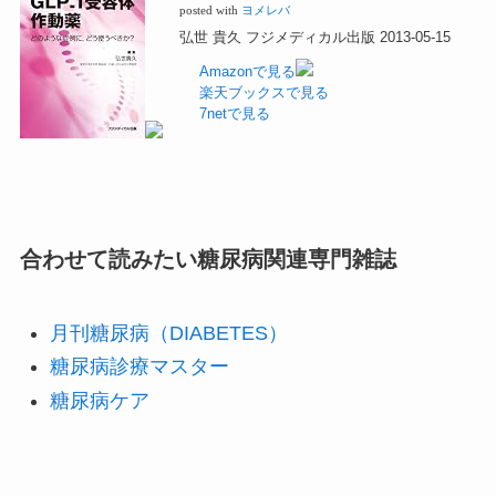
posted with
ヨメレバ
弘世 貴久 フジメディカル出版 2013-05-15
Amazonで見る
楽天ブックスで見る
7netで見る
合わせて読みたい糖尿病関連専門雑誌
月刊糖尿病（DIABETES）
糖尿病診療マスター
糖尿病ケア