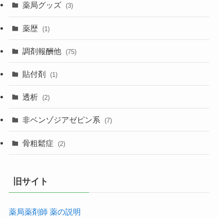
薬局グッズ
(3)
薬歴
(1)
調剤報酬他
(75)
貼付剤
(1)
透析
(2)
非ベンゾジアゼピン系
(7)
骨粗鬆症
(2)
旧サイト
薬局薬剤師 薬の説明