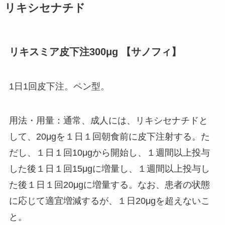
リキシセナチド
リキスミア皮下注300μg 【サノフィ】
1日1回皮下注。ペン型。
用法・用量：通常、成人には、リキシセナチドと
して、20μgを１日１回朝食前に皮下注射する。た
だし、１日１回10μgから開始し、１週間以上投与
した後１日１回15μgに増量し、１週間以上投与し
た後１日１回20μgに増量する。なお、患者の状態
に応じて適宜増減するが、１日20μgを超えないこ
と。