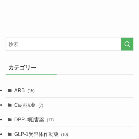
カテゴリー
ARB
(15)
Ca拮抗薬
(7)
DPP-4阻害薬
(17)
GLP-1受容体作動薬
(10)