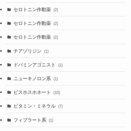
セロトニン作動薬
(2)
セロトニン作動薬
(2)
セロトニン作動薬
(2)
チアゾリジン
(1)
ドパミンアゴニスト
(1)
ニューキノロン系
(1)
ビスホスホネート
(10)
ビタミン・ミネラル
(7)
フィブラート系
(1)