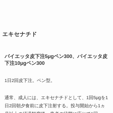
エキセナチド
バイエッタ皮下注5μgペン300、バイエッタ皮
下注10μgペン300
1日2回皮下注。ペン型。
通常、成人には、エキセナチドとして、1回5μgを1
日2回朝夕食前に皮下注射する。投与開始から1ヵ