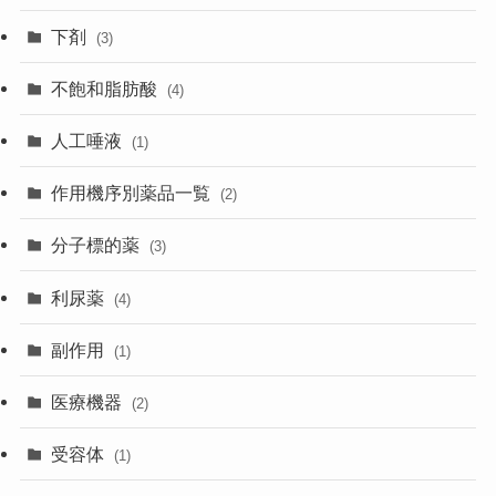
下剤
(3)
不飽和脂肪酸
(4)
人工唾液
(1)
作用機序別薬品一覧
(2)
分子標的薬
(3)
利尿薬
(4)
副作用
(1)
医療機器
(2)
受容体
(1)