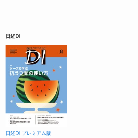
日経DI
日経DI プレミアム版