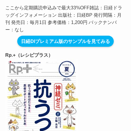
ここから定期購読申込みで最大33%OFF
雑誌：日経ドラ
ッグインフォメーション 出版社：日経BP 発行間隔：月
刊 発売日：毎月1日 参考価格：1,200円 バックナンバ
ー：なし
日経DIプレミアム版のサンプルを見てみる
Rp.+（レシピプラス）