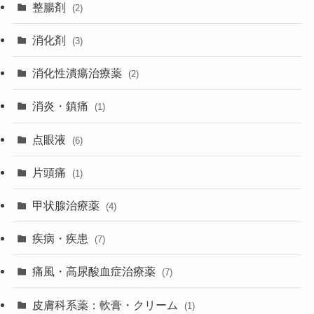
整腸剤
(2)
消化剤
(3)
消化性潰瘍治療薬
(2)
消炎・鎮痛
(1)
点眼液
(6)
片頭痛
(1)
甲状腺治療薬
(4)
疾病・疾患
(7)
痛風・高尿酸血症治療薬
(7)
皮膚科系薬：軟膏・クリーム
(1)