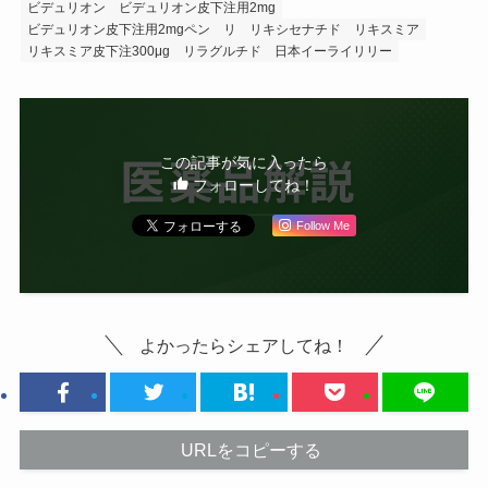
ビデュリオン
ビデュリオン皮下注用2mg
ビデュリオン皮下注用2mgペン
リ
リキシセナチド
リキスミア
リキスミア皮下注300μg
リラグルチド
日本イーライリリー
この記事が気に入ったら
フォローしてね！
Follow Me
よかったらシェアしてね！
URLをコピーする