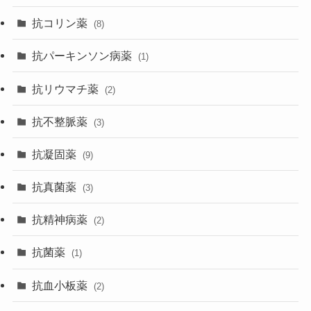
抗コリン薬
(8)
抗パーキンソン病薬
(1)
抗リウマチ薬
(2)
抗不整脈薬
(3)
抗凝固薬
(9)
抗真菌薬
(3)
抗精神病薬
(2)
抗菌薬
(1)
抗血小板薬
(2)