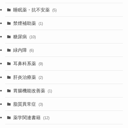
睡眠薬・抗不安薬
(5)
禁煙補助薬
(1)
糖尿病
(10)
緑内障
(6)
耳鼻科系薬
(9)
肝炎治療薬
(2)
胃腸機能改善薬
(1)
脂質異常症
(3)
薬学関連書籍
(12)