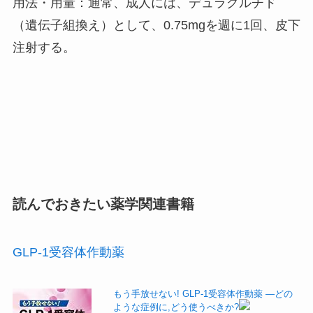
用法・用量：通常、成人には、デュラグルチド
（遺伝子組換え）として、0.75mgを週に1回、皮下
注射する。
読んでおきたい薬学関連書籍
GLP-1受容体作動薬
もう手放せない! GLP-1受容体作動薬 ―どの
ような症例に,どう使うべきか?