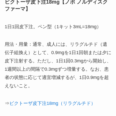
ビクトーザ皮下注18mg【ノボ ノルディスク
ファーマ】
1日1回皮下注。ペン型（1キット3mL=18mg）
用法・用量：通常、成人には、リラグルチド（遺
伝子組換え）として、0.9mgを1日1回朝または夕に
皮下注射する。ただし、1日1回0.3mgから開始し、
1週間以上の間隔で0.3mgずつ増量する。なお、患
者の状態に応じて適宜増減するが、1日0.9mgを超
えないこと。
⇒
ビクトーザ皮下注18mg（リラグルチド）