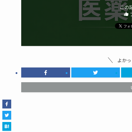
この
よかっ