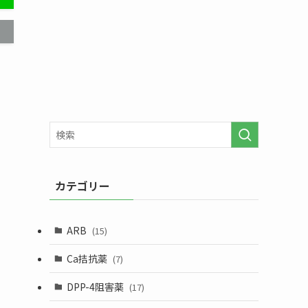
カテゴリー
ARB
(15)
Ca拮抗薬
(7)
DPP-4阻害薬
(17)