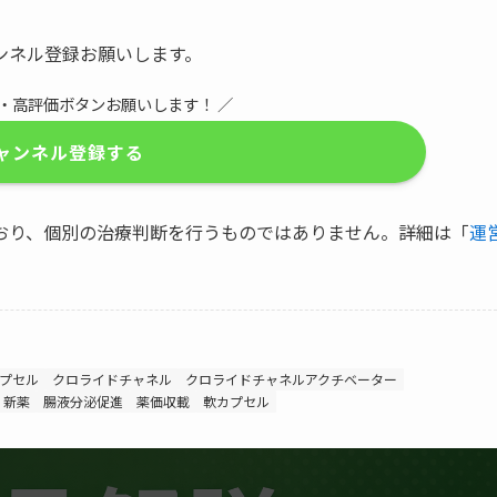
ンネル登録お願いします。
録・高評価ボタンお願いします！ ／
ャンネル登録する
おり、個別の治療判断を行うものではありません。詳細は「
運
プセル
クロライドチャネル
クロライドチャネルアクチベーター
新薬
腸液分泌促進
薬価収載
軟カプセル