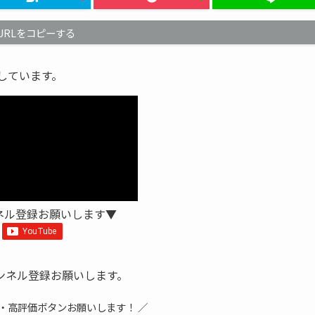
URLをコピーする
信しています。
ネル登録お願いします▼
ンネル登録お願いします。
録・高評価ボタンお願いします！ ／