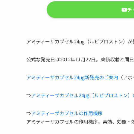
チ
アミティーザカプセル24μg（ルビプロストン）
公式な発売日は2012年11月22日。薬価収載と同
アミティーザカプセル24μg新発売のご案内
（アボ
⇒
アミティーザカプセル24μg（ルビプロストン）
⇒
アミティーザカプセルの作用機序
アミティーザカプセルの作用機序、薬効、効能・