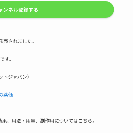
ャンネル登録する
が発売されました。
日です。
ットジャパン）
の薬価
効果、用法・用量、副作用についてはこちら。