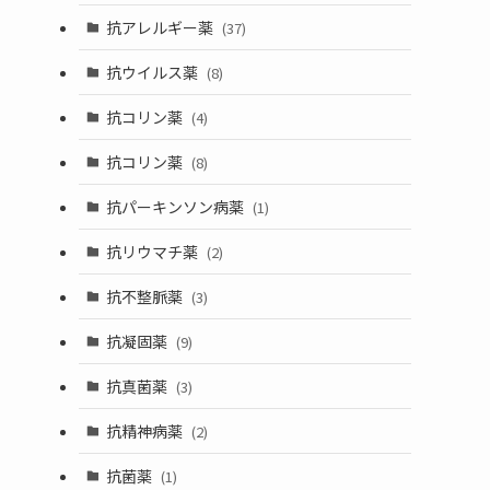
抗アレルギー薬
(37)
抗ウイルス薬
(8)
抗コリン薬
(4)
抗コリン薬
(8)
抗パーキンソン病薬
(1)
抗リウマチ薬
(2)
抗不整脈薬
(3)
抗凝固薬
(9)
抗真菌薬
(3)
抗精神病薬
(2)
抗菌薬
(1)