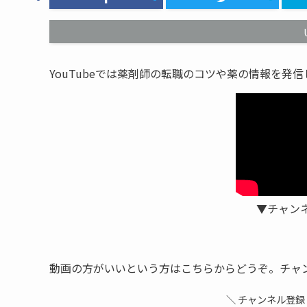
YouTubeでは薬剤師の転職のコツや薬の情報を発
▼チャン
動画の方がいいという方はこちらからどうぞ。チャ
＼ チャンネル登