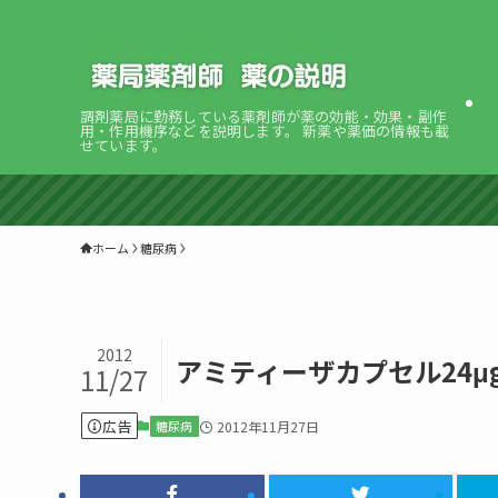
調剤薬局に勤務している薬剤師が薬の効能・効果・副作
用・作用機序などを説明します。 新薬や薬価の情報も載
せています。
ホーム
糖尿病
2012
アミティーザカプセル24
11/27
広告
糖尿病
2012年11月27日