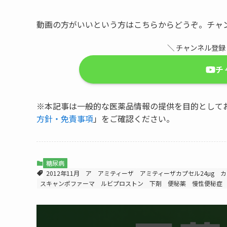
動画の方がいいという方はこちらからどうぞ。チャ
＼ チャンネル登
チ
※本記事は一般的な医薬品情報の提供を目的として
方針・免責事項
」をご確認ください。
糖尿病
2012年11月
ア
アミティーザ
アミティーザカプセル24μg
カ
スキャンポファーマ
ルビプロストン
下剤
便秘薬
慢性便秘症