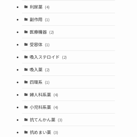
利尿薬
(4)
副作用
(1)
医療機器
(2)
受容体
(1)
吸入ステロイド
(2)
吸入薬
(2)
四環系
(1)
婦人科系薬
(4)
小児科系薬
(4)
抗てんかん薬
(3)
抗めまい薬
(3)