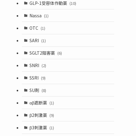
GLP-1受容体作動薬
(10)
Nassa
(1)
OTC
(1)
SARI
(1)
SGLT2阻害薬
(6)
SNRI
(2)
SSRI
(9)
SU剤
(8)
αβ遮断薬
(1)
β2刺激薬
(9)
β3刺激薬
(1)