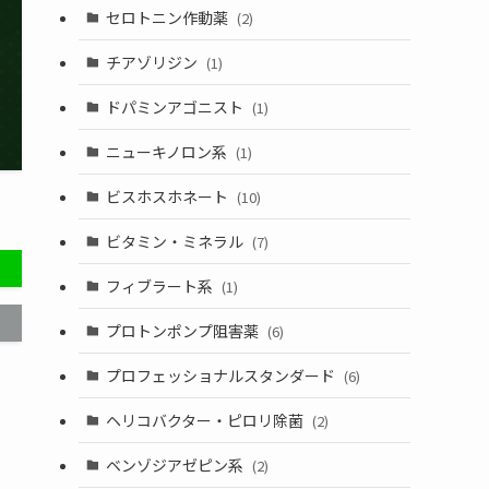
セロトニン作動薬
(2)
チアゾリジン
(1)
ドパミンアゴニスト
(1)
ニューキノロン系
(1)
ビスホスホネート
(10)
ビタミン・ミネラル
(7)
フィブラート系
(1)
プロトンポンプ阻害薬
(6)
プロフェッショナルスタンダード
(6)
ヘリコバクター・ピロリ除菌
(2)
ベンゾジアゼピン系
(2)