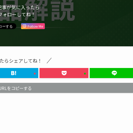
記事が気に入ったら
フォローしてね！
Follow Me
たらシェアしてね！
URLをコピーする