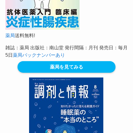
薬局
送料無料!
雑誌：薬局 出版社：南山堂 発行間隔：月刊 発売日：毎月
5日
薬局バックナンバーあり
薬局を見てみる