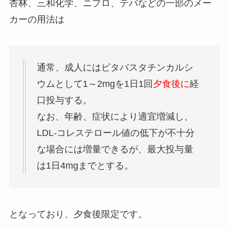
杏林、三和化学、ニプロ、テバなどの一部のメー
カーの用法は
通常、成人にはピタバスタチンカルシ
ウムとして1～2mgを1日1回
夕食後に
経
口投与する。
なお、年齢、症状により適宜増減し、
LDL-コレステロール値の低下が不十分
な場合には増量できるが、最大投与量
は1日4mgまでとする。
となっており、夕食後限定です。