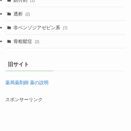
(1)
透析
(2)
非ベンゾジアゼピン系
(7)
骨粗鬆症
(2)
旧サイト
薬局薬剤師 薬の説明
スポンサーリンク