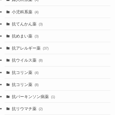
小児科系薬
(4)
抗てんかん薬
(3)
抗めまい薬
(3)
抗アレルギー薬
(37)
抗ウイルス薬
(8)
抗コリン薬
(4)
抗コリン薬
(8)
抗パーキンソン病薬
(1)
抗リウマチ薬
(2)