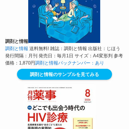
調剤と情報
調剤と情報
送料無料! 雑誌：調剤と情報 出版社：じほう
発行間隔：月刊 発売日：毎月1日 サイズ：A4変形判 参考
価格：1,870円
調剤と情報バックナンバー：あり
調剤と情報のサンプルを見てみる