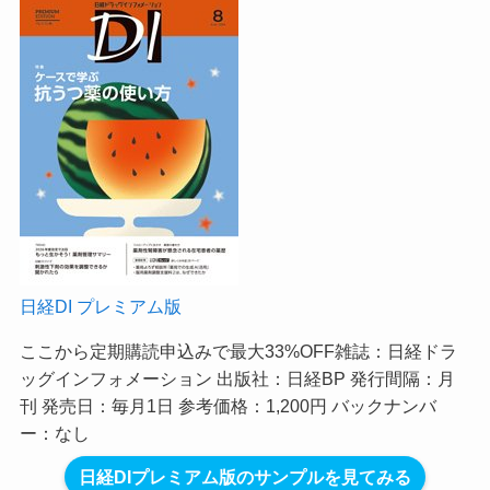
日経DI プレミアム版
ここから定期購読申込みで最大33%OFF
雑誌：日経ドラ
ッグインフォメーション 出版社：日経BP 発行間隔：月
刊 発売日：毎月1日 参考価格：1,200円 バックナンバ
ー：なし
日経DIプレミアム版のサンプルを見てみる