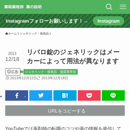
Instagramフォローお願いします！→
Instagram
ホーム
ジェネリック・後発品
リバロ錠のジェネリックはメー
2013
12/18
カーによって用法が異なります
広告
ジェネリック・後発品
脂質異常症
2013年12月12日
2013年12月18日
URLをコピーする
YouTubeでは薬剤師の転職のコツや薬の情報を発信して