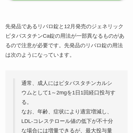
先発品であるリバロ錠と12月発売のジェネリック
ピタバスタチンCa錠の用法が一部異なるものがあ
るので注意が必要です。
先発品のリバロ錠の用法
は次のようになっています。
通常、成人にはピタバスタチンカルシ
ウムとして1～2mgを1日1回経口投与す
る。
なお、年齢、症状により適宜増減し、
LDL-コレステロール値の低下が不十分
な場合には増量できるが、最大投与量