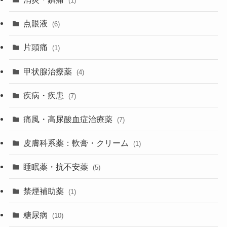
(1)
点眼液
(6)
片頭痛
(1)
甲状腺治療薬
(4)
疾病・疾患
(7)
痛風・高尿酸血症治療薬
(7)
皮膚科系薬：軟膏・クリーム
(1)
睡眠薬・抗不安薬
(5)
禁煙補助薬
(1)
糖尿病
(10)