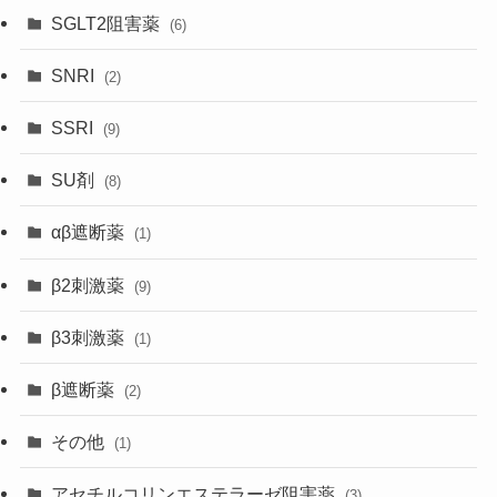
SGLT2阻害薬
(6)
SNRI
(2)
SSRI
(9)
SU剤
(8)
αβ遮断薬
(1)
β2刺激薬
(9)
β3刺激薬
(1)
β遮断薬
(2)
その他
(1)
アセチルコリンエステラーゼ阻害薬
(3)