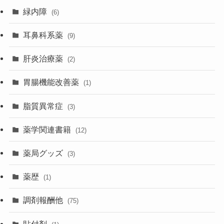
緑内障
(6)
耳鼻科系薬
(9)
肝炎治療薬
(2)
胃腸機能改善薬
(1)
脂質異常症
(3)
薬学関連書籍
(12)
薬局グッズ
(3)
薬歴
(1)
調剤報酬他
(75)
貼付剤