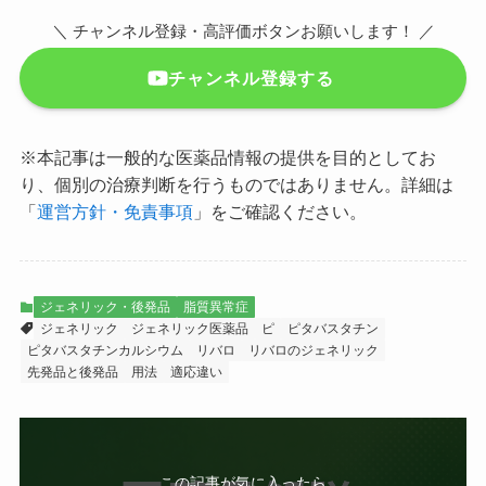
＼ チャンネル登録・高評価ボタンお願いします！ ／
チャンネル登録する
※本記事は一般的な医薬品情報の提供を目的としてお
り、個別の治療判断を行うものではありません。詳細は
「
運営方針・免責事項
」をご確認ください。
ジェネリック・後発品
脂質異常症
ジェネリック
ジェネリック医薬品
ピ
ピタバスタチン
ピタバスタチンカルシウム
リバロ
リバロのジェネリック
先発品と後発品
用法
適応違い
この記事が気に入ったら