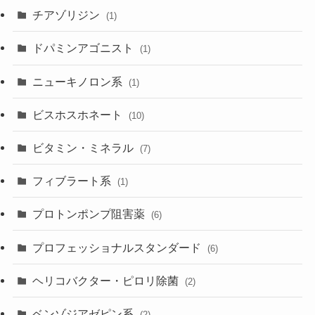
チアゾリジン
(1)
ドパミンアゴニスト
(1)
ニューキノロン系
(1)
ビスホスホネート
(10)
ビタミン・ミネラル
(7)
フィブラート系
(1)
プロトンポンプ阻害薬
(6)
プロフェッショナルスタンダード
(6)
ヘリコバクター・ピロリ除菌
(2)
ベンゾジアゼピン系
(2)