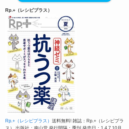
Rp.+（レシピプラス）
Rp.+（レシピプラス）
送料無料! 雑誌：Rp.+（レシピプラ
ス） 出版社：南山堂 発行間隔：季刊 発売日：1,4,7,10月