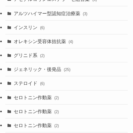
アルツハイマー型認知症治療薬
(3)
インスリン
(6)
オレキシン受容体拮抗薬
(4)
グリニド系
(2)
ジェネリック・後発品
(25)
ステロイド
(6)
セロトニン作動薬
(2)
セロトニン作動薬
(2)
セロトニン作動薬
(2)