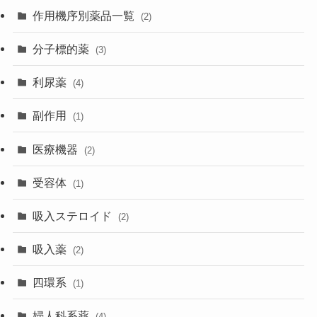
作用機序別薬品一覧
(2)
分子標的薬
(3)
利尿薬
(4)
副作用
(1)
医療機器
(2)
受容体
(1)
吸入ステロイド
(2)
吸入薬
(2)
四環系
(1)
婦人科系薬
(4)