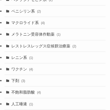
ペニシリン系
(2)
マクロライド系
(4)
メラトニン受容体作動薬
(1)
レストレスレッグス症候群治療薬
(2)
レニン系
(1)
ワクチン
(4)
下剤
(3)
不飽和脂肪酸
(4)
人工唾液
(1)