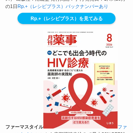
の1日
Rp.+（レシピプラス）バックナンバーあり
Rp.+（レシピプラス）を見てみる
ファーマスタイル
ファ