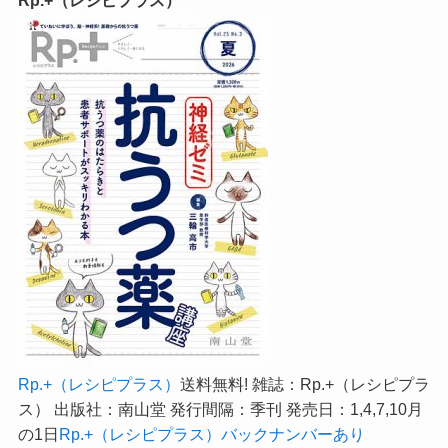
Rp.+（レシピプラス）
送料無料! 雑誌：Rp.+（レシピプラ
ス） 出版社：南山堂 発行間隔：季刊 発売日：1,4,7,10月
の1日
Rp.+（レシピプラス）バックナンバーあり