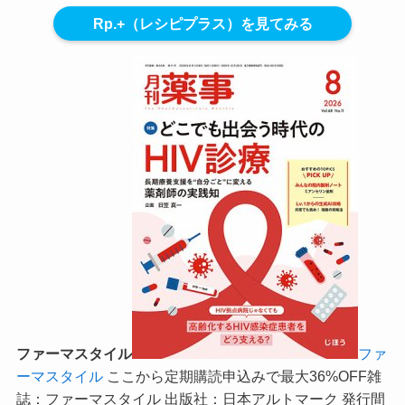
Rp.+（レシピプラス）を見てみる
ファーマスタイル
ファ
ーマスタイル
ここから定期購読申込みで最大36%OFF
雑
誌：ファーマスタイル 出版社：日本アルトマーク 発行間