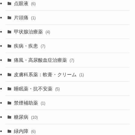
点眼液
(6)
片頭痛
(1)
甲状腺治療薬
(4)
疾病・疾患
(7)
痛風・高尿酸血症治療薬
(7)
皮膚科系薬：軟膏・クリーム
(1)
睡眠薬・抗不安薬
(5)
禁煙補助薬
(1)
糖尿病
(10)
緑内障
(6)