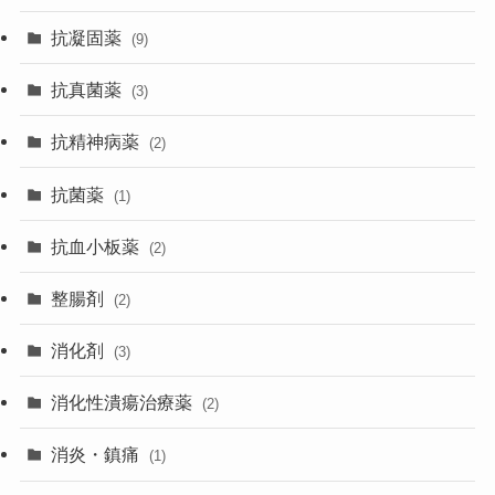
抗凝固薬
(9)
抗真菌薬
(3)
抗精神病薬
(2)
抗菌薬
(1)
抗血小板薬
(2)
整腸剤
(2)
消化剤
(3)
消化性潰瘍治療薬
(2)
消炎・鎮痛
(1)