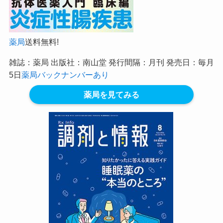
薬局
送料無料!
雑誌：薬局 出版社：南山堂 発行間隔：月刊 発売日：毎月
5日
薬局バックナンバーあり
薬局を見てみる