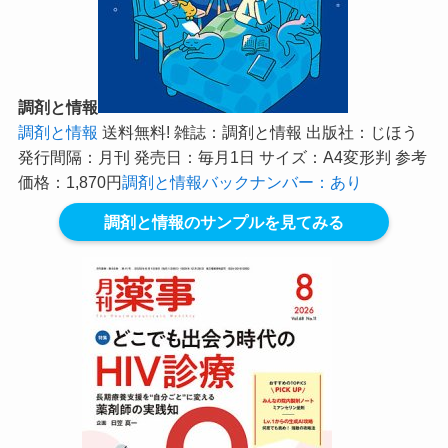
調剤と情報
調剤と情報
送料無料! 雑誌：調剤と情報 出版社：じほう
発行間隔：月刊 発売日：毎月1日 サイズ：A4変形判 参考
価格：1,870円
調剤と情報バックナンバー：あり
調剤と情報のサンプルを見てみる