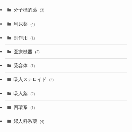
分子標的薬
(3)
利尿薬
(4)
副作用
(1)
医療機器
(2)
受容体
(1)
吸入ステロイド
(2)
吸入薬
(2)
四環系
(1)
婦人科系薬
(4)