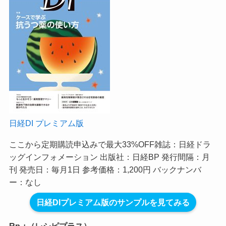
日経DI プレミアム版
ここから定期購読申込みで最大33%OFF
雑誌：日経ドラ
ッグインフォメーション 出版社：日経BP 発行間隔：月
刊 発売日：毎月1日 参考価格：1,200円 バックナンバ
ー：なし
日経DIプレミアム版のサンプルを見てみる
Rp.+（レシピプラス）