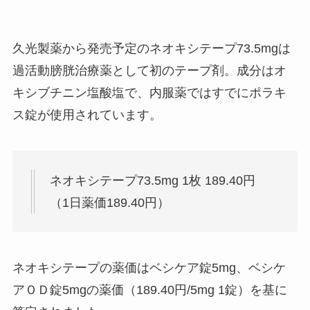
久光製薬から発売予定のネオキシテープ73.5mgは
過活動膀胱治療薬として初のテープ剤。成分はオ
キシブチニン塩酸塩で、内服薬ではすでにポラキ
ス錠が使用されています。
ネオキシテープ73.5mg 1枚 189.40円
（1日薬価189.40円）
ネオキシテープの薬価はベシケア錠5mg、ベシケ
アＯＤ錠5mgの薬価（189.40円/5mg 1錠）を基に