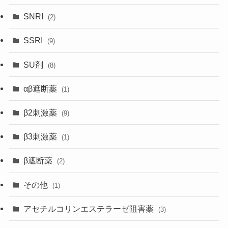
SNRI
(2)
SSRI
(9)
SU剤
(8)
αβ遮断薬
(1)
β2刺激薬
(9)
β3刺激薬
(1)
β遮断薬
(2)
その他
(1)
アセチルコリンエステラーゼ阻害薬
(3)