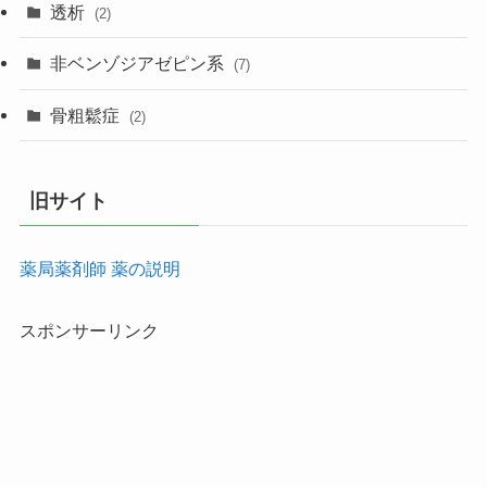
透析
(2)
非ベンゾジアゼピン系
(7)
骨粗鬆症
(2)
旧サイト
薬局薬剤師 薬の説明
スポンサーリンク