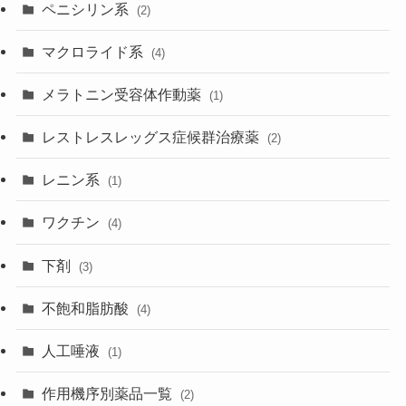
ペニシリン系
(2)
マクロライド系
(4)
メラトニン受容体作動薬
(1)
レストレスレッグス症候群治療薬
(2)
レニン系
(1)
ワクチン
(4)
下剤
(3)
不飽和脂肪酸
(4)
人工唾液
(1)
作用機序別薬品一覧
(2)