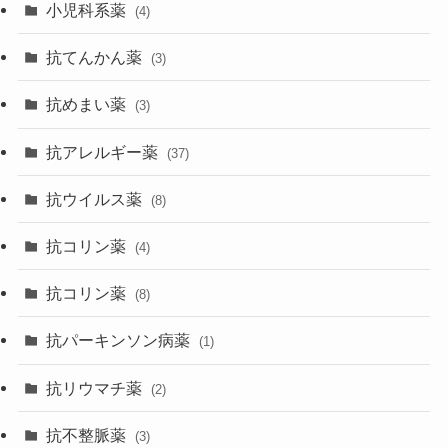
小児科系薬
(4)
抗てんかん薬
(3)
抗めまい薬
(3)
抗アレルギー薬
(37)
抗ウイルス薬
(8)
抗コリン薬
(4)
抗コリン薬
(8)
抗パーキンソン病薬
(1)
抗リウマチ薬
(2)
抗不整脈薬
(3)