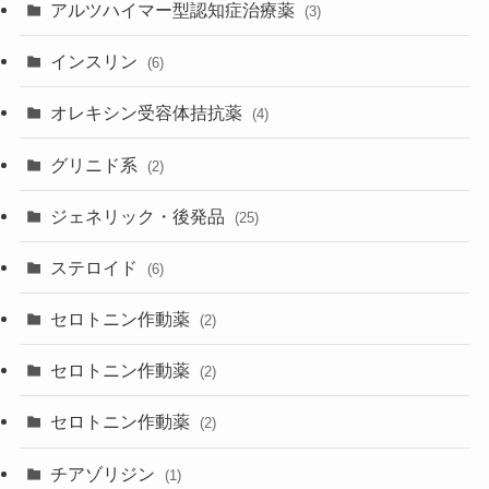
アルツハイマー型認知症治療薬
(3)
インスリン
(6)
オレキシン受容体拮抗薬
(4)
グリニド系
(2)
ジェネリック・後発品
(25)
ステロイド
(6)
セロトニン作動薬
(2)
セロトニン作動薬
(2)
セロトニン作動薬
(2)
チアゾリジン
(1)