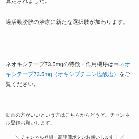
算定されました。
過活動膀胱の治療に新たな選択肢が加わります。
ネオキシテープ73.5mgの特徴・作用機序は⇒
ネオ
キシテープ73.5mg（オキシブチニン塩酸塩）
をご
覧ください。
動画の方がいいという方はこちらからどうぞ。チャンネ
ル登録お願いします。
＼ チャンネル登録・高評価ボタンお願いします！ ／