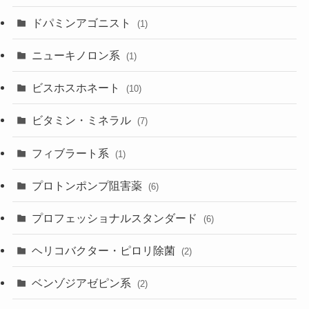
ドパミンアゴニスト
(1)
ニューキノロン系
(1)
ビスホスホネート
(10)
ビタミン・ミネラル
(7)
フィブラート系
(1)
プロトンポンプ阻害薬
(6)
プロフェッショナルスタンダード
(6)
ヘリコバクター・ピロリ除菌
(2)
ベンゾジアゼピン系
(2)