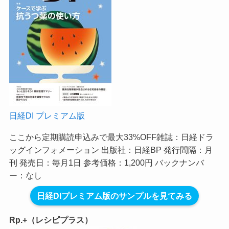
日経DI プレミアム版
ここから定期購読申込みで最大33%OFF
雑誌：日経ドラ
ッグインフォメーション 出版社：日経BP 発行間隔：月
刊 発売日：毎月1日 参考価格：1,200円 バックナンバ
ー：なし
日経DIプレミアム版のサンプルを見てみる
Rp.+（レシピプラス）