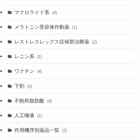
マクロライド系
(4)
メラトニン受容体作動薬
(1)
レストレスレッグス症候群治療薬
(2)
レニン系
(1)
ワクチン
(4)
下剤
(3)
不飽和脂肪酸
(4)
人工唾液
(1)
作用機序別薬品一覧
(2)