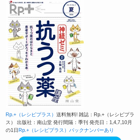
Rp.+（レシピプラス）
送料無料! 雑誌：Rp.+（レシピプラ
ス） 出版社：南山堂 発行間隔：季刊 発売日：1,4,7,10月
の1日
Rp.+（レシピプラス）バックナンバーあり