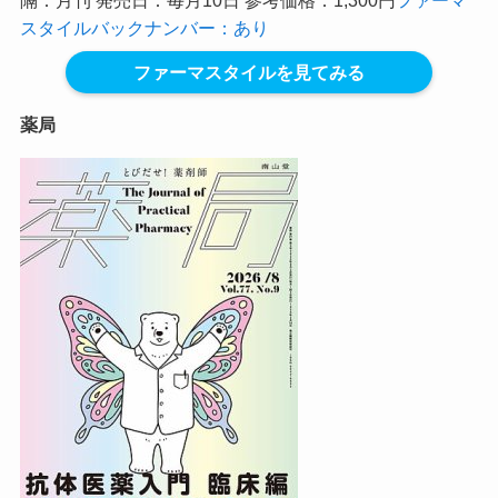
隔：月刊 発売日：毎月10日 参考価格：1,300円
ファーマ
スタイルバックナンバー：あり
ファーマスタイルを見てみる
薬局