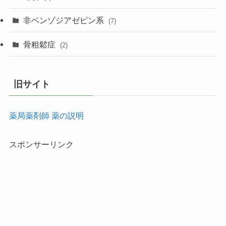
非ベンゾジアゼピン系
(7)
骨粗鬆症
(2)
旧サイト
薬局薬剤師 薬の説明
スポンサーリンク