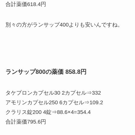
合計薬価618.4円
別々の方がランサップ400よりも安いんですね。
ランサップ800の薬価 858.8円
タケプロンカプセル30 2カプセル⇒332
アモリンカプセル250 6カプセル⇒109.2
クラリス錠200 4錠⇒88.6×4=354.4
合計薬価795.6円