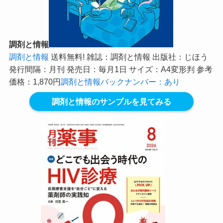
調剤と情報
調剤と情報
送料無料! 雑誌：調剤と情報 出版社：じほう
発行間隔：月刊 発売日：毎月1日 サイズ：A4変形判 参考
価格：1,870円
調剤と情報バックナンバー：あり
調剤と情報のサンプルを見てみる