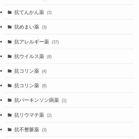
抗てんかん薬
(3)
抗めまい薬
(3)
抗アレルギー薬
(37)
抗ウイルス薬
(8)
抗コリン薬
(4)
抗コリン薬
(8)
抗パーキンソン病薬
(1)
抗リウマチ薬
(2)
抗不整脈薬
(3)