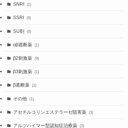
SNRI
(2)
SSRI
(9)
SU剤
(8)
αβ遮断薬
(1)
β2刺激薬
(9)
β3刺激薬
(1)
β遮断薬
(2)
その他
(1)
アセチルコリンエステラーゼ阻害薬
(3)
アルツハイマー型認知症治療薬
(3)