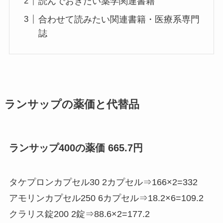
読んでおきたい薬学関連書籍
合わせて読みたい関連書籍・医療系専門
誌
ランサップの薬価と代替品
ランサップ400の薬価 665.7円
タケプロンカプセル30 2カプセル⇒166×2=332
アモリンカプセル250 6カプセル⇒18.2×6=109.2
クラリス錠200 2錠⇒88.6×2=177.2