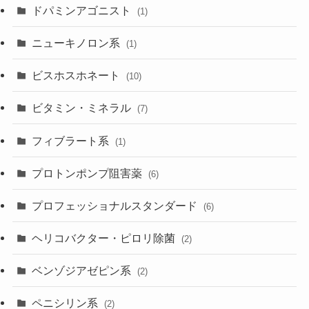
ドパミンアゴニスト
(1)
ニューキノロン系
(1)
ビスホスホネート
(10)
ビタミン・ミネラル
(7)
フィブラート系
(1)
プロトンポンプ阻害薬
(6)
プロフェッショナルスタンダード
(6)
ヘリコバクター・ピロリ除菌
(2)
ベンゾジアゼピン系
(2)
ペニシリン系
(2)