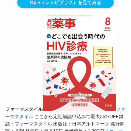
Rp.+（レシピプラス）を見てみる
ファーマスタイル
ファ
ーマスタイル
ここから定期購読申込みで最大36%OFF
雑
誌：ファーマスタイル 出版社：日本アルトマーク 発行間