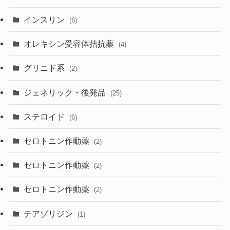
インスリン
(6)
オレキシン受容体拮抗薬
(4)
グリニド系
(2)
ジェネリック・後発品
(25)
ステロイド
(6)
セロトニン作動薬
(2)
セロトニン作動薬
(2)
セロトニン作動薬
(2)
チアゾリジン
(1)