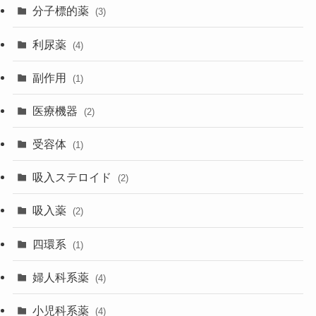
分子標的薬
(3)
利尿薬
(4)
副作用
(1)
医療機器
(2)
受容体
(1)
吸入ステロイド
(2)
吸入薬
(2)
四環系
(1)
婦人科系薬
(4)
小児科系薬
(4)