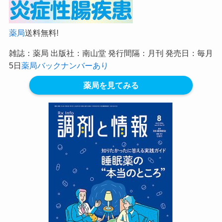
薬局
送料無料!
雑誌：薬局 出版社：南山堂 発行間隔：月刊 発売日：毎月
5日
薬局バックナンバーあり
薬局を見てみる