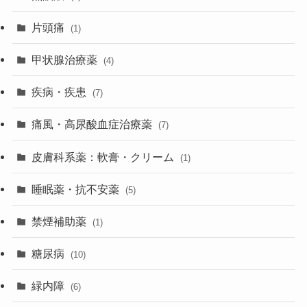
片頭痛
(1)
甲状腺治療薬
(4)
疾病・疾患
(7)
痛風・高尿酸血症治療薬
(7)
皮膚科系薬：軟膏・クリーム
(1)
睡眠薬・抗不安薬
(5)
禁煙補助薬
(1)
糖尿病
(10)
緑内障
(6)