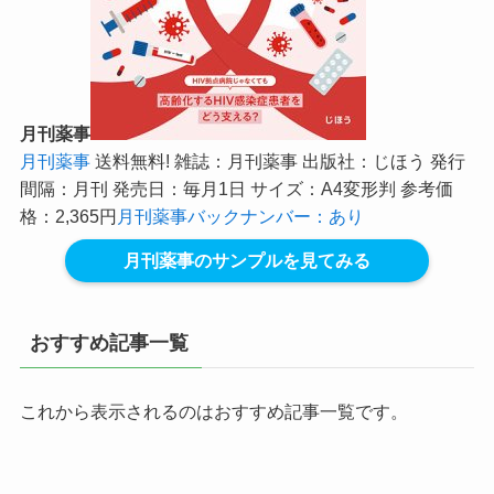
月刊薬事
月刊薬事
送料無料! 雑誌：月刊薬事 出版社：じほう 発行
間隔：月刊 発売日：毎月1日 サイズ：A4変形判 参考価
格：2,365円
月刊薬事バックナンバー：あり
月刊薬事のサンプルを見てみる
おすすめ記事一覧
これから表示されるのはおすすめ記事一覧です。