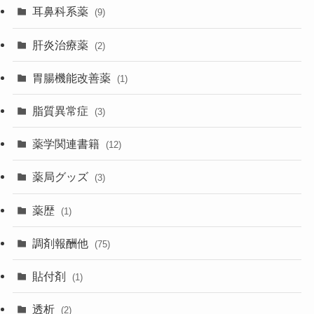
耳鼻科系薬
(9)
肝炎治療薬
(2)
胃腸機能改善薬
(1)
脂質異常症
(3)
薬学関連書籍
(12)
薬局グッズ
(3)
薬歴
(1)
調剤報酬他
(75)
貼付剤
(1)
透析
(2)