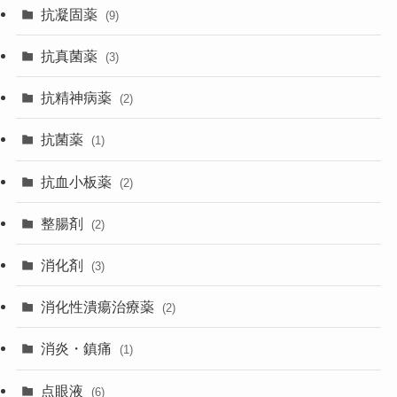
抗凝固薬
(9)
抗真菌薬
(3)
抗精神病薬
(2)
抗菌薬
(1)
抗血小板薬
(2)
整腸剤
(2)
消化剤
(3)
消化性潰瘍治療薬
(2)
消炎・鎮痛
(1)
点眼液
(6)