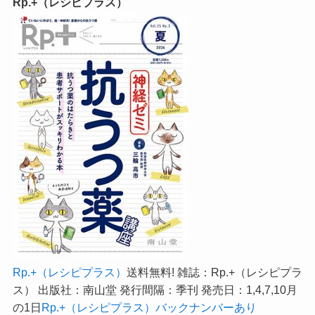
Rp.+（レシピプラス）
Rp.+（レシピプラス）
送料無料! 雑誌：Rp.+（レシピプラ
ス） 出版社：南山堂 発行間隔：季刊 発売日：1,4,7,10月
の1日
Rp.+（レシピプラス）バックナンバーあり