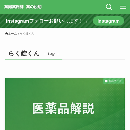
Instagramフォローお願いします！→
Instagram
ホーム
らく錠くん
らく錠くん
– tag –
薬局グッズ