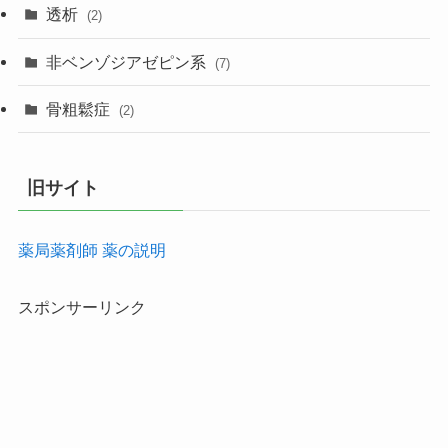
透析
(2)
非ベンゾジアゼピン系
(7)
骨粗鬆症
(2)
旧サイト
薬局薬剤師 薬の説明
スポンサーリンク