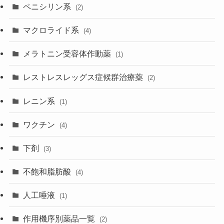
ペニシリン系
(2)
マクロライド系
(4)
メラトニン受容体作動薬
(1)
レストレスレッグス症候群治療薬
(2)
レニン系
(1)
ワクチン
(4)
下剤
(3)
不飽和脂肪酸
(4)
人工唾液
(1)
作用機序別薬品一覧
(2)