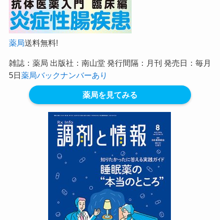
薬局
送料無料!
雑誌：薬局 出版社：南山堂 発行間隔：月刊 発売日：毎月
5日
薬局バックナンバーあり
薬局を見てみる