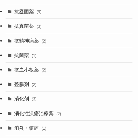
抗凝固薬
(9)
抗真菌薬
(3)
抗精神病薬
(2)
抗菌薬
(1)
抗血小板薬
(2)
整腸剤
(2)
消化剤
(3)
消化性潰瘍治療薬
(2)
消炎・鎮痛
(1)