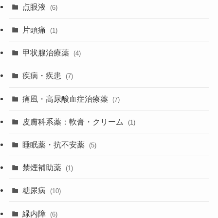
点眼液
(6)
片頭痛
(1)
甲状腺治療薬
(4)
疾病・疾患
(7)
痛風・高尿酸血症治療薬
(7)
皮膚科系薬：軟膏・クリーム
(1)
睡眠薬・抗不安薬
(5)
禁煙補助薬
(1)
糖尿病
(10)
緑内障
(6)