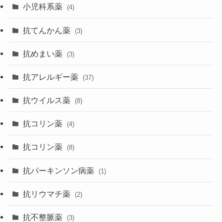
小児科系薬
(4)
抗てんかん薬
(3)
抗めまい薬
(3)
抗アレルギー薬
(37)
抗ウイルス薬
(8)
抗コリン薬
(4)
抗コリン薬
(8)
抗パーキンソン病薬
(1)
抗リウマチ薬
(2)
抗不整脈薬
(3)