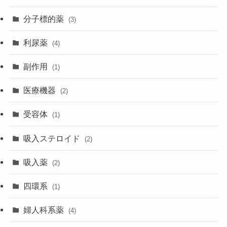
分子標的薬
(3)
利尿薬
(4)
副作用
(1)
医療機器
(2)
受容体
(1)
吸入ステロイド
(2)
吸入薬
(2)
四環系
(1)
婦人科系薬
(4)