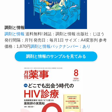
調剤と情報
調剤と情報
送料無料! 雑誌：調剤と情報 出版社：じほう
発行間隔：月刊 発売日：毎月1日 サイズ：A4変形判 参考
価格：1,870円
調剤と情報バックナンバー：あり
調剤と情報のサンプルを見てみる