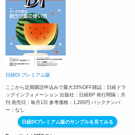
日経DI プレミアム版
ここから定期購読申込みで最大33%OFF
雑誌：日経ドラ
ッグインフォメーション 出版社：日経BP 発行間隔：月
刊 発売日：毎月1日 参考価格：1,200円 バックナンバ
ー：なし
日経DIプレミアム版のサンプルを見てみる