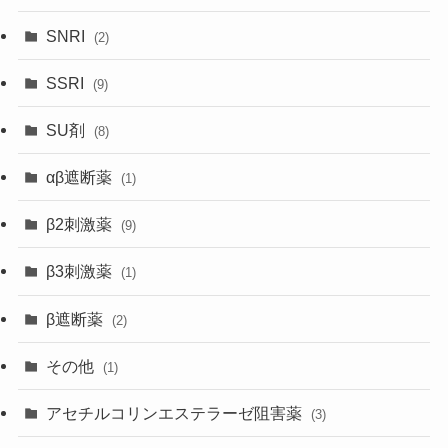
SNRI
(2)
SSRI
(9)
SU剤
(8)
αβ遮断薬
(1)
β2刺激薬
(9)
β3刺激薬
(1)
β遮断薬
(2)
その他
(1)
アセチルコリンエステラーゼ阻害薬
(3)