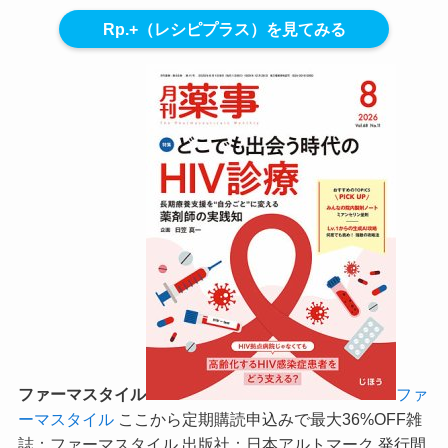
Rp.+（レシピプラス）を見てみる
ファーマスタイル
ファ
ーマスタイル
ここから定期購読申込みで最大36%OFF
雑
誌：ファーマスタイル 出版社：日本アルトマーク 発行間