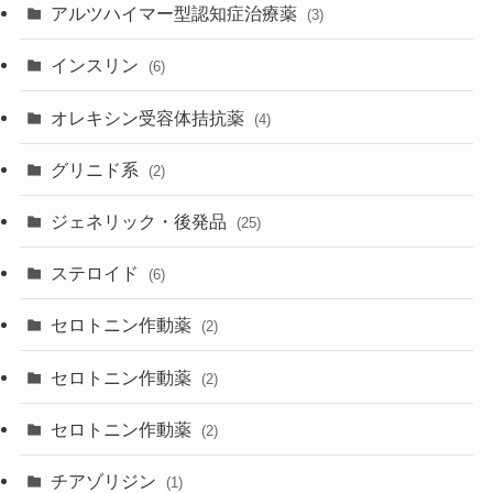
アルツハイマー型認知症治療薬
(3)
インスリン
(6)
オレキシン受容体拮抗薬
(4)
グリニド系
(2)
ジェネリック・後発品
(25)
ステロイド
(6)
セロトニン作動薬
(2)
セロトニン作動薬
(2)
セロトニン作動薬
(2)
チアゾリジン
(1)