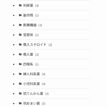
利尿薬
(4)
副作用
(1)
医療機器
(2)
受容体
(1)
吸入ステロイド
(2)
吸入薬
(2)
四環系
(1)
婦人科系薬
(4)
小児科系薬
(4)
抗てんかん薬
(3)
抗めまい薬
(3)