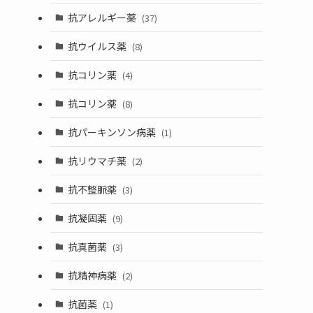
抗アレルギー薬
(37)
抗ウイルス薬
(8)
抗コリン薬
(4)
抗コリン薬
(8)
抗パーキンソン病薬
(1)
抗リウマチ薬
(2)
抗不整脈薬
(3)
抗凝固薬
(9)
抗真菌薬
(3)
抗精神病薬
(2)
抗菌薬
(1)