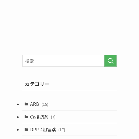
カテゴリー
ARB
(15)
Ca拮抗薬
(7)
DPP-4阻害薬
(17)