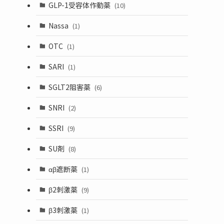
GLP-1受容体作動薬
(10)
Nassa
(1)
OTC
(1)
SARI
(1)
SGLT2阻害薬
(6)
SNRI
(2)
SSRI
(9)
SU剤
(8)
αβ遮断薬
(1)
β2刺激薬
(9)
β3刺激薬
(1)