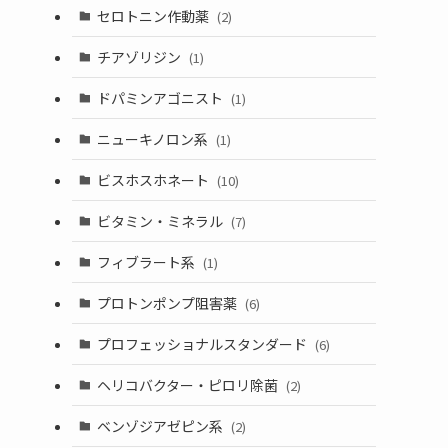
セロトニン作動薬
(2)
チアゾリジン
(1)
ドパミンアゴニスト
(1)
ニューキノロン系
(1)
ビスホスホネート
(10)
ビタミン・ミネラル
(7)
フィブラート系
(1)
プロトンポンプ阻害薬
(6)
プロフェッショナルスタンダード
(6)
ヘリコバクター・ピロリ除菌
(2)
ベンゾジアゼピン系
(2)