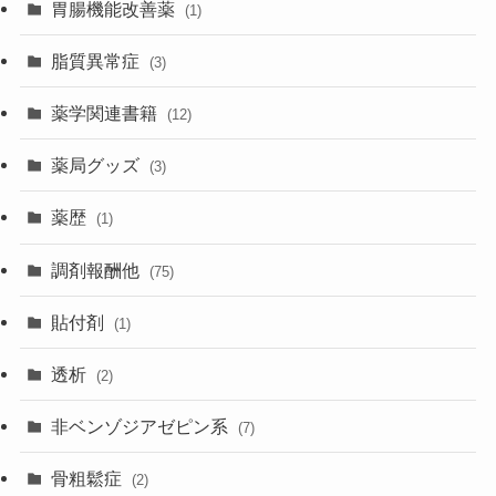
胃腸機能改善薬
(1)
脂質異常症
(3)
薬学関連書籍
(12)
薬局グッズ
(3)
薬歴
(1)
調剤報酬他
(75)
貼付剤
(1)
透析
(2)
非ベンゾジアゼピン系
(7)
骨粗鬆症
(2)