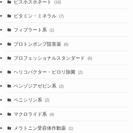
ビスホスホネート
(10)
ビタミン・ミネラル
(7)
フィブラート系
(1)
プロトンポンプ阻害薬
(6)
プロフェッショナルスタンダード
(6)
ヘリコバクター・ピロリ除菌
(2)
ベンゾジアゼピン系
(2)
ペニシリン系
(2)
マクロライド系
(4)
メラトニン受容体作動薬
(1)