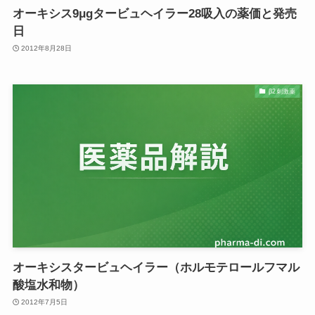
オーキシス9μgタービュヘイラー28吸入の薬価と発売
日
2012年8月28日
β2刺激薬
オーキシスタービュヘイラー（ホルモテロールフマル
酸塩水和物）
2012年7月5日