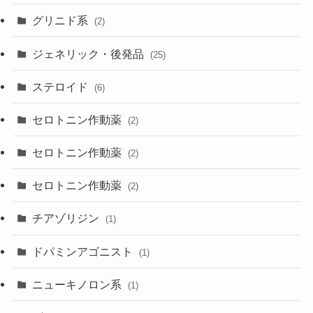
グリニド系
(2)
ジェネリック・後発品
(25)
ステロイド
(6)
セロトニン作動薬
(2)
セロトニン作動薬
(2)
セロトニン作動薬
(2)
チアゾリジン
(1)
ドパミンアゴニスト
(1)
ニューキノロン系
(1)