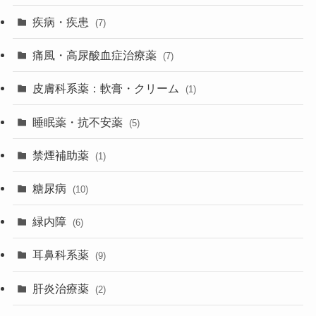
疾病・疾患
(7)
痛風・高尿酸血症治療薬
(7)
皮膚科系薬：軟膏・クリーム
(1)
睡眠薬・抗不安薬
(5)
禁煙補助薬
(1)
糖尿病
(10)
緑内障
(6)
耳鼻科系薬
(9)
肝炎治療薬
(2)