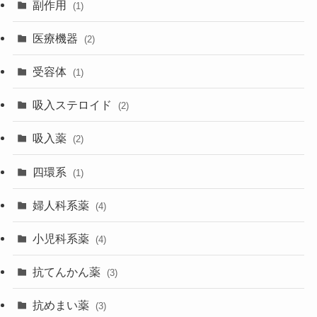
副作用
(1)
医療機器
(2)
受容体
(1)
吸入ステロイド
(2)
吸入薬
(2)
四環系
(1)
婦人科系薬
(4)
小児科系薬
(4)
抗てんかん薬
(3)
抗めまい薬
(3)