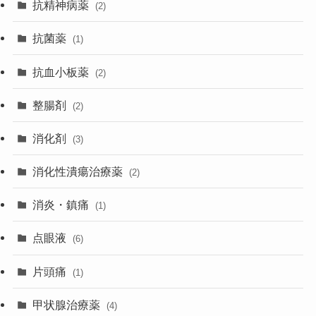
抗精神病薬
(2)
抗菌薬
(1)
抗血小板薬
(2)
整腸剤
(2)
消化剤
(3)
消化性潰瘍治療薬
(2)
消炎・鎮痛
(1)
点眼液
(6)
片頭痛
(1)
甲状腺治療薬
(4)