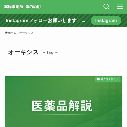
Instagramフォローお願いします！→
Instagram
ホーム
オーキシス
オーキシス
– tag –
吸入ステロイド