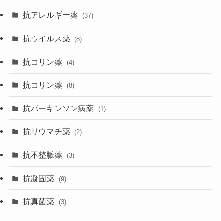
抗アレルギー薬
(37)
抗ウイルス薬
(8)
抗コリン薬
(4)
抗コリン薬
(8)
抗パーキンソン病薬
(1)
抗リウマチ薬
(2)
抗不整脈薬
(3)
抗凝固薬
(9)
抗真菌薬
(3)