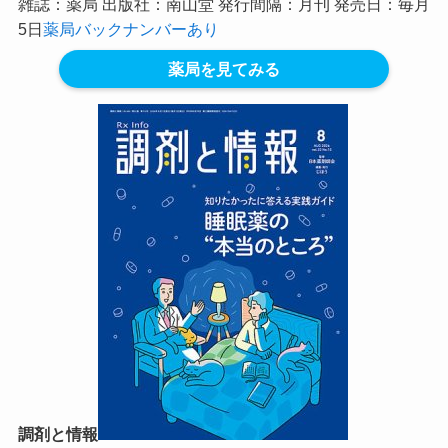
雑誌：薬局 出版社：南山堂 発行間隔：月刊 発売日：毎月
5日
薬局バックナンバーあり
薬局を見てみる
調剤と情報