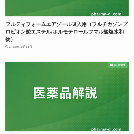
フルティフォームエアゾール吸入用（フルチカゾンプ
ロピオン酸エステル/ホルモテロールフマル酸塩水和
物）
2013年10月14日
β2刺激薬