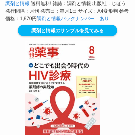
調剤と情報
送料無料! 雑誌：調剤と情報 出版社：じほう
発行間隔：月刊 発売日：毎月1日 サイズ：A4変形判 参考
価格：1,870円
調剤と情報バックナンバー：あり
調剤と情報のサンプルを見てみる