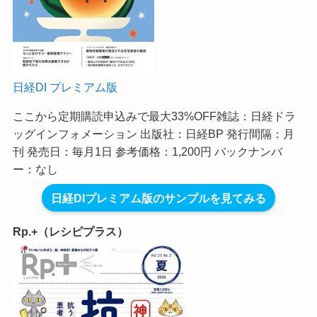
日経DI プレミアム版
ここから定期購読申込みで最大33%OFF
雑誌：日経ドラ
ッグインフォメーション 出版社：日経BP 発行間隔：月
刊 発売日：毎月1日 参考価格：1,200円 バックナンバ
ー：なし
日経DIプレミアム版のサンプルを見てみる
Rp.+（レシピプラス）