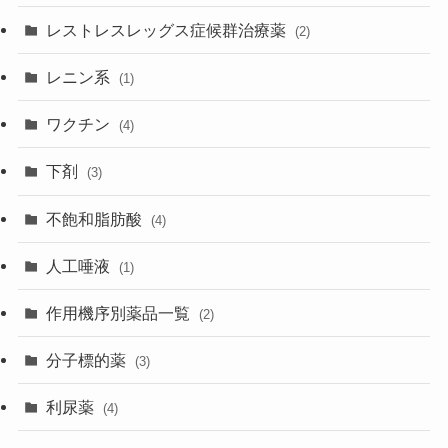
レストレスレッグス症候群治療薬
(2)
レニン系
(1)
ワクチン
(4)
下剤
(3)
不飽和脂肪酸
(4)
人工唾液
(1)
作用機序別薬品一覧
(2)
分子標的薬
(3)
利尿薬
(4)