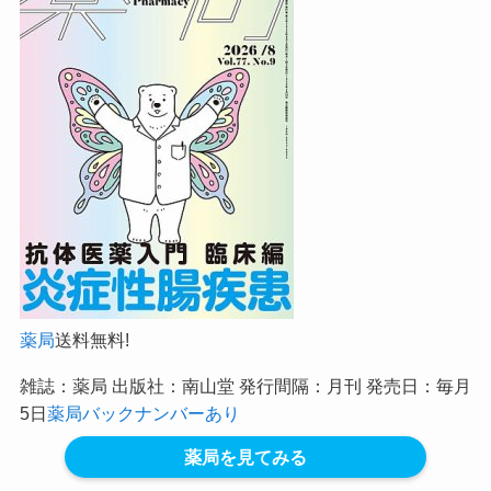
薬局
送料無料!
雑誌：薬局 出版社：南山堂 発行間隔：月刊 発売日：毎月
5日
薬局バックナンバーあり
薬局を見てみる