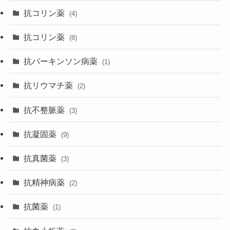
抗コリン薬
(4)
抗コリン薬
(8)
抗パーキンソン病薬
(1)
抗リウマチ薬
(2)
抗不整脈薬
(3)
抗凝固薬
(9)
抗真菌薬
(3)
抗精神病薬
(2)
抗菌薬
(1)