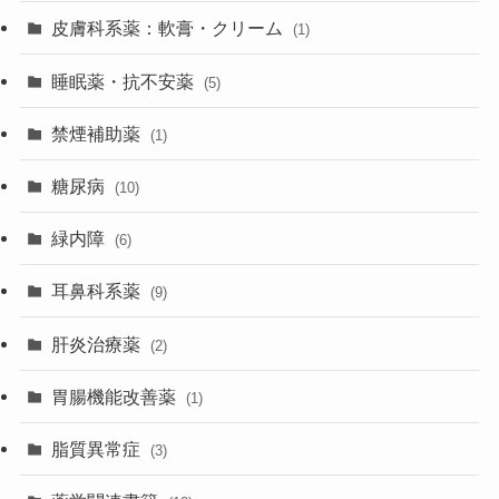
皮膚科系薬：軟膏・クリーム
(1)
睡眠薬・抗不安薬
(5)
禁煙補助薬
(1)
糖尿病
(10)
緑内障
(6)
耳鼻科系薬
(9)
肝炎治療薬
(2)
胃腸機能改善薬
(1)
脂質異常症
(3)