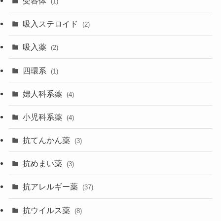
受容体
(1)
吸入ステロイド
(2)
吸入薬
(2)
四環系
(1)
婦人科系薬
(4)
小児科系薬
(4)
抗てんかん薬
(3)
抗めまい薬
(3)
抗アレルギー薬
(37)
抗ウイルス薬
(8)