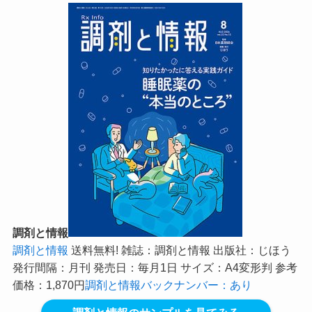
調剤と情報
調剤と情報
送料無料! 雑誌：調剤と情報 出版社：じほう
発行間隔：月刊 発売日：毎月1日 サイズ：A4変形判 参考
価格：1,870円
調剤と情報バックナンバー：あり