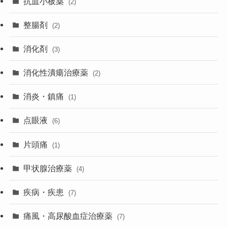
抗血小板薬
(2)
整腸剤
(2)
消化剤
(3)
消化性潰瘍治療薬
(2)
消炎・鎮痛
(1)
点眼液
(6)
片頭痛
(1)
甲状腺治療薬
(4)
疾病・疾患
(7)
痛風・高尿酸血症治療薬
(7)