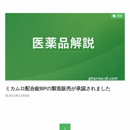
ARB
ミカムロ配合錠BPの製造販売が承認されました
2012年12月6日
1