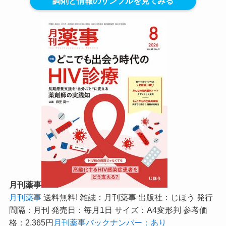
調剤と情報のサンプルを見てみる
月刊薬事
月刊薬事
送料無料! 雑誌：月刊薬事 出版社：じほう 発行
間隔：月刊 発売日：毎月1日 サイズ：A4変形判 参考価
格：2,365円
月刊薬事バックナンバー：あり