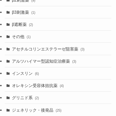
(9)
β3刺激薬
(1)
β遮断薬
(2)
その他
(1)
アセチルコリンエステラーゼ阻害薬
(3)
アルツハイマー型認知症治療薬
(3)
インスリン
(6)
オレキシン受容体拮抗薬
(4)
グリニド系
(2)
ジェネリック・後発品
(25)