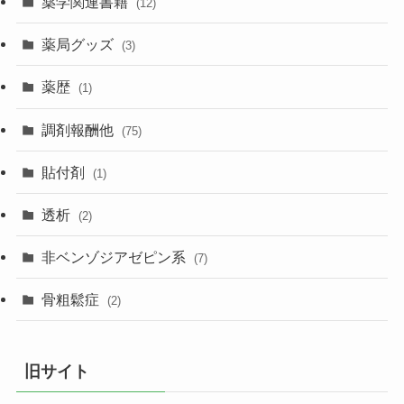
薬学関連書籍
(12)
薬局グッズ
(3)
薬歴
(1)
調剤報酬他
(75)
貼付剤
(1)
透析
(2)
非ベンゾジアゼピン系
(7)
骨粗鬆症
(2)
旧サイト