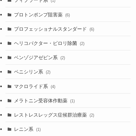
フィブラート系
(1)
プロトンポンプ阻害薬
(6)
プロフェッショナルスタンダード
(6)
ヘリコバクター・ピロリ除菌
(2)
ベンゾジアゼピン系
(2)
ペニシリン系
(2)
マクロライド系
(4)
メラトニン受容体作動薬
(1)
レストレスレッグス症候群治療薬
(2)
レニン系
(1)