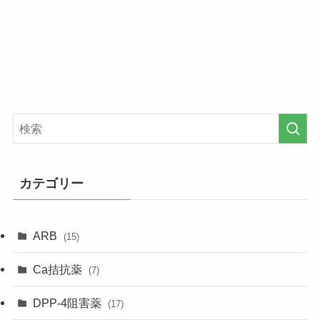
カテゴリー
ARB
(15)
Ca拮抗薬
(7)
DPP-4阻害薬
(17)