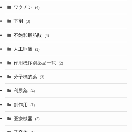
ワクチン
(4)
下剤
(3)
不飽和脂肪酸
(4)
人工唾液
(1)
作用機序別薬品一覧
(2)
分子標的薬
(3)
利尿薬
(4)
副作用
(1)
医療機器
(2)