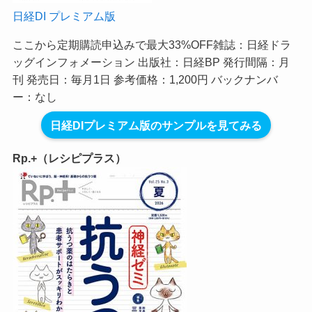
日経DI プレミアム版
ここから定期購読申込みで最大33%OFF
雑誌：日経ドラ
ッグインフォメーション 出版社：日経BP 発行間隔：月
刊 発売日：毎月1日 参考価格：1,200円 バックナンバ
ー：なし
日経DIプレミアム版のサンプルを見てみる
Rp.+（レシピプラス）