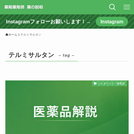
Instagramフォローお願いします！→
Instagram
ホーム
テルミサルタン
テルミサルタン
– tag –
ジェネリック・後発品