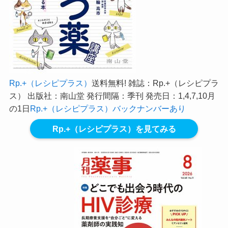
Rp.+（レシピプラス）
送料無料! 雑誌：Rp.+（レシピプラ
ス） 出版社：南山堂 発行間隔：季刊 発売日：1,4,7,10月
の1日
Rp.+（レシピプラス）バックナンバーあり
Rp.+（レシピプラス）を見てみる