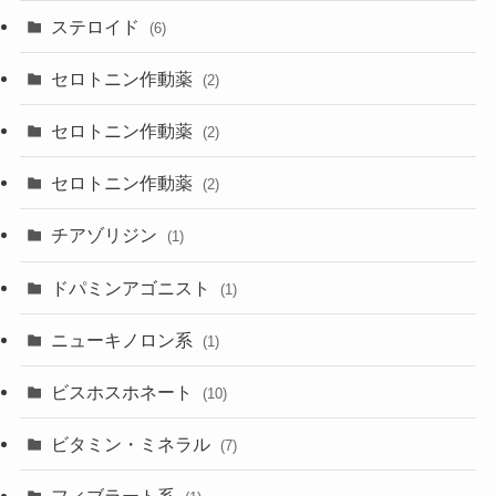
ステロイド
(6)
セロトニン作動薬
(2)
セロトニン作動薬
(2)
セロトニン作動薬
(2)
チアゾリジン
(1)
ドパミンアゴニスト
(1)
ニューキノロン系
(1)
ビスホスホネート
(10)
ビタミン・ミネラル
(7)