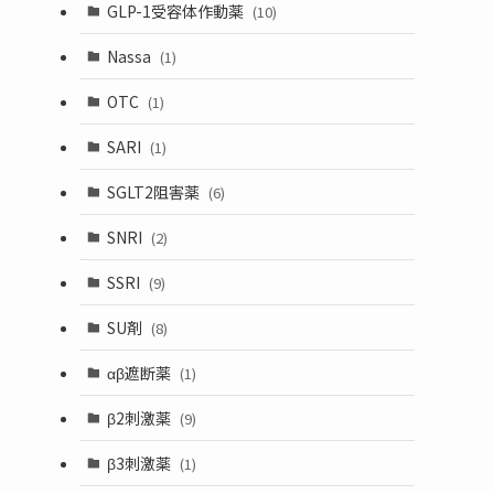
GLP-1受容体作動薬
(10)
Nassa
(1)
OTC
(1)
SARI
(1)
SGLT2阻害薬
(6)
SNRI
(2)
SSRI
(9)
SU剤
(8)
αβ遮断薬
(1)
β2刺激薬
(9)
β3刺激薬
(1)