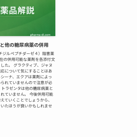
薬と他の糖尿病薬の併用
プチジルペプチダーゼ４）阻害薬
月現在の併用可能な薬剤を各添付文
した。 グラクティブ、ジャヌ
適応について気にすることはあ
ネシーナ、エクアは薬剤によっ
められていませんので注意が必
、トラゼンタは他の糖尿病薬と
れていません。 今後併用可能
増えていくことでしょうから、
おいたほうが良いかもしれませ