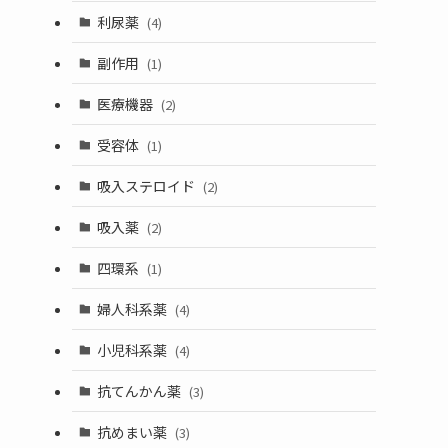
利尿薬
(4)
副作用
(1)
医療機器
(2)
受容体
(1)
吸入ステロイド
(2)
吸入薬
(2)
四環系
(1)
婦人科系薬
(4)
小児科系薬
(4)
抗てんかん薬
(3)
抗めまい薬
(3)