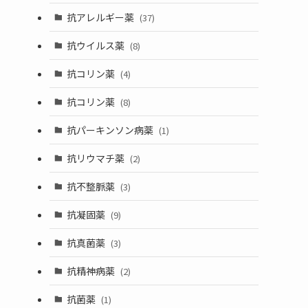
抗アレルギー薬
(37)
抗ウイルス薬
(8)
抗コリン薬
(4)
抗コリン薬
(8)
抗パーキンソン病薬
(1)
抗リウマチ薬
(2)
抗不整脈薬
(3)
抗凝固薬
(9)
抗真菌薬
(3)
抗精神病薬
(2)
抗菌薬
(1)