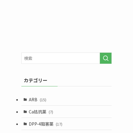
カテゴリー
ARB
(15)
Ca拮抗薬
(7)
DPP-4阻害薬
(17)