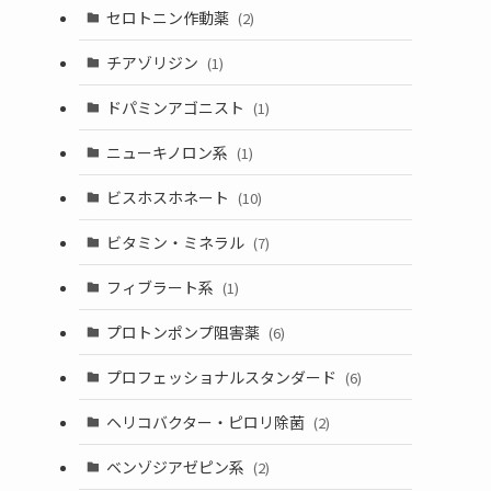
セロトニン作動薬
(2)
チアゾリジン
(1)
ドパミンアゴニスト
(1)
ニューキノロン系
(1)
ビスホスホネート
(10)
ビタミン・ミネラル
(7)
フィブラート系
(1)
プロトンポンプ阻害薬
(6)
プロフェッショナルスタンダード
(6)
ヘリコバクター・ピロリ除菌
(2)
ベンゾジアゼピン系
(2)