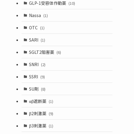
GLP-1受容体作動薬
(10)
Nassa
(1)
OTC
(1)
SARI
(1)
SGLT2阻害薬
(6)
SNRI
(2)
SSRI
(9)
SU剤
(8)
αβ遮断薬
(1)
β2刺激薬
(9)
β3刺激薬
(1)