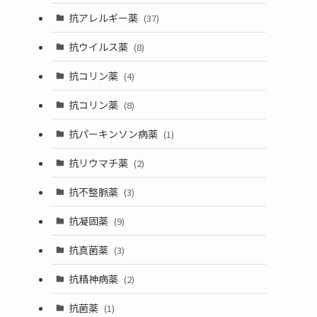
抗アレルギー薬
(37)
抗ウイルス薬
(8)
抗コリン薬
(4)
抗コリン薬
(8)
抗パーキンソン病薬
(1)
抗リウマチ薬
(2)
抗不整脈薬
(3)
抗凝固薬
(9)
抗真菌薬
(3)
抗精神病薬
(2)
抗菌薬
(1)