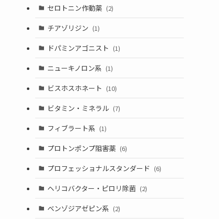
セロトニン作動薬
(2)
チアゾリジン
(1)
ドパミンアゴニスト
(1)
ニューキノロン系
(1)
ビスホスホネート
(10)
ビタミン・ミネラル
(7)
フィブラート系
(1)
プロトンポンプ阻害薬
(6)
プロフェッショナルスタンダード
(6)
ヘリコバクター・ピロリ除菌
(2)
ベンゾジアゼピン系
(2)