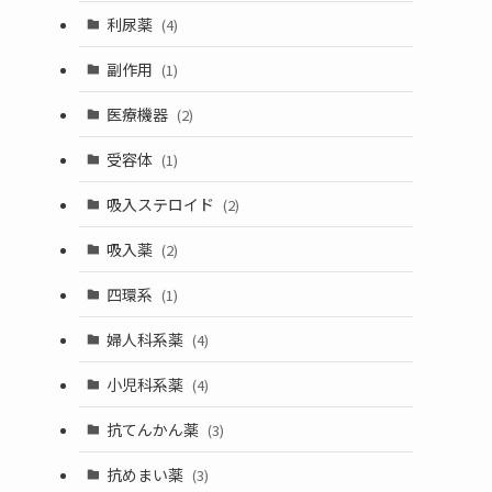
利尿薬
(4)
副作用
(1)
医療機器
(2)
受容体
(1)
吸入ステロイド
(2)
吸入薬
(2)
四環系
(1)
婦人科系薬
(4)
小児科系薬
(4)
抗てんかん薬
(3)
抗めまい薬
(3)