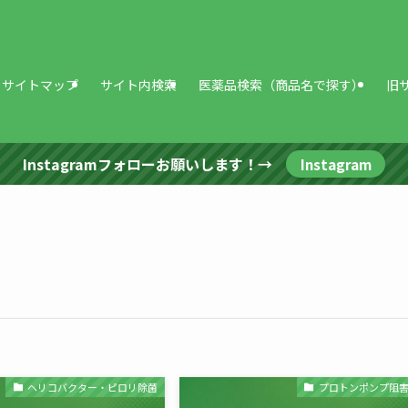
サイトマップ
サイト内検索
医薬品検索（商品名で探す）
旧
Instagramフォローお願いします！→
Instagram
ヘリコバクター・ピロリ除菌
プロトンポンプ阻