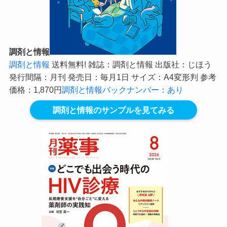
調剤と情報
調剤と情報
送料無料! 雑誌：調剤と情報 出版社：じほう
発行間隔：月刊 発売日：毎月1日 サイズ：A4変形判 参考
価格：1,870円
調剤と情報バックナンバー：あり
調剤と情報のサンプルを見てみる