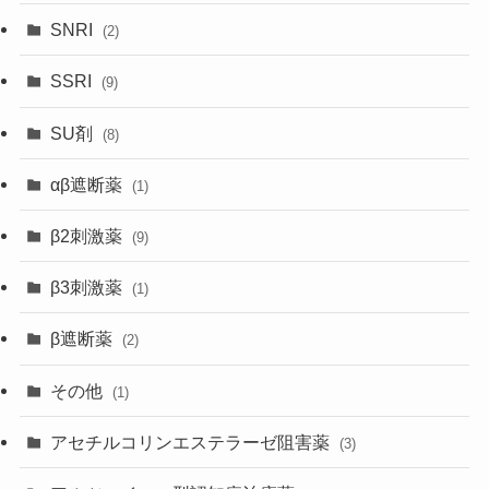
SNRI
(2)
SSRI
(9)
SU剤
(8)
αβ遮断薬
(1)
β2刺激薬
(9)
β3刺激薬
(1)
β遮断薬
(2)
その他
(1)
アセチルコリンエステラーゼ阻害薬
(3)