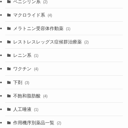
ペニシリン系
(2)
マクロライド系
(4)
メラトニン受容体作動薬
(1)
レストレスレッグス症候群治療薬
(2)
レニン系
(1)
ワクチン
(4)
下剤
(3)
不飽和脂肪酸
(4)
人工唾液
(1)
作用機序別薬品一覧
(2)