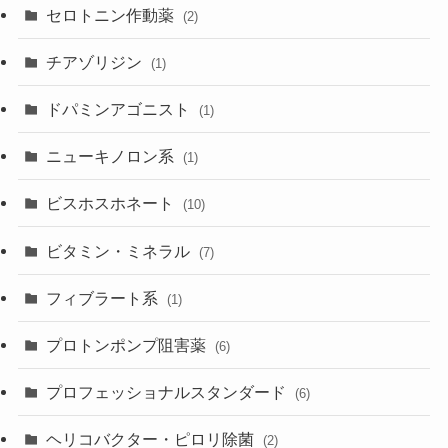
セロトニン作動薬
(2)
チアゾリジン
(1)
ドパミンアゴニスト
(1)
ニューキノロン系
(1)
ビスホスホネート
(10)
ビタミン・ミネラル
(7)
フィブラート系
(1)
プロトンポンプ阻害薬
(6)
プロフェッショナルスタンダード
(6)
ヘリコバクター・ピロリ除菌
(2)