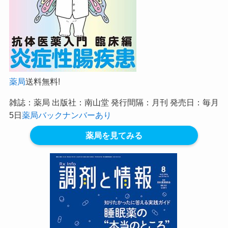
薬局
送料無料!
雑誌：薬局 出版社：南山堂 発行間隔：月刊 発売日：毎月
5日
薬局バックナンバーあり
薬局を見てみる