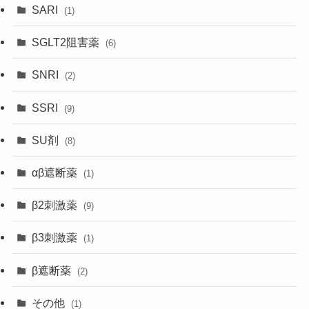
SARI
(1)
SGLT2阻害薬
(6)
SNRI
(2)
SSRI
(9)
SU剤
(8)
αβ遮断薬
(1)
β2刺激薬
(9)
β3刺激薬
(1)
β遮断薬
(2)
その他
(1)