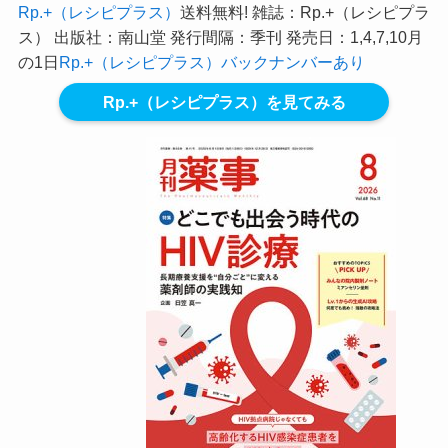
Rp.+（レシピプラス）
送料無料! 雑誌：Rp.+（レシピプラ
ス） 出版社：南山堂 発行間隔：季刊 発売日：1,4,7,10月
の1日
Rp.+（レシピプラス）バックナンバーあり
Rp.+（レシピプラス）を見てみる