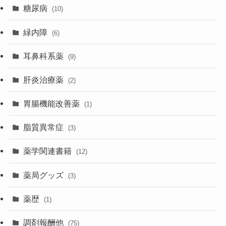
糖尿病
(10)
緑内障
(6)
耳鼻科系薬
(9)
肝炎治療薬
(2)
胃腸機能改善薬
(1)
脂質異常症
(3)
薬学関連書籍
(12)
薬局グッズ
(3)
薬歴
(1)
調剤報酬他
(75)