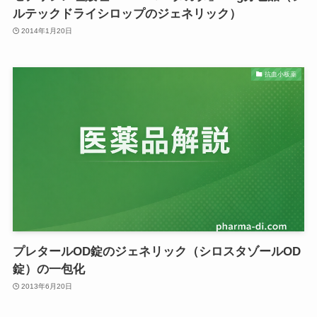
ルテックドライシロップのジェネリック）
2014年1月20日
抗血小板薬
プレタールOD錠のジェネリック（シロスタゾールOD
錠）の一包化
2013年6月20日