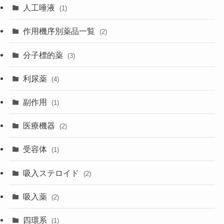
人工唾液
(1)
作用機序別薬品一覧
(2)
分子標的薬
(3)
利尿薬
(4)
副作用
(1)
医療機器
(2)
受容体
(1)
吸入ステロイド
(2)
吸入薬
(2)
四環系
(1)