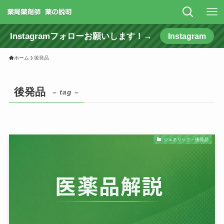
Instagramフォローお願いします！→
Instagram
ホーム
後発品
後発品
– tag –
ジェネリック・後発品