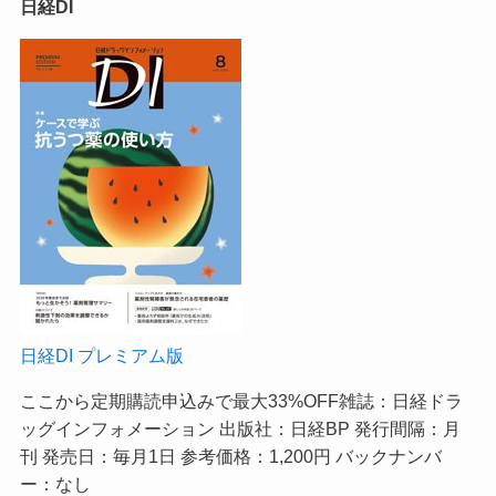
日経DI
日経DI プレミアム版
ここから定期購読申込みで最大33%OFF
雑誌：日経ドラ
ッグインフォメーション 出版社：日経BP 発行間隔：月
刊 発売日：毎月1日 参考価格：1,200円 バックナンバ
ー：なし