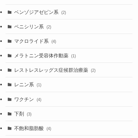
ベンゾジアゼピン系
(2)
ペニシリン系
(2)
マクロライド系
(4)
メラトニン受容体作動薬
(1)
レストレスレッグス症候群治療薬
(2)
レニン系
(1)
ワクチン
(4)
下剤
(3)
不飽和脂肪酸
(4)