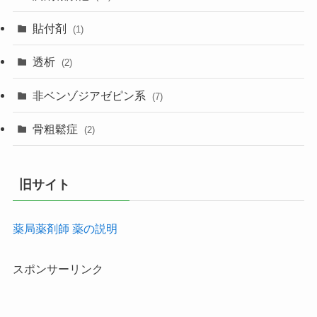
貼付剤
(1)
透析
(2)
非ベンゾジアゼピン系
(7)
骨粗鬆症
(2)
旧サイト
薬局薬剤師 薬の説明
スポンサーリンク