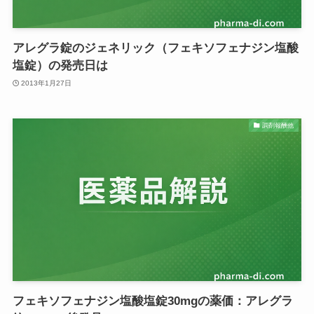
アレグラ錠のジェネリック（フェキソフェナジン塩酸
塩錠）の発売日は
2013年1月27日
調剤報酬他
フェキソフェナジン塩酸塩錠30mgの薬価：アレグラ