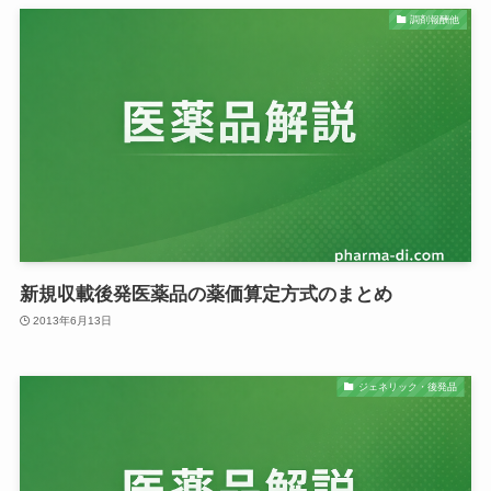
調剤報酬他
新規収載後発医薬品の薬価算定方式のまとめ
2013年6月13日
ジェネリック・後発品