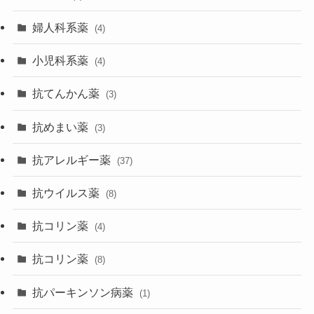
婦人科系薬
(4)
小児科系薬
(4)
抗てんかん薬
(3)
抗めまい薬
(3)
抗アレルギー薬
(37)
抗ウイルス薬
(8)
抗コリン薬
(4)
抗コリン薬
(8)
抗パーキンソン病薬
(1)