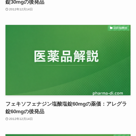
錠30mgの後発品
2012年12月14日
調剤報酬他
フェキソフェナジン塩酸塩錠60mgの薬価：アレグラ
錠60mgの後発品
2012年12月14日