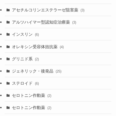
アセチルコリンエステラーゼ阻害薬
(3)
アルツハイマー型認知症治療薬
(3)
インスリン
(6)
オレキシン受容体拮抗薬
(4)
グリニド系
(2)
ジェネリック・後発品
(25)
ステロイド
(6)
セロトニン作動薬
(2)
セロトニン作動薬
(2)