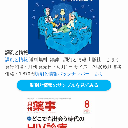
調剤と情報
調剤と情報
送料無料! 雑誌：調剤と情報 出版社：じほう
発行間隔：月刊 発売日：毎月1日 サイズ：A4変形判 参考
価格：1,870円
調剤と情報バックナンバー：あり
調剤と情報のサンプルを見てみる