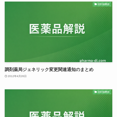
調剤報酬他
調剤薬局ジェネリック変更関連通知のまとめ
2012年4月26日
調剤報酬他