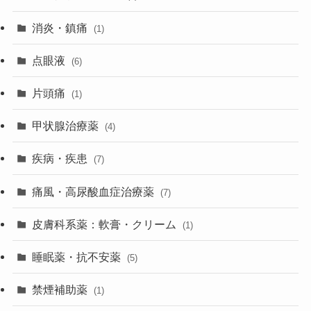
消炎・鎮痛
(1)
点眼液
(6)
片頭痛
(1)
甲状腺治療薬
(4)
疾病・疾患
(7)
痛風・高尿酸血症治療薬
(7)
皮膚科系薬：軟膏・クリーム
(1)
睡眠薬・抗不安薬
(5)
禁煙補助薬
(1)