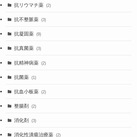
抗リウマチ薬
(2)
抗不整脈薬
(3)
抗凝固薬
(9)
抗真菌薬
(3)
抗精神病薬
(2)
抗菌薬
(1)
抗血小板薬
(2)
整腸剤
(2)
消化剤
(3)
消化性潰瘍治療薬
(2)