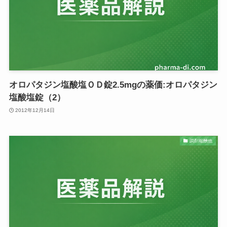
オロパタジン塩酸塩ＯＤ錠2.5mgの薬価:オロパタジン
塩酸塩錠（2）
2012年12月14日
調剤報酬他