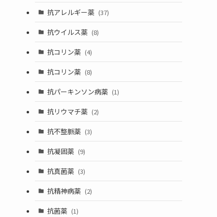
抗アレルギー薬
(37)
抗ウイルス薬
(8)
抗コリン薬
(4)
抗コリン薬
(8)
抗パーキンソン病薬
(1)
抗リウマチ薬
(2)
抗不整脈薬
(3)
抗凝固薬
(9)
抗真菌薬
(3)
抗精神病薬
(2)
抗菌薬
(1)