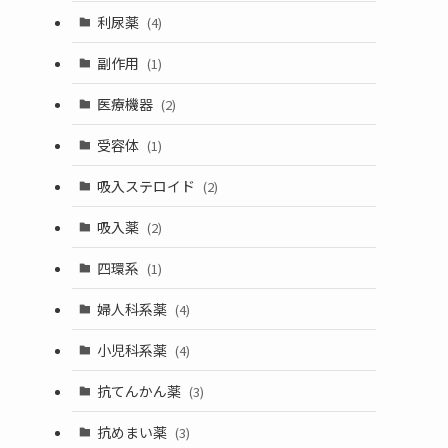
利尿薬
(4)
副作用
(1)
医療機器
(2)
受容体
(1)
吸入ステロイド
(2)
吸入薬
(2)
四環系
(1)
婦人科系薬
(4)
小児科系薬
(4)
抗てんかん薬
(3)
抗めまい薬
(3)