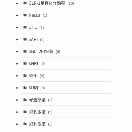
GLP-1受容体作動薬
(10)
Nassa
(1)
OTC
(1)
SARI
(1)
SGLT2阻害薬
(6)
SNRI
(2)
SSRI
(9)
SU剤
(8)
αβ遮断薬
(1)
β2刺激薬
(9)
β3刺激薬
(1)