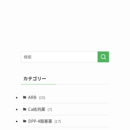
カテゴリー
ARB
(15)
Ca拮抗薬
(7)
DPP-4阻害薬
(17)