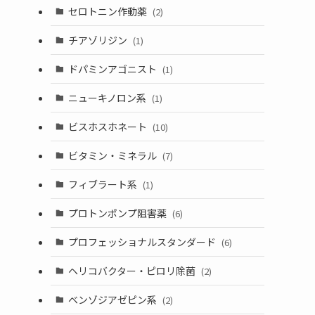
セロトニン作動薬
(2)
チアゾリジン
(1)
ドパミンアゴニスト
(1)
ニューキノロン系
(1)
ビスホスホネート
(10)
ビタミン・ミネラル
(7)
フィブラート系
(1)
プロトンポンプ阻害薬
(6)
プロフェッショナルスタンダード
(6)
ヘリコバクター・ピロリ除菌
(2)
ベンゾジアゼピン系
(2)