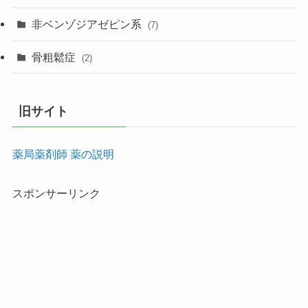
非ベンゾジアゼピン系
(7)
骨粗鬆症
(2)
旧サイト
薬局薬剤師 薬の説明
スポンサーリンク