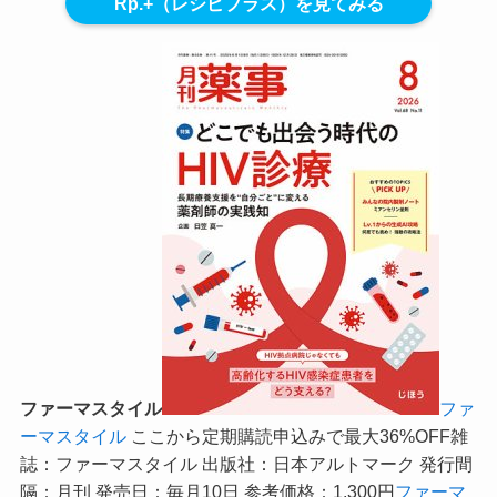
Rp.+（レシピプラス）を見てみる
ファーマスタイル
ファ
ーマスタイル
ここから定期購読申込みで最大36%OFF
雑
誌：ファーマスタイル 出版社：日本アルトマーク 発行間
隔：月刊 発売日：毎月10日 参考価格：1,300円
ファーマ