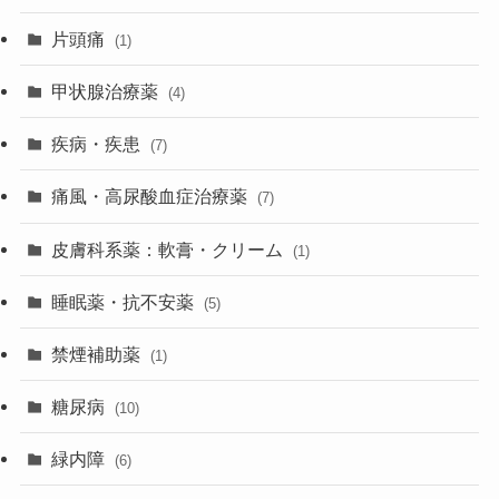
片頭痛
(1)
甲状腺治療薬
(4)
疾病・疾患
(7)
痛風・高尿酸血症治療薬
(7)
皮膚科系薬：軟膏・クリーム
(1)
睡眠薬・抗不安薬
(5)
禁煙補助薬
(1)
糖尿病
(10)
緑内障
(6)