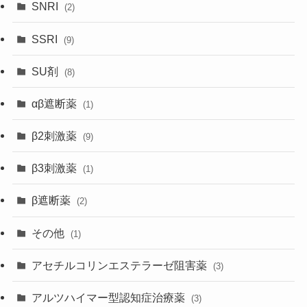
SNRI
(2)
SSRI
(9)
SU剤
(8)
αβ遮断薬
(1)
β2刺激薬
(9)
β3刺激薬
(1)
β遮断薬
(2)
その他
(1)
アセチルコリンエステラーゼ阻害薬
(3)
アルツハイマー型認知症治療薬
(3)