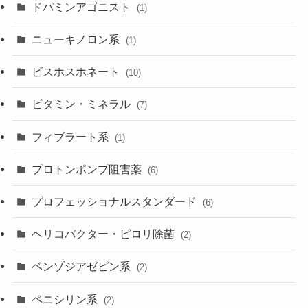
ドパミンアゴニスト
(1)
ニューキノロン系
(1)
ビスホスホネート
(10)
ビタミン・ミネラル
(7)
フィブラート系
(1)
プロトンポンプ阻害薬
(6)
プロフェッショナルスタンダード
(6)
ヘリコバクター・ピロリ除菌
(2)
ベンゾジアゼピン系
(2)
ペニシリン系
(2)