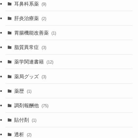
耳鼻科系薬
(9)
肝炎治療薬
(2)
胃腸機能改善薬
(1)
脂質異常症
(3)
薬学関連書籍
(12)
薬局グッズ
(3)
薬歴
(1)
調剤報酬他
(75)
貼付剤
(1)
透析
(2)