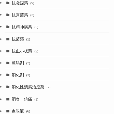
抗凝固薬
(9)
抗真菌薬
(3)
抗精神病薬
(2)
抗菌薬
(1)
抗血小板薬
(2)
整腸剤
(2)
消化剤
(3)
消化性潰瘍治療薬
(2)
消炎・鎮痛
(1)
点眼液
(6)