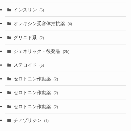
インスリン
(6)
オレキシン受容体拮抗薬
(4)
グリニド系
(2)
ジェネリック・後発品
(25)
ステロイド
(6)
セロトニン作動薬
(2)
セロトニン作動薬
(2)
セロトニン作動薬
(2)
チアゾリジン
(1)