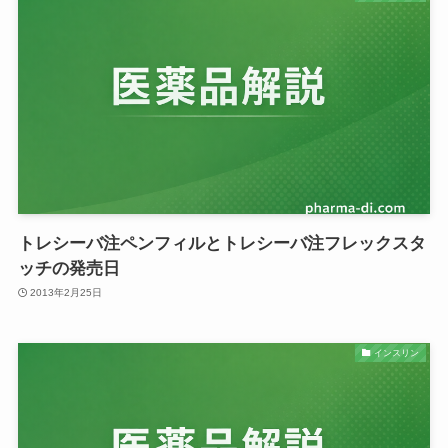
トレシーバ注ペンフィルとトレシーバ注フレックスタ
ッチの発売日
2013年2月25日
インスリン