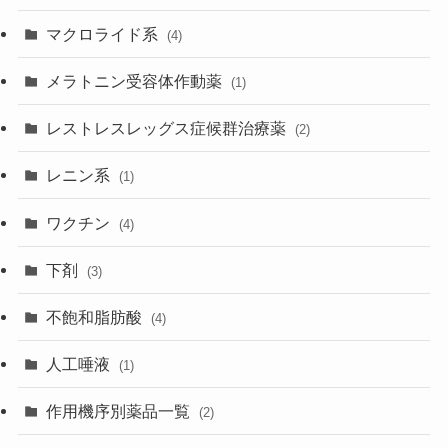
マクロライド系
(4)
メラトニン受容体作動薬
(1)
レストレスレッグス症候群治療薬
(2)
レニン系
(1)
ワクチン
(4)
下剤
(3)
不飽和脂肪酸
(4)
人工唾液
(1)
作用機序別薬品一覧
(2)