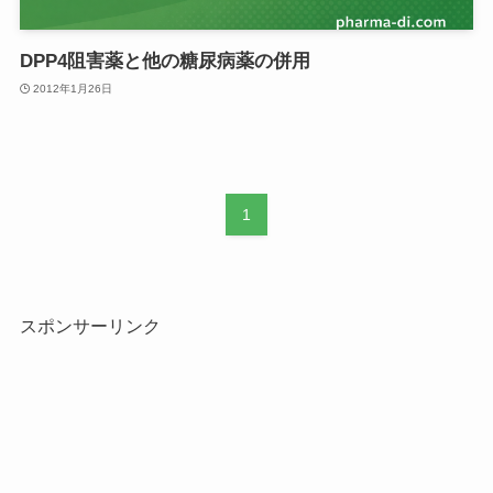
DPP4阻害薬と他の糖尿病薬の併用
2012年1月26日
1
スポンサーリンク