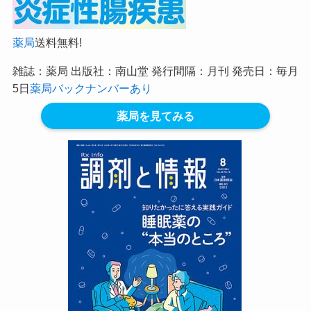
薬局
送料無料!
雑誌：薬局 出版社：南山堂 発行間隔：月刊 発売日：毎月
5日
薬局バックナンバーあり
薬局を見てみる