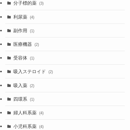
分子標的薬
(3)
利尿薬
(4)
副作用
(1)
医療機器
(2)
受容体
(1)
吸入ステロイド
(2)
吸入薬
(2)
四環系
(1)
婦人科系薬
(4)
小児科系薬
(4)