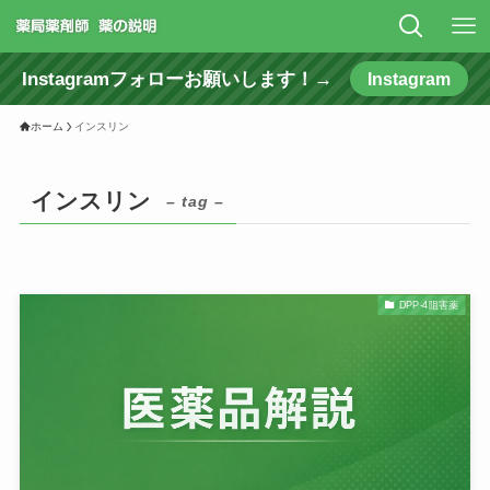
Instagramフォローお願いします！→
Instagram
ホーム
インスリン
インスリン
– tag –
DPP-4阻害薬