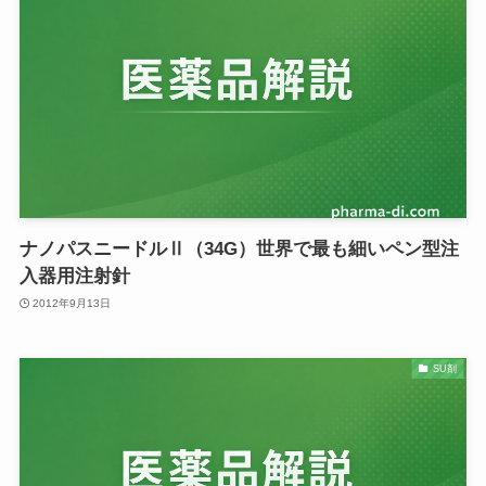
ナノパスニードルⅡ（34G）世界で最も細いペン型注
入器用注射針
2012年9月13日
SU剤