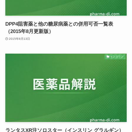
DPP4阻害薬と他の糖尿病薬との併用可否一覧表
（2015年8月更新版）
2015年8月13日
インスリン
ランタスXR注ソロスター（インスリン グラルギン）