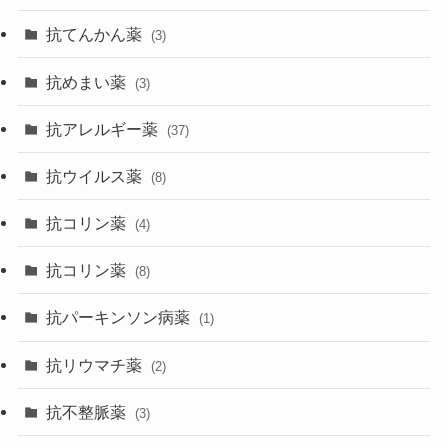
抗てんかん薬
(3)
抗めまい薬
(3)
抗アレルギー薬
(37)
抗ウイルス薬
(8)
抗コリン薬
(4)
抗コリン薬
(8)
抗パーキンソン病薬
(1)
抗リウマチ薬
(2)
抗不整脈薬
(3)