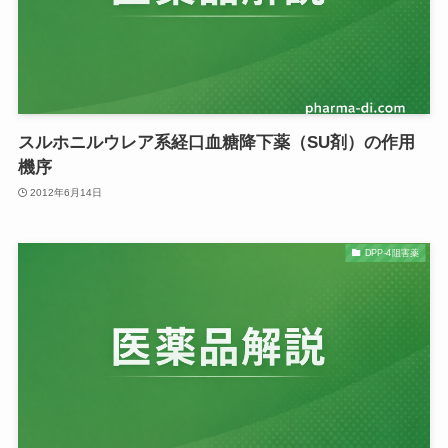
スルホニルウレア系経口血糖降下薬（SU剤）の作用
機序
2012年6月14日
DPP-4阻害薬