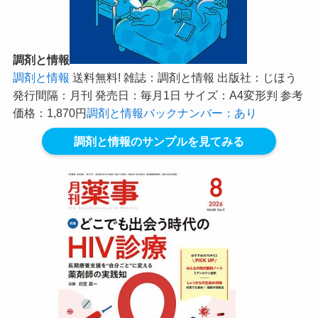
調剤と情報
調剤と情報
送料無料! 雑誌：調剤と情報 出版社：じほう
発行間隔：月刊 発売日：毎月1日 サイズ：A4変形判 参考
価格：1,870円
調剤と情報バックナンバー：あり
調剤と情報のサンプルを見てみる