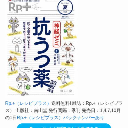
Rp.+（レシピプラス）
送料無料! 雑誌：Rp.+（レシピプラ
ス） 出版社：南山堂 発行間隔：季刊 発売日：1,4,7,10月
の1日
Rp.+（レシピプラス）バックナンバーあり