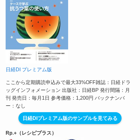
日経DI プレミアム版
ここから定期購読申込みで最大33%OFF
雑誌：日経ドラ
ッグインフォメーション 出版社：日経BP 発行間隔：月
刊 発売日：毎月1日 参考価格：1,200円 バックナンバ
ー：なし
日経DIプレミアム版のサンプルを見てみる
Rp.+（レシピプラス）