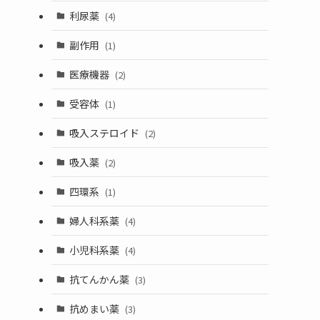
利尿薬
(4)
副作用
(1)
医療機器
(2)
受容体
(1)
吸入ステロイド
(2)
吸入薬
(2)
四環系
(1)
婦人科系薬
(4)
小児科系薬
(4)
抗てんかん薬
(3)
抗めまい薬
(3)