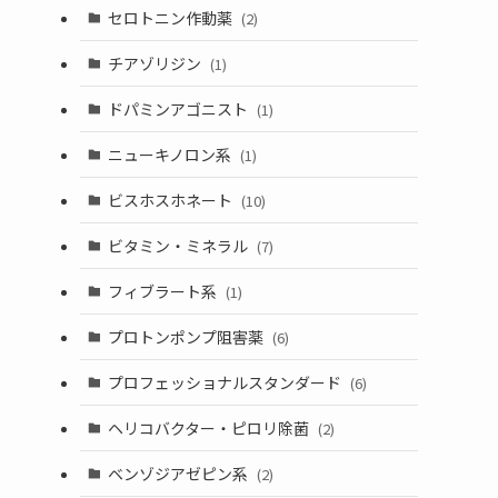
セロトニン作動薬
(2)
チアゾリジン
(1)
ドパミンアゴニスト
(1)
ニューキノロン系
(1)
ビスホスホネート
(10)
ビタミン・ミネラル
(7)
フィブラート系
(1)
プロトンポンプ阻害薬
(6)
プロフェッショナルスタンダード
(6)
ヘリコバクター・ピロリ除菌
(2)
ベンゾジアゼピン系
(2)