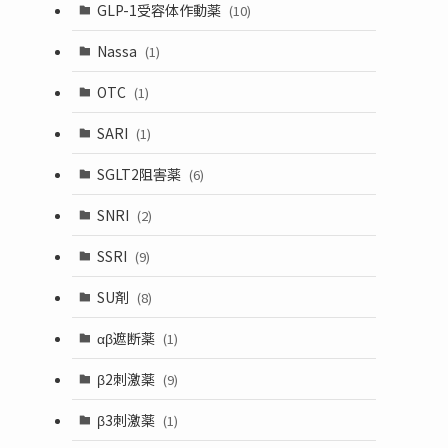
GLP-1受容体作動薬
(10)
Nassa
(1)
OTC
(1)
SARI
(1)
SGLT2阻害薬
(6)
SNRI
(2)
SSRI
(9)
SU剤
(8)
αβ遮断薬
(1)
β2刺激薬
(9)
β3刺激薬
(1)