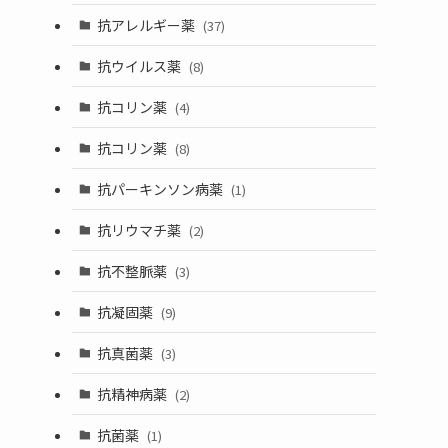
抗アレルギー薬
(37)
抗ウイルス薬
(8)
抗コリン薬
(4)
抗コリン薬
(8)
抗パーキンソン病薬
(1)
抗リウマチ薬
(2)
抗不整脈薬
(3)
抗凝固薬
(9)
抗真菌薬
(3)
抗精神病薬
(2)
抗菌薬
(1)