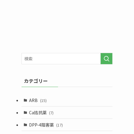
カテゴリー
ARB
(15)
Ca拮抗薬
(7)
DPP-4阻害薬
(17)