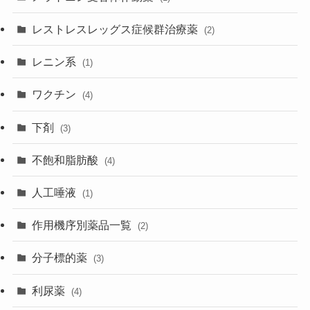
レストレスレッグス症候群治療薬
(2)
レニン系
(1)
ワクチン
(4)
下剤
(3)
不飽和脂肪酸
(4)
人工唾液
(1)
作用機序別薬品一覧
(2)
分子標的薬
(3)
利尿薬
(4)