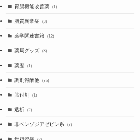
胃腸機能改善薬
(1)
脂質異常症
(3)
薬学関連書籍
(12)
薬局グッズ
(3)
薬歴
(1)
調剤報酬他
(75)
貼付剤
(1)
透析
(2)
非ベンゾジアゼピン系
(7)
骨粗鬆症
(2)