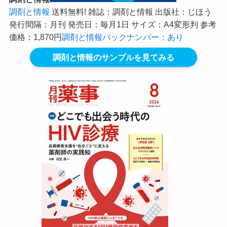
調剤と情報
送料無料! 雑誌：調剤と情報 出版社：じほう
発行間隔：月刊 発売日：毎月1日 サイズ：A4変形判 参考
価格：1,870円
調剤と情報バックナンバー：あり
調剤と情報のサンプルを見てみる