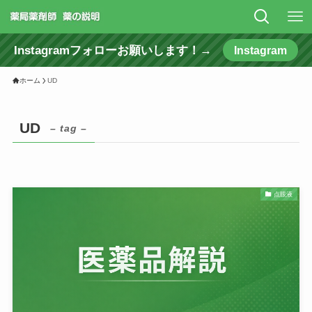
Instagramフォローお願いします！→
Instagram
ホーム
UD
UD
– tag –
点眼液