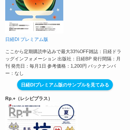
日経DI プレミアム版
ここから定期購読申込みで最大33%OFF
雑誌：日経ドラ
ッグインフォメーション 出版社：日経BP 発行間隔：月
刊 発売日：毎月1日 参考価格：1,200円 バックナンバ
ー：なし
日経DIプレミアム版のサンプルを見てみる
Rp.+（レシピプラス）