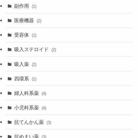
副作用
(1)
医療機器
(2)
受容体
(1)
吸入ステロイド
(2)
吸入薬
(2)
四環系
(1)
婦人科系薬
(4)
小児科系薬
(4)
抗てんかん薬
(3)
抗めまい薬
(3)