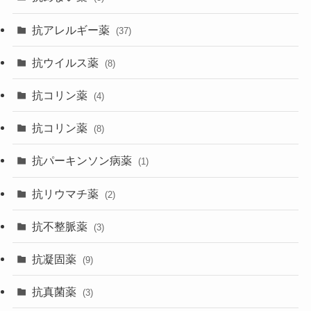
抗アレルギー薬
(37)
抗ウイルス薬
(8)
抗コリン薬
(4)
抗コリン薬
(8)
抗パーキンソン病薬
(1)
抗リウマチ薬
(2)
抗不整脈薬
(3)
抗凝固薬
(9)
抗真菌薬
(3)