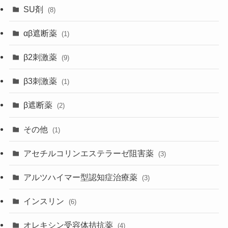
SU剤
(8)
αβ遮断薬
(1)
β2刺激薬
(9)
β3刺激薬
(1)
β遮断薬
(2)
その他
(1)
アセチルコリンエステラーゼ阻害薬
(3)
アルツハイマー型認知症治療薬
(3)
インスリン
(6)
オレキシン受容体拮抗薬
(4)