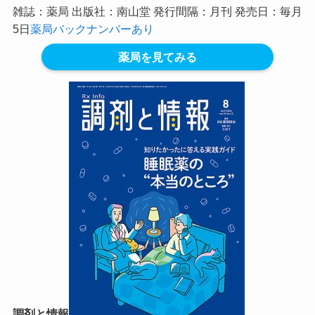
雑誌：薬局 出版社：南山堂 発行間隔：月刊 発売日：毎月
5日
薬局バックナンバーあり
薬局を見てみる
調剤と情報