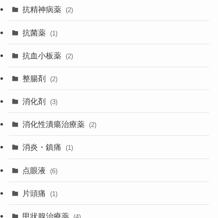
抗精神病薬
(2)
抗菌薬
(1)
抗血小板薬
(2)
整腸剤
(2)
消化剤
(3)
消化性潰瘍治療薬
(2)
消炎・鎮痛
(1)
点眼液
(6)
片頭痛
(1)
甲状腺治療薬
(4)