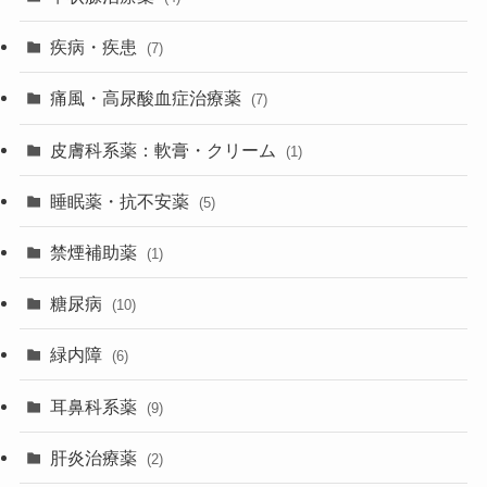
疾病・疾患
(7)
痛風・高尿酸血症治療薬
(7)
皮膚科系薬：軟膏・クリーム
(1)
睡眠薬・抗不安薬
(5)
禁煙補助薬
(1)
糖尿病
(10)
緑内障
(6)
耳鼻科系薬
(9)
肝炎治療薬
(2)