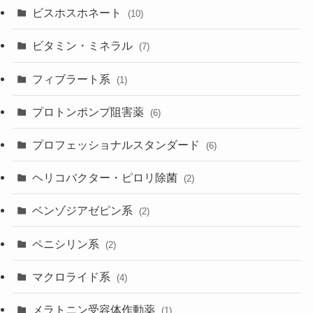
ビスホスホネート
(10)
ビタミン・ミネラル
(7)
フィブラート系
(1)
プロトンポンプ阻害薬
(6)
プロフェッショナルスタンダード
(6)
ヘリコバクター・ピロリ除菌
(2)
ベンゾジアゼピン系
(2)
ペニシリン系
(2)
マクロライド系
(4)
メラトニン受容体作動薬
(1)