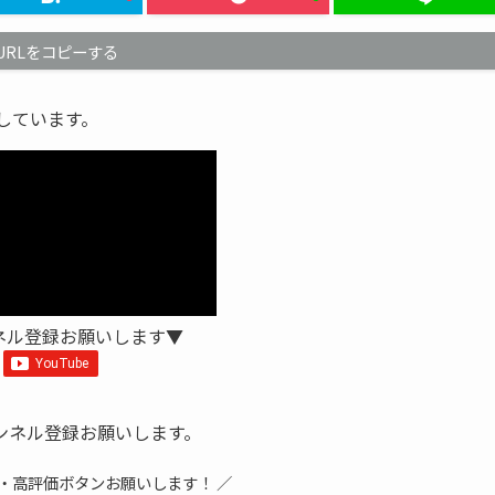
URLをコピーする
信しています。
ネル登録お願いします▼
ンネル登録お願いします。
録・高評価ボタンお願いします！ ／