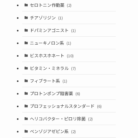
セロトニン作動薬
(2)
チアゾリジン
(1)
ドパミンアゴニスト
(1)
ニューキノロン系
(1)
ビスホスホネート
(10)
ビタミン・ミネラル
(7)
フィブラート系
(1)
プロトンポンプ阻害薬
(6)
プロフェッショナルスタンダード
(6)
ヘリコバクター・ピロリ除菌
(2)
ベンゾジアゼピン系
(2)