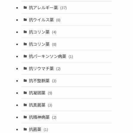
抗アレルギー薬
(37)
抗ウイルス薬
(8)
抗コリン薬
(4)
抗コリン薬
(8)
抗パーキンソン病薬
(1)
抗リウマチ薬
(2)
抗不整脈薬
(3)
抗凝固薬
(9)
抗真菌薬
(3)
抗精神病薬
(2)
抗菌薬
(1)