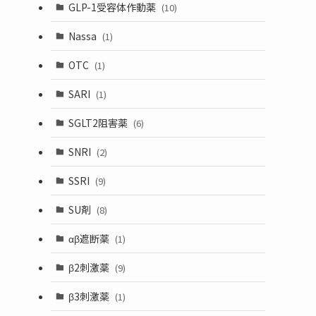
GLP-1受容体作動薬
(10)
Nassa
(1)
OTC
(1)
SARI
(1)
SGLT2阻害薬
(6)
SNRI
(2)
SSRI
(9)
SU剤
(8)
αβ遮断薬
(1)
β2刺激薬
(9)
β3刺激薬
(1)