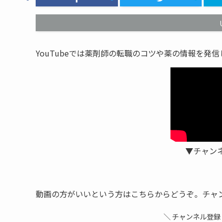
YouTubeでは薬剤師の転職のコツや薬の情報を発
▼チャン
動画の方がいいという方はこちらからどうぞ。チャ
＼ チャンネル登