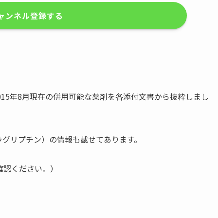
ャンネル登録する
015年8月現在の併用可能な薬剤を各添付文書から抜粋しまし
レラグリプチン）の情報も載せてあります。
確認ください。）