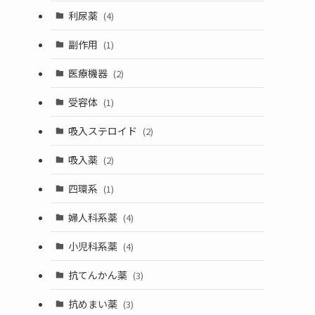
利尿薬
(4)
副作用
(1)
医療機器
(2)
受容体
(1)
吸入ステロイド
(2)
吸入薬
(2)
四環系
(1)
婦人科系薬
(4)
小児科系薬
(4)
抗てんかん薬
(3)
抗めまい薬
(3)