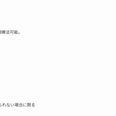
用療法可能。
られない場合に限る