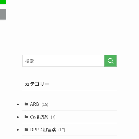
カテゴリー
ARB
(15)
Ca拮抗薬
(7)
DPP-4阻害薬
(17)