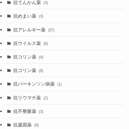
抗てんかん薬
(3)
抗めまい薬
(3)
抗アレルギー薬
(37)
抗ウイルス薬
(8)
抗コリン薬
(4)
抗コリン薬
(8)
抗パーキンソン病薬
(1)
抗リウマチ薬
(2)
抗不整脈薬
(3)
抗凝固薬
(9)