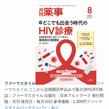
ファーマスタイル
ファ
ーマスタイル
ここから定期購読申込みで最大36%OFF
雑
誌：ファーマスタイル 出版社：日本アルトマーク 発行間
隔：月刊 発売日：毎月10日 参考価格：1,300円
ファーマ
スタイルバックナンバー：あり