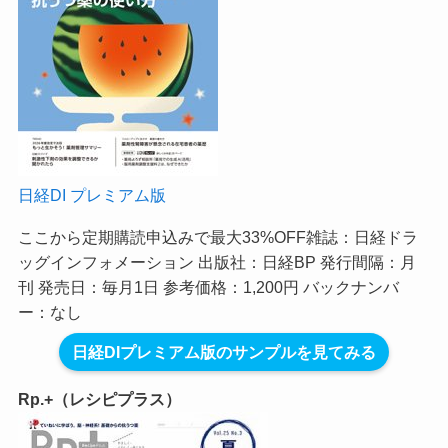
日経DI プレミアム版
ここから定期購読申込みで最大33%OFF
雑誌：日経ドラ
ッグインフォメーション 出版社：日経BP 発行間隔：月
刊 発売日：毎月1日 参考価格：1,200円 バックナンバ
ー：なし
日経DIプレミアム版のサンプルを見てみる
Rp.+（レシピプラス）