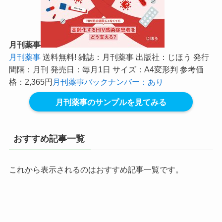
月刊薬事
月刊薬事
送料無料! 雑誌：月刊薬事 出版社：じほう 発行
間隔：月刊 発売日：毎月1日 サイズ：A4変形判 参考価
格：2,365円
月刊薬事バックナンバー：あり
月刊薬事のサンプルを見てみる
おすすめ記事一覧
これから表示されるのはおすすめ記事一覧です。