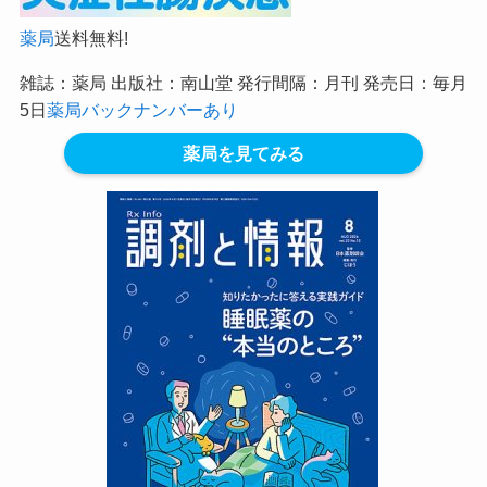
薬局
送料無料!
雑誌：薬局 出版社：南山堂 発行間隔：月刊 発売日：毎月
5日
薬局バックナンバーあり
薬局を見てみる