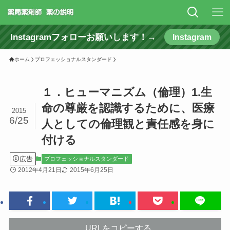
Instagramフォローお願いします！→
Instagram
ホーム
プロフェッショナルスタンダード
１．ヒューマニズム（倫理）1.生
命の尊厳を認識するために、医療
2015
6/25
人としての倫理観と責任感を身に
付ける
広告
プロフェッショナルスタンダード
2012年4月21日
2015年6月25日
URLをコピーする