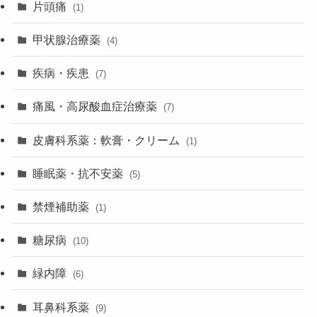
片頭痛
(1)
甲状腺治療薬
(4)
疾病・疾患
(7)
痛風・高尿酸血症治療薬
(7)
皮膚科系薬：軟膏・クリーム
(1)
睡眠薬・抗不安薬
(5)
禁煙補助薬
(1)
糖尿病
(10)
緑内障
(6)
耳鼻科系薬
(9)