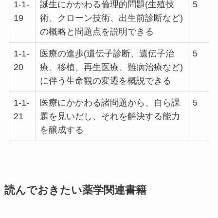
1-1-
誕生にかかわる倫理的問題(生殖技
5
19
術、クローン技術、出生前診断など)
の概略と問題点を説明できる
1-1-
医療の進歩(遺伝子診断、遺伝子治
5
20
療、移植、再生医療、難病治療など)
に伴う生命観の変遷を概説できる
1-1-
医療にかかわる諸問題から、自ら課
5
21
題を見いだし、それを解決する能力
を醸成する
読んでおきたい薬学関連書籍