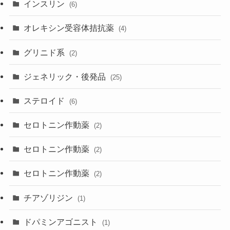
インスリン
(6)
オレキシン受容体拮抗薬
(4)
グリニド系
(2)
ジェネリック・後発品
(25)
ステロイド
(6)
セロトニン作動薬
(2)
セロトニン作動薬
(2)
セロトニン作動薬
(2)
チアゾリジン
(1)
ドパミンアゴニスト
(1)