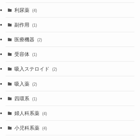
利尿薬
(4)
副作用
(1)
医療機器
(2)
受容体
(1)
吸入ステロイド
(2)
吸入薬
(2)
四環系
(1)
婦人科系薬
(4)
小児科系薬
(4)