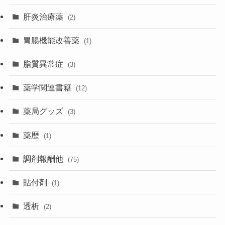
肝炎治療薬
(2)
胃腸機能改善薬
(1)
脂質異常症
(3)
薬学関連書籍
(12)
薬局グッズ
(3)
薬歴
(1)
調剤報酬他
(75)
貼付剤
(1)
透析
(2)