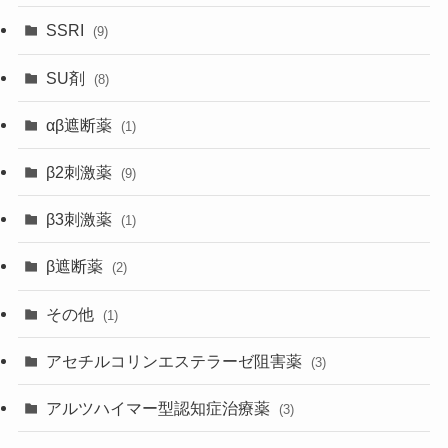
SSRI
(9)
SU剤
(8)
αβ遮断薬
(1)
β2刺激薬
(9)
β3刺激薬
(1)
β遮断薬
(2)
その他
(1)
アセチルコリンエステラーゼ阻害薬
(3)
アルツハイマー型認知症治療薬
(3)