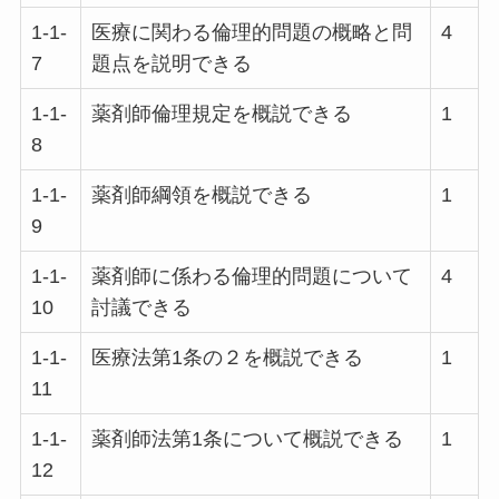
1-1-
医療に関わる倫理的問題の概略と問
4
7
題点を説明できる
1-1-
薬剤師倫理規定を概説できる
1
8
1-1-
薬剤師綱領を概説できる
1
9
1-1-
薬剤師に係わる倫理的問題について
4
10
討議できる
1-1-
医療法第1条の２を概説できる
1
11
1-1-
薬剤師法第1条について概説できる
1
12