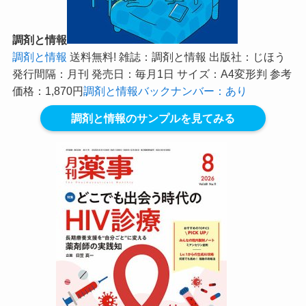
調剤と情報
調剤と情報
送料無料! 雑誌：調剤と情報 出版社：じほう
発行間隔：月刊 発売日：毎月1日 サイズ：A4変形判 参考
価格：1,870円
調剤と情報バックナンバー：あり
調剤と情報のサンプルを見てみる