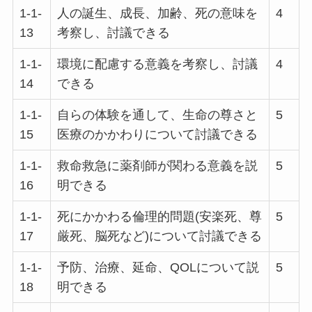
1-1-
人の誕生、成長、加齢、死の意味を
4
13
考察し、討議できる
1-1-
環境に配慮する意義を考察し、討議
4
14
できる
1-1-
自らの体験を通して、生命の尊さと
5
15
医療のかかわりについて討議できる
1-1-
救命救急に薬剤師が関わる意義を説
5
16
明できる
1-1-
死にかかわる倫理的問題(安楽死、尊
5
17
厳死、脳死など)について討議できる
1-1-
予防、治療、延命、QOLについて説
5
18
明できる