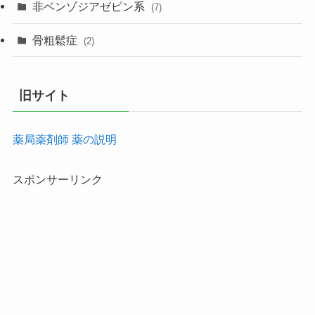
非ベンゾジアゼピン系
(7)
骨粗鬆症
(2)
旧サイト
薬局薬剤師 薬の説明
スポンサーリンク