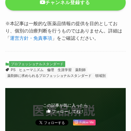
チャンネル登録する
※本記事は一般的な医薬品情報の提供を目的としてお
り、個別の治療判断を行うものではありません。詳細は
「
運営方針・免責事項
」をご確認ください。
プロフェッショナルスタンダード
PS
ヒューマニズム
倫理
生涯学習
薬剤師
薬剤師に求められるプロフェッショナルスタンダード
領域別
この記事が気に入ったら
フォローしてね！
Follow Me