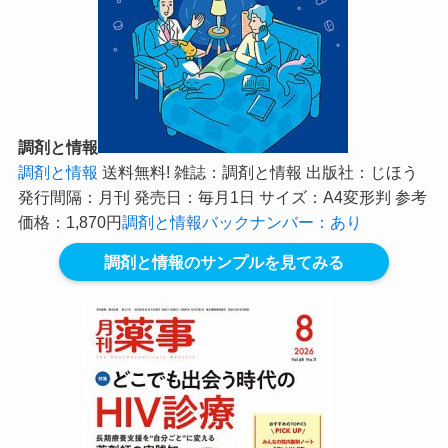
調剤と情報
調剤と情報
送料無料! 雑誌：調剤と情報 出版社：じほう
発行間隔：月刊 発売日：毎月1日 サイズ：A4変形判 参考
価格：1,870円
調剤と情報バックナンバー：あり
調剤と情報のサンプルを見てみる