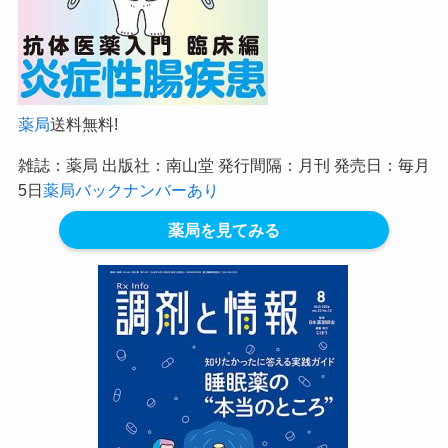
薬局
送料無料!
雑誌：薬局 出版社：南山堂 発行間隔：月刊 発売日：毎月
5日
薬局バックナンバーあり
薬局を見てみる