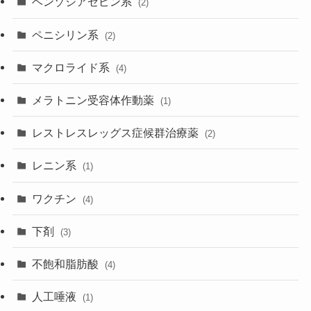
ベンゾジアゼピン系
(2)
ペニシリン系
(2)
マクロライド系
(4)
メラトニン受容体作動薬
(1)
レストレスレッグス症候群治療薬
(2)
レニン系
(1)
ワクチン
(4)
下剤
(3)
不飽和脂肪酸
(4)
人工唾液
(1)