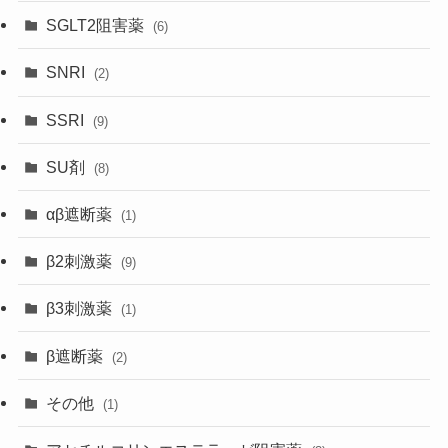
SGLT2阻害薬
(6)
SNRI
(2)
SSRI
(9)
SU剤
(8)
αβ遮断薬
(1)
β2刺激薬
(9)
β3刺激薬
(1)
β遮断薬
(2)
その他
(1)