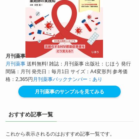
月刊薬事
月刊薬事
送料無料! 雑誌：月刊薬事 出版社：じほう 発行
間隔：月刊 発売日：毎月1日 サイズ：A4変形判 参考価
格：2,365円
月刊薬事バックナンバー：あり
月刊薬事のサンプルを見てみる
おすすめ記事一覧
これから表示されるのはおすすめ記事一覧です。