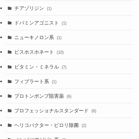
チアゾリジン
(1)
ドパミンアゴニスト
(1)
ニューキノロン系
(1)
ビスホスホネート
(10)
ビタミン・ミネラル
(7)
フィブラート系
(1)
プロトンポンプ阻害薬
(6)
プロフェッショナルスタンダード
(6)
ヘリコバクター・ピロリ除菌
(2)