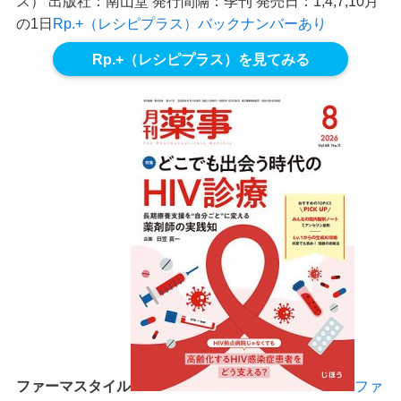
ス） 出版社：南山堂 発行間隔：季刊 発売日：1,4,7,10月
の1日
Rp.+（レシピプラス）バックナンバーあり
Rp.+（レシピプラス）を見てみる
ファーマスタイル
ファ