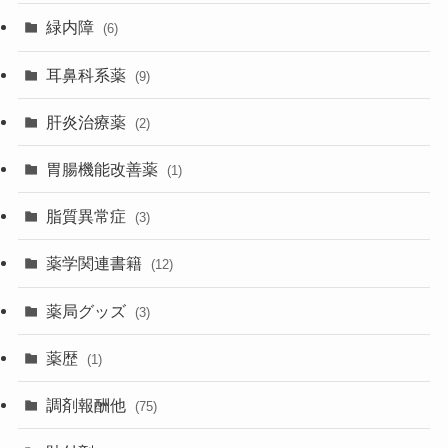
緑内障
(6)
耳鼻科系薬
(9)
肝炎治療薬
(2)
胃腸機能改善薬
(1)
脂質異常症
(3)
薬学関連書籍
(12)
薬局グッズ
(3)
薬歴
(1)
調剤報酬他
(75)