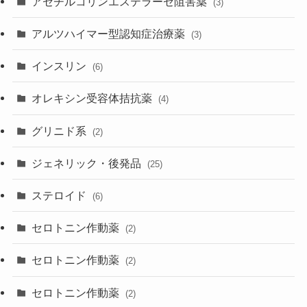
アセチルコリンエステラーゼ阻害薬
(3)
アルツハイマー型認知症治療薬
(3)
インスリン
(6)
オレキシン受容体拮抗薬
(4)
グリニド系
(2)
ジェネリック・後発品
(25)
ステロイド
(6)
セロトニン作動薬
(2)
セロトニン作動薬
(2)
セロトニン作動薬
(2)