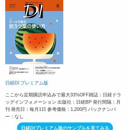
日経DI プレミアム版
ここから定期購読申込みで最大33%OFF
雑誌：日経ドラ
ッグインフォメーション 出版社：日経BP 発行間隔：月
刊 発売日：毎月1日 参考価格：1,200円 バックナンバ
ー：なし
日経DIプレミアム版のサンプルを見てみる