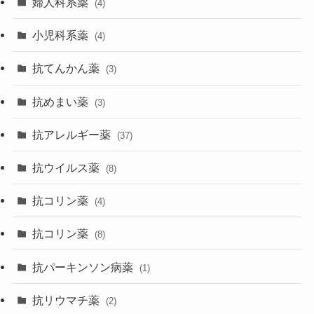
婦人科系薬
(4)
小児科系薬
(4)
抗てんかん薬
(3)
抗めまい薬
(3)
抗アレルギー薬
(37)
抗ウイルス薬
(8)
抗コリン薬
(4)
抗コリン薬
(8)
抗パーキンソン病薬
(1)
抗リウマチ薬
(2)