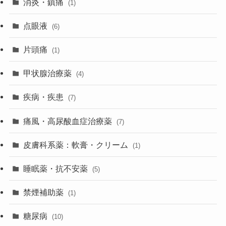
消炎・鎮痛
(1)
点眼液
(6)
片頭痛
(1)
甲状腺治療薬
(4)
疾病・疾患
(7)
痛風・高尿酸血症治療薬
(7)
皮膚科系薬：軟膏・クリーム
(1)
睡眠薬・抗不安薬
(5)
禁煙補助薬
(1)
糖尿病
(10)