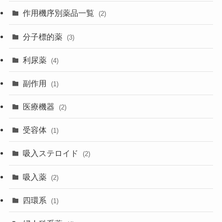
作用機序別薬品一覧
(2)
分子標的薬
(3)
利尿薬
(4)
副作用
(1)
医療機器
(2)
受容体
(1)
吸入ステロイド
(2)
吸入薬
(2)
四環系
(1)