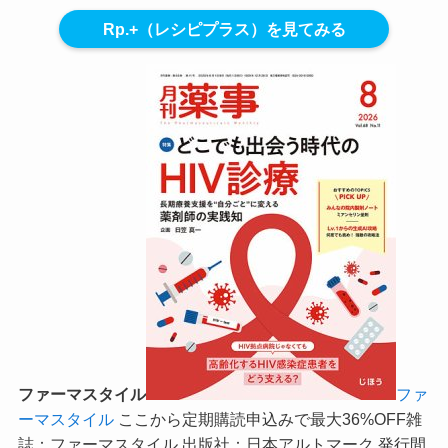
Rp.+（レシピプラス）を見てみる
ファーマスタイル
ファ
ーマスタイル
ここから定期購読申込みで最大36%OFF
雑
誌：ファーマスタイル 出版社：日本アルトマーク 発行間