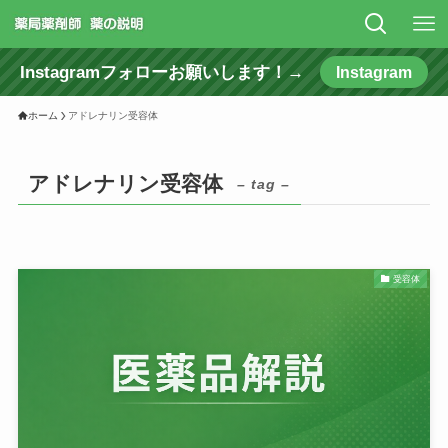
Instagramフォローお願いします！→
Instagram
ホーム
アドレナリン受容体
アドレナリン受容体
– tag –
受容体