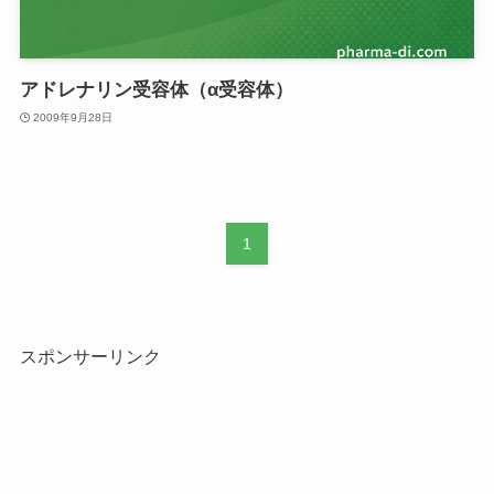
アドレナリン受容体（α受容体）
2009年9月28日
1
スポンサーリンク