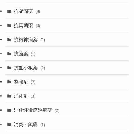
抗凝固薬
(9)
抗真菌薬
(3)
抗精神病薬
(2)
抗菌薬
(1)
抗血小板薬
(2)
整腸剤
(2)
消化剤
(3)
消化性潰瘍治療薬
(2)
消炎・鎮痛
(1)