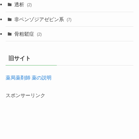
透析
(2)
非ベンゾジアゼピン系
(7)
骨粗鬆症
(2)
旧サイト
薬局薬剤師 薬の説明
スポンサーリンク