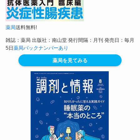
薬局
送料無料!
雑誌：薬局 出版社：南山堂 発行間隔：月刊 発売日：毎月
5日
薬局バックナンバーあり
薬局を見てみる