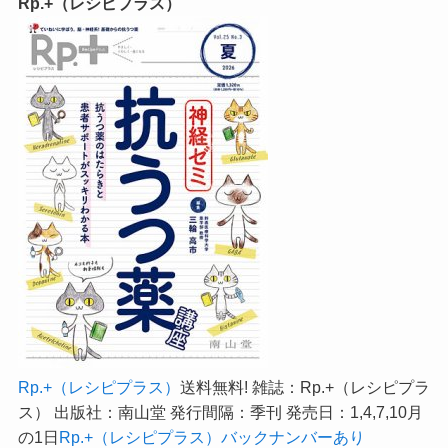
Rp.+（レシピプラス）
Rp.+（レシピプラス）
送料無料! 雑誌：Rp.+（レシピプラ
ス） 出版社：南山堂 発行間隔：季刊 発売日：1,4,7,10月
の1日
Rp.+（レシピプラス）バックナンバーあり