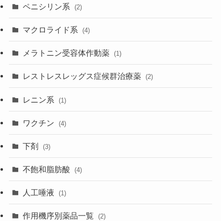
ペニシリン系
(2)
マクロライド系
(4)
メラトニン受容体作動薬
(1)
レストレスレッグス症候群治療薬
(2)
レニン系
(1)
ワクチン
(4)
下剤
(3)
不飽和脂肪酸
(4)
人工唾液
(1)
作用機序別薬品一覧
(2)