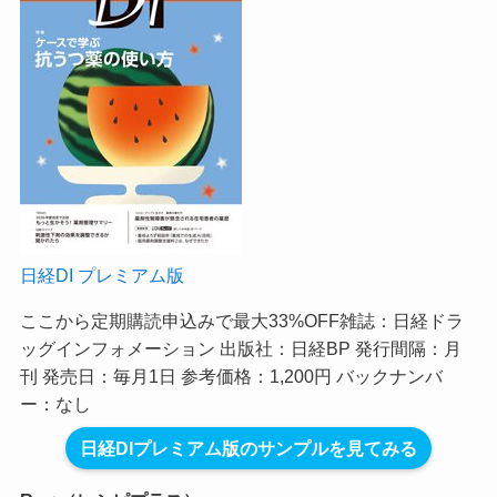
日経DI プレミアム版
ここから定期購読申込みで最大33%OFF
雑誌：日経ドラ
ッグインフォメーション 出版社：日経BP 発行間隔：月
刊 発売日：毎月1日 参考価格：1,200円 バックナンバ
ー：なし
日経DIプレミアム版のサンプルを見てみる