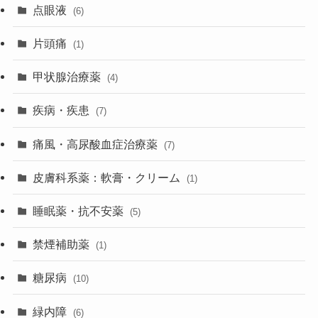
点眼液
(6)
片頭痛
(1)
甲状腺治療薬
(4)
疾病・疾患
(7)
痛風・高尿酸血症治療薬
(7)
皮膚科系薬：軟膏・クリーム
(1)
睡眠薬・抗不安薬
(5)
禁煙補助薬
(1)
糖尿病
(10)
緑内障
(6)