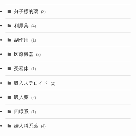
分子標的薬
(3)
利尿薬
(4)
副作用
(1)
医療機器
(2)
受容体
(1)
吸入ステロイド
(2)
吸入薬
(2)
四環系
(1)
婦人科系薬
(4)