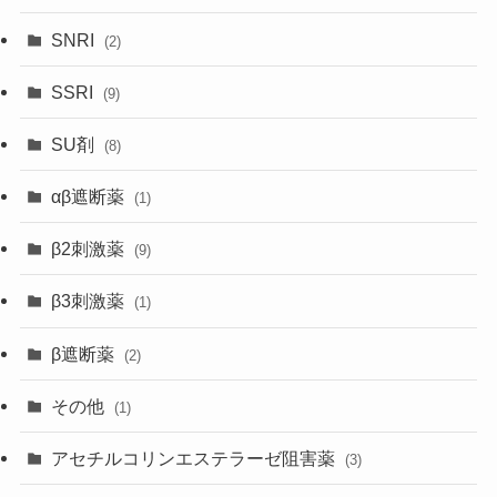
SNRI
(2)
SSRI
(9)
SU剤
(8)
αβ遮断薬
(1)
β2刺激薬
(9)
β3刺激薬
(1)
β遮断薬
(2)
その他
(1)
アセチルコリンエステラーゼ阻害薬
(3)