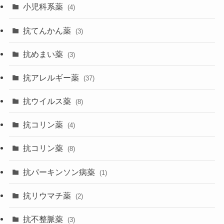
小児科系薬
(4)
抗てんかん薬
(3)
抗めまい薬
(3)
抗アレルギー薬
(37)
抗ウイルス薬
(8)
抗コリン薬
(4)
抗コリン薬
(8)
抗パーキンソン病薬
(1)
抗リウマチ薬
(2)
抗不整脈薬
(3)