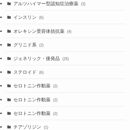
アルツハイマー型認知症治療薬
(3)
インスリン
(6)
オレキシン受容体拮抗薬
(4)
グリニド系
(2)
ジェネリック・後発品
(25)
ステロイド
(6)
セロトニン作動薬
(2)
セロトニン作動薬
(2)
セロトニン作動薬
(2)
チアゾリジン
(1)