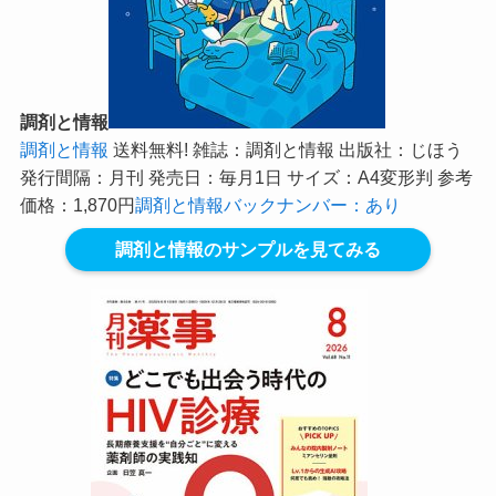
調剤と情報
調剤と情報
送料無料! 雑誌：調剤と情報 出版社：じほう
発行間隔：月刊 発売日：毎月1日 サイズ：A4変形判 参考
価格：1,870円
調剤と情報バックナンバー：あり
調剤と情報のサンプルを見てみる