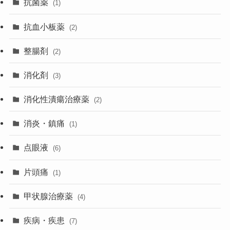
抗菌薬
(1)
抗血小板薬
(2)
整腸剤
(2)
消化剤
(3)
消化性潰瘍治療薬
(2)
消炎・鎮痛
(1)
点眼液
(6)
片頭痛
(1)
甲状腺治療薬
(4)
疾病・疾患
(7)