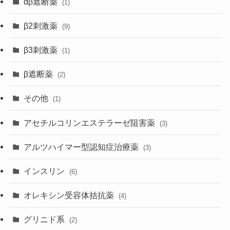
αβ遮断薬
(1)
β2刺激薬
(9)
β3刺激薬
(1)
β遮断薬
(2)
その他
(1)
アセチルコリンエステラーゼ阻害薬
(3)
アルツハイマー型認知症治療薬
(3)
インスリン
(6)
オレキシン受容体拮抗薬
(4)
グリニド系
(2)