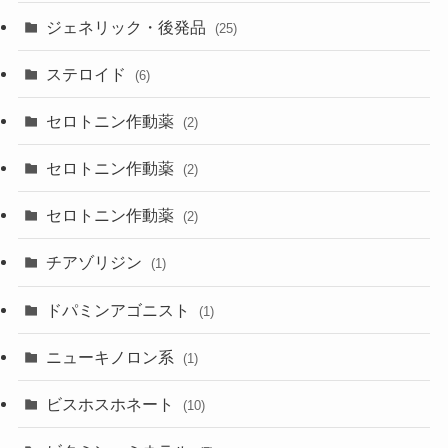
ジェネリック・後発品
(25)
ステロイド
(6)
セロトニン作動薬
(2)
セロトニン作動薬
(2)
セロトニン作動薬
(2)
チアゾリジン
(1)
ドパミンアゴニスト
(1)
ニューキノロン系
(1)
ビスホスホネート
(10)