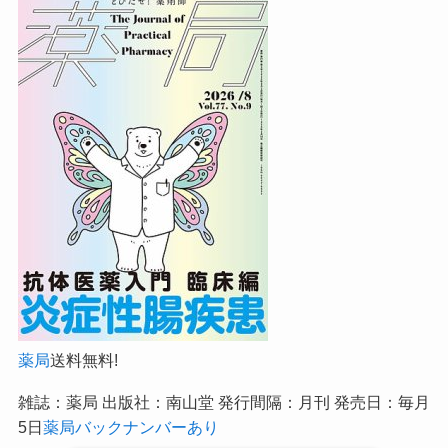
薬局
送料無料!
雑誌：薬局 出版社：南山堂 発行間隔：月刊 発売日：毎月
5日
薬局バックナンバーあり