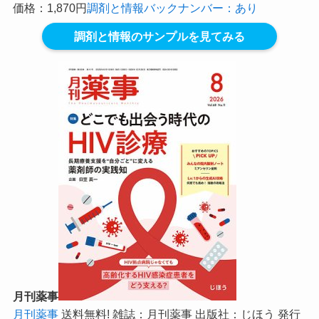
価格：1,870円
調剤と情報バックナンバー：あり
調剤と情報のサンプルを見てみる
月刊薬事
月刊薬事
送料無料! 雑誌：月刊薬事 出版社：じほう 発行