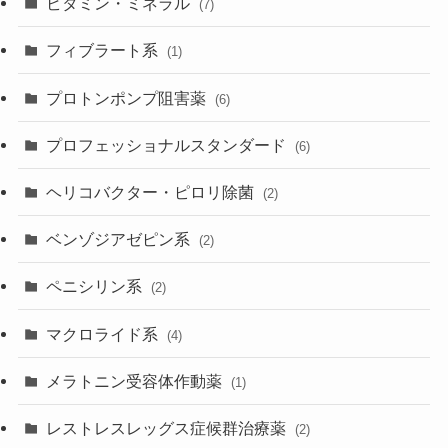
ビタミン・ミネラル
(7)
フィブラート系
(1)
プロトンポンプ阻害薬
(6)
プロフェッショナルスタンダード
(6)
ヘリコバクター・ピロリ除菌
(2)
ベンゾジアゼピン系
(2)
ペニシリン系
(2)
マクロライド系
(4)
メラトニン受容体作動薬
(1)
レストレスレッグス症候群治療薬
(2)