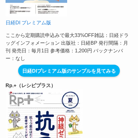
日経DI プレミアム版
ここから定期購読申込みで最大33%OFF
雑誌：日経ドラ
ッグインフォメーション 出版社：日経BP 発行間隔：月
刊 発売日：毎月1日 参考価格：1,200円 バックナンバ
ー：なし
日経DIプレミアム版のサンプルを見てみる
Rp.+（レシピプラス）