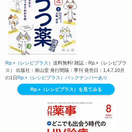
Rp.+（レシピプラス）
送料無料! 雑誌：Rp.+（レシピプラ
ス） 出版社：南山堂 発行間隔：季刊 発売日：1,4,7,10月
の1日
Rp.+（レシピプラス）バックナンバーあり
Rp.+（レシピプラス）を見てみる