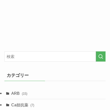
カテゴリー
ARB
(15)
Ca拮抗薬
(7)