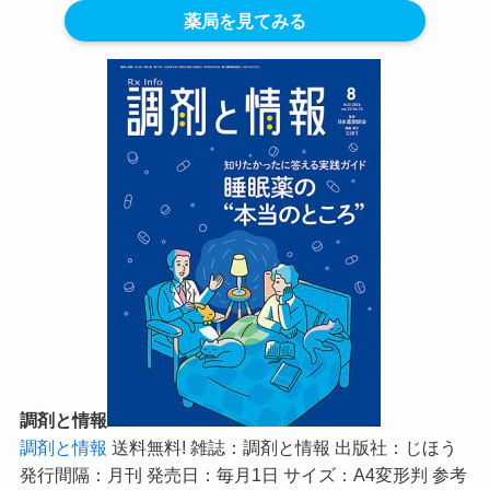
薬局を見てみる
調剤と情報
調剤と情報
送料無料! 雑誌：調剤と情報 出版社：じほう
発行間隔：月刊 発売日：毎月1日 サイズ：A4変形判 参考