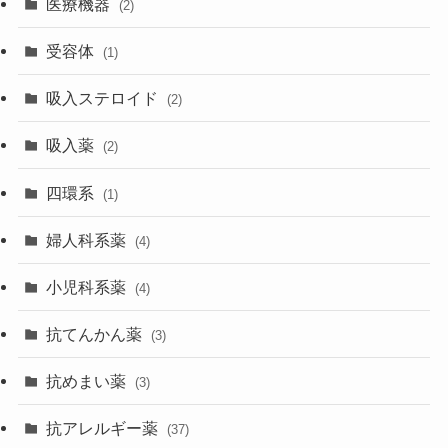
医療機器
(2)
受容体
(1)
吸入ステロイド
(2)
吸入薬
(2)
四環系
(1)
婦人科系薬
(4)
小児科系薬
(4)
抗てんかん薬
(3)
抗めまい薬
(3)
抗アレルギー薬
(37)