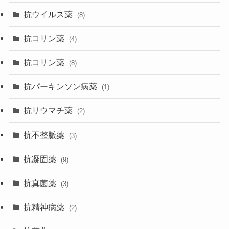
抗ウイルス薬
(8)
抗コリン薬
(4)
抗コリン薬
(8)
抗パーキンソン病薬
(1)
抗リウマチ薬
(2)
抗不整脈薬
(3)
抗凝固薬
(9)
抗真菌薬
(3)
抗精神病薬
(2)