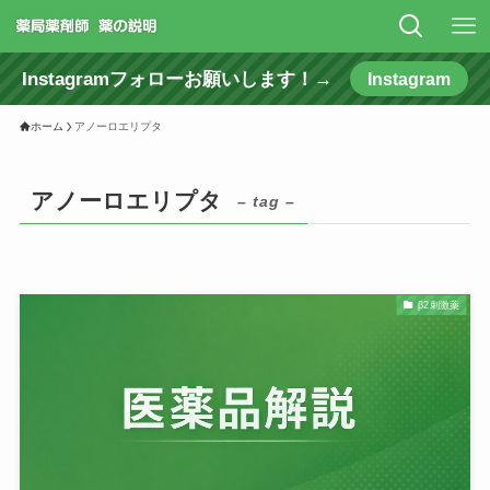
Instagramフォローお願いします！→
Instagram
ホーム
アノーロエリプタ
アノーロエリプタ
– tag –
β2刺激薬