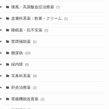
痛風・高尿酸血症治療薬
(7)
皮膚科系薬：軟膏・クリーム
(1)
睡眠薬・抗不安薬
(5)
禁煙補助薬
(1)
糖尿病
(10)
緑内障
(6)
耳鼻科系薬
(9)
肝炎治療薬
(2)
胃腸機能改善薬
(1)