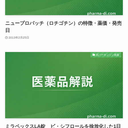
ニュープロパッチ（ロチゴチン）の特徴・薬価・発売
日
2013年2月25日
抗パーキンソン病薬
ミラペックスLA錠 ビ・シフロールを徐放化した1日