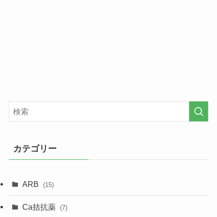
カテゴリー
ARB
(15)
Ca拮抗薬
(7)