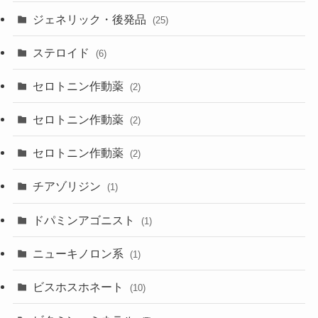
ジェネリック・後発品
(25)
ステロイド
(6)
セロトニン作動薬
(2)
セロトニン作動薬
(2)
セロトニン作動薬
(2)
チアゾリジン
(1)
ドパミンアゴニスト
(1)
ニューキノロン系
(1)
ビスホスホネート
(10)