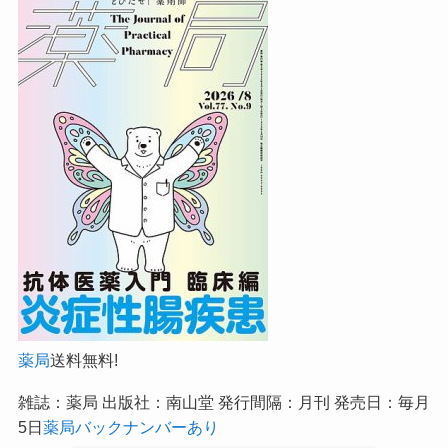
薬局
送料無料!
雑誌：薬局 出版社：南山堂 発行間隔：月刊 発売日：毎月
5日
薬局バックナンバーあり