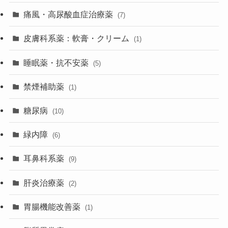
痛風・高尿酸血症治療薬
(7)
皮膚科系薬：軟膏・クリーム
(1)
睡眠薬・抗不安薬
(5)
禁煙補助薬
(1)
糖尿病
(10)
緑内障
(6)
耳鼻科系薬
(9)
肝炎治療薬
(2)
胃腸機能改善薬
(1)