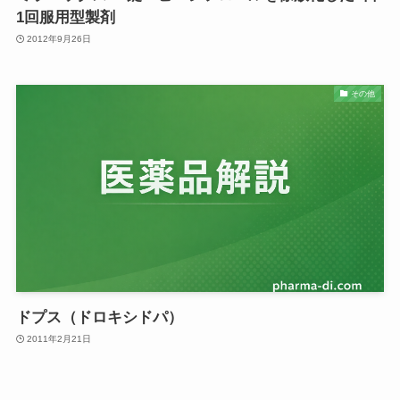
1回服用型製剤
2012年9月26日
その他
ドプス（ドロキシドパ）
2011年2月21日