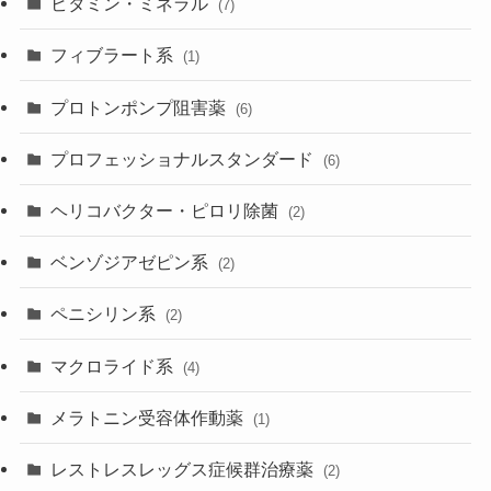
ビタミン・ミネラル
(7)
フィブラート系
(1)
プロトンポンプ阻害薬
(6)
プロフェッショナルスタンダード
(6)
ヘリコバクター・ピロリ除菌
(2)
ベンゾジアゼピン系
(2)
ペニシリン系
(2)
マクロライド系
(4)
メラトニン受容体作動薬
(1)
レストレスレッグス症候群治療薬
(2)