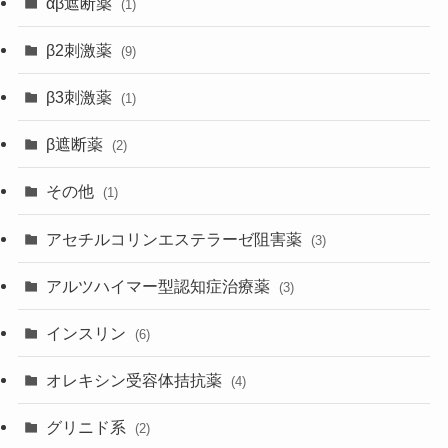
αβ遮断薬
(1)
β2刺激薬
(9)
β3刺激薬
(1)
β遮断薬
(2)
その他
(1)
アセチルコリンエステラーゼ阻害薬
(3)
アルツハイマー型認知症治療薬
(3)
インスリン
(6)
オレキシン受容体拮抗薬
(4)
グリニド系
(2)