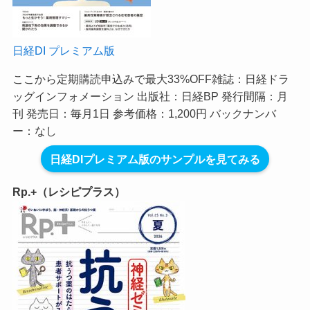
日経DI プレミアム版
ここから定期購読申込みで最大33%OFF
雑誌：日経ドラ
ッグインフォメーション 出版社：日経BP 発行間隔：月
刊 発売日：毎月1日 参考価格：1,200円 バックナンバ
ー：なし
日経DIプレミアム版のサンプルを見てみる
Rp.+（レシピプラス）