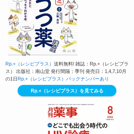
Rp.+（レシピプラス）
送料無料! 雑誌：Rp.+（レシピプラ
ス） 出版社：南山堂 発行間隔：季刊 発売日：1,4,7,10月
の1日
Rp.+（レシピプラス）バックナンバーあり
Rp.+（レシピプラス）を見てみる