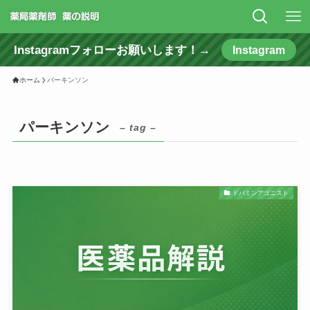
Instagramフォローお願いします！→
Instagram
ホーム
パーキンソン
パーキンソン
– tag –
ドパミンアゴニスト