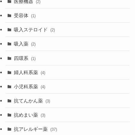
医療機器
(2)
受容体
(1)
吸入ステロイド
(2)
吸入薬
(2)
四環系
(1)
婦人科系薬
(4)
小児科系薬
(4)
抗てんかん薬
(3)
抗めまい薬
(3)
抗アレルギー薬
(37)