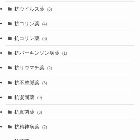
抗ウイルス薬
(8)
抗コリン薬
(4)
抗コリン薬
(8)
抗パーキンソン病薬
(1)
抗リウマチ薬
(2)
抗不整脈薬
(3)
抗凝固薬
(9)
抗真菌薬
(3)
抗精神病薬
(2)