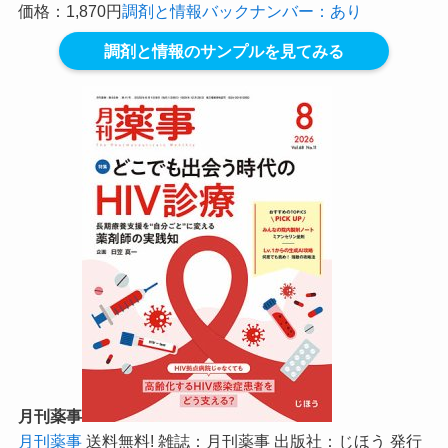
価格：1,870円
調剤と情報バックナンバー：あり
調剤と情報のサンプルを見てみる
月刊薬事
月刊薬事
送料無料! 雑誌：月刊薬事 出版社：じほう 発行