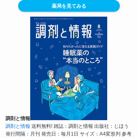
薬局を見てみる
調剤と情報
調剤と情報
送料無料! 雑誌：調剤と情報 出版社：じほう
発行間隔：月刊 発売日：毎月1日 サイズ：A4変形判 参考