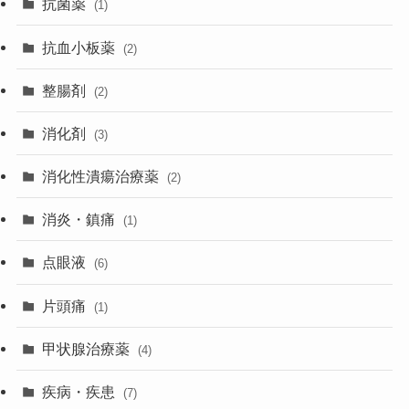
抗菌薬
(1)
抗血小板薬
(2)
整腸剤
(2)
消化剤
(3)
消化性潰瘍治療薬
(2)
消炎・鎮痛
(1)
点眼液
(6)
片頭痛
(1)
甲状腺治療薬
(4)
疾病・疾患
(7)