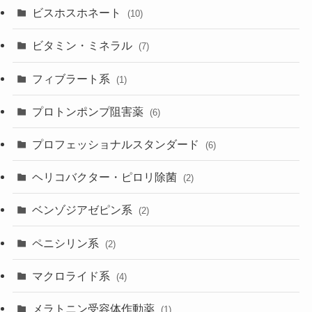
ビスホスホネート
(10)
ビタミン・ミネラル
(7)
フィブラート系
(1)
プロトンポンプ阻害薬
(6)
プロフェッショナルスタンダード
(6)
ヘリコバクター・ピロリ除菌
(2)
ベンゾジアゼピン系
(2)
ペニシリン系
(2)
マクロライド系
(4)
メラトニン受容体作動薬
(1)