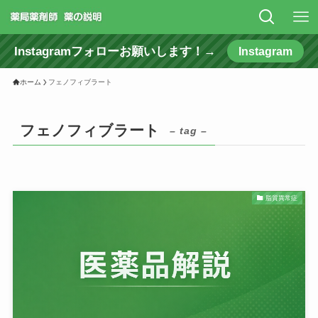
Instagramフォローお願いします！→
Instagram
ホーム
フェノフィブラート
フェノフィブラート
– tag –
脂質異常症