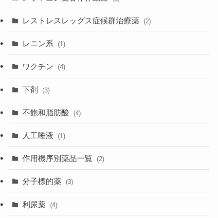
レストレスレッグス症候群治療薬
(2)
レニン系
(1)
ワクチン
(4)
下剤
(3)
不飽和脂肪酸
(4)
人工唾液
(1)
作用機序別薬品一覧
(2)
分子標的薬
(3)
利尿薬
(4)