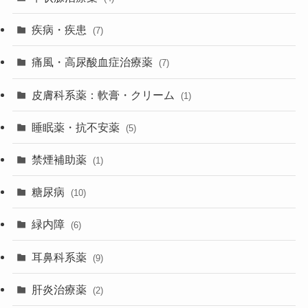
疾病・疾患
(7)
痛風・高尿酸血症治療薬
(7)
皮膚科系薬：軟膏・クリーム
(1)
睡眠薬・抗不安薬
(5)
禁煙補助薬
(1)
糖尿病
(10)
緑内障
(6)
耳鼻科系薬
(9)
肝炎治療薬
(2)