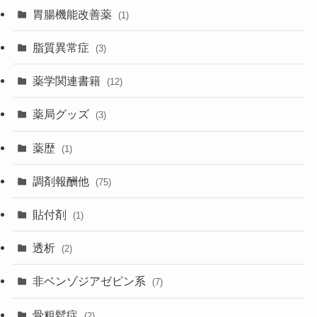
胃腸機能改善薬
(1)
脂質異常症
(3)
薬学関連書籍
(12)
薬局グッズ
(3)
薬歴
(1)
調剤報酬他
(75)
貼付剤
(1)
透析
(2)
非ベンゾジアゼピン系
(7)
骨粗鬆症
(2)