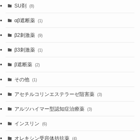
SU剤
(8)
αβ遮断薬
(1)
β2刺激薬
(9)
β3刺激薬
(1)
β遮断薬
(2)
その他
(1)
アセチルコリンエステラーゼ阻害薬
(3)
アルツハイマー型認知症治療薬
(3)
インスリン
(6)
オレキシン受容体拮抗薬
(4)