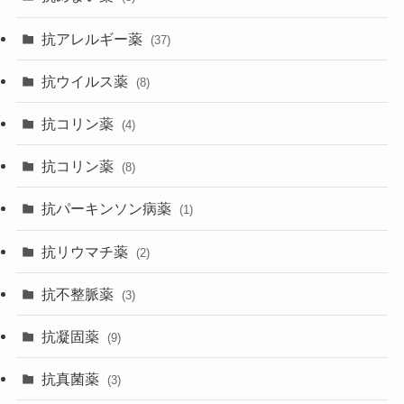
抗アレルギー薬
(37)
抗ウイルス薬
(8)
抗コリン薬
(4)
抗コリン薬
(8)
抗パーキンソン病薬
(1)
抗リウマチ薬
(2)
抗不整脈薬
(3)
抗凝固薬
(9)
抗真菌薬
(3)