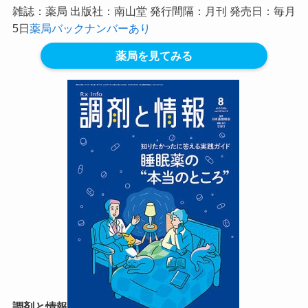
雑誌：薬局 出版社：南山堂 発行間隔：月刊 発売日：毎月
5日
薬局バックナンバーあり
薬局を見てみる
調剤と情報