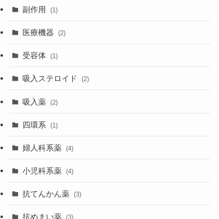
副作用
(1)
医療機器
(2)
受容体
(1)
吸入ステロイド
(2)
吸入薬
(2)
四環系
(1)
婦人科系薬
(4)
小児科系薬
(4)
抗てんかん薬
(3)
抗めまい薬
(3)