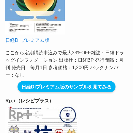
日経DI プレミアム版
ここから定期購読申込みで最大33%OFF
雑誌：日経ドラ
ッグインフォメーション 出版社：日経BP 発行間隔：月
刊 発売日：毎月1日 参考価格：1,200円 バックナンバ
ー：なし
日経DIプレミアム版のサンプルを見てみる
Rp.+（レシピプラス）