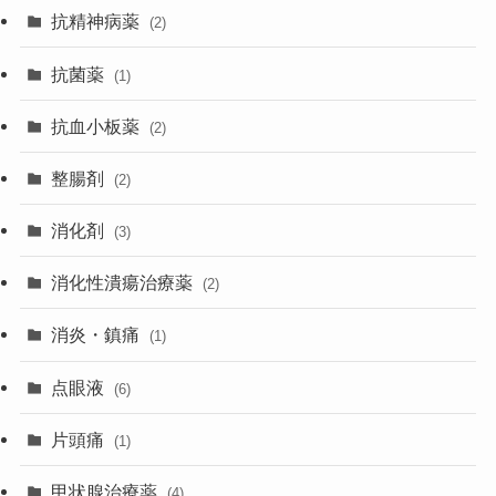
抗精神病薬
(2)
抗菌薬
(1)
抗血小板薬
(2)
整腸剤
(2)
消化剤
(3)
消化性潰瘍治療薬
(2)
消炎・鎮痛
(1)
点眼液
(6)
片頭痛
(1)
甲状腺治療薬
(4)