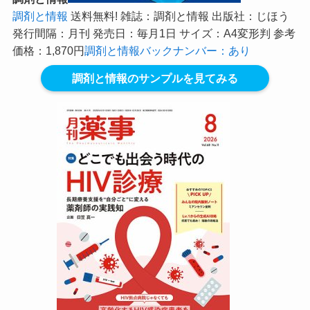
調剤と情報
送料無料! 雑誌：調剤と情報 出版社：じほう
発行間隔：月刊 発売日：毎月1日 サイズ：A4変形判 参考
価格：1,870円
調剤と情報バックナンバー：あり
調剤と情報のサンプルを見てみる