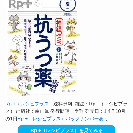
Rp.+（レシピプラス）
送料無料! 雑誌：Rp.+（レシピプラ
ス） 出版社：南山堂 発行間隔：季刊 発売日：1,4,7,10月
の1日
Rp.+（レシピプラス）バックナンバーあり
Rp.+（レシピプラス）を見てみる