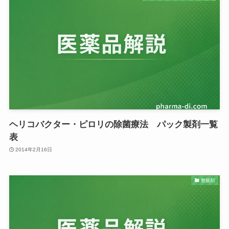
ヘリコバクター・ピロリの除菌療法 パック製剤一覧
表
2014年2月16日
整腸剤