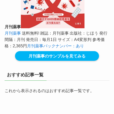
月刊薬事
月刊薬事
送料無料! 雑誌：月刊薬事 出版社：じほう 発行
間隔：月刊 発売日：毎月1日 サイズ：A4変形判 参考価
格：2,365円
月刊薬事バックナンバー：あり
月刊薬事のサンプルを見てみる
おすすめ記事一覧
これから表示されるのはおすすめ記事一覧です。