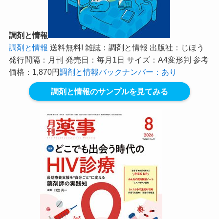
調剤と情報
調剤と情報
送料無料! 雑誌：調剤と情報 出版社：じほう
発行間隔：月刊 発売日：毎月1日 サイズ：A4変形判 参考
価格：1,870円
調剤と情報バックナンバー：あり
調剤と情報のサンプルを見てみる