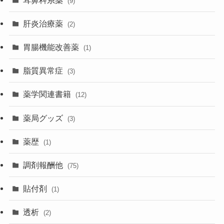
(9)
肝炎治療薬
(2)
胃腸機能改善薬
(1)
脂質異常症
(3)
薬学関連書籍
(12)
薬局グッズ
(3)
薬歴
(1)
調剤報酬他
(75)
貼付剤
(1)
透析
(2)