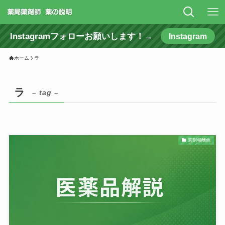
Instagramフォローお願いします！→
Instagram
ホーム
ラ
ラ
– tag –
調剤報酬他