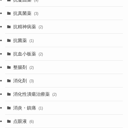
(9)
抗真菌薬
(3)
抗精神病薬
(2)
抗菌薬
(1)
抗血小板薬
(2)
整腸剤
(2)
消化剤
(3)
消化性潰瘍治療薬
(2)
消炎・鎮痛
(1)
点眼液
(6)