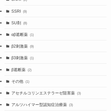
SSRI
(9)
SU剤
(8)
αβ遮断薬
(1)
β2刺激薬
(9)
β3刺激薬
(1)
β遮断薬
(2)
その他
(1)
アセチルコリンエステラーゼ阻害薬
(3)
アルツハイマー型認知症治療薬
(3)