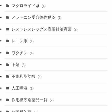
マクロライド系
(4)
メラトニン受容体作動薬
(1)
レストレスレッグス症候群治療薬
(2)
レニン系
(1)
ワクチン
(4)
下剤
(3)
不飽和脂肪酸
(4)
人工唾液
(1)
作用機序別薬品一覧
(2)
分子標的薬