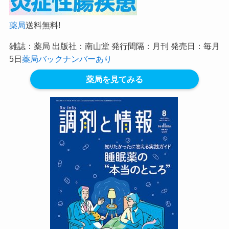
薬局
送料無料!
雑誌：薬局 出版社：南山堂 発行間隔：月刊 発売日：毎月
5日
薬局バックナンバーあり
薬局を見てみる