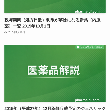
投与期間（処方日数）制限が解除になる新薬（内服
薬）一覧 2015年10月1日
2015年9月10日
ジェネリック・後発品
2015年（平成27年）12月薬価収載予定のジェネリック