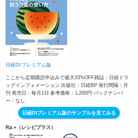
日経DI プレミアム版
ここから定期購読申込みで最大33%OFF
雑誌：日経ドラ
ッグインフォメーション 出版社：日経BP 発行間隔：月
刊 発売日：毎月1日 参考価格：1,200円 バックナンバ
ー：なし
日経DIプレミアム版のサンプルを見てみる
Rp.+（レシピプラス）