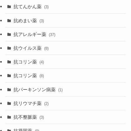
抗てんかん薬
(3)
抗めまい薬
(3)
抗アレルギー薬
(37)
抗ウイルス薬
(8)
抗コリン薬
(4)
抗コリン薬
(8)
抗パーキンソン病薬
(1)
抗リウマチ薬
(2)
抗不整脈薬
(3)
抗凝固薬