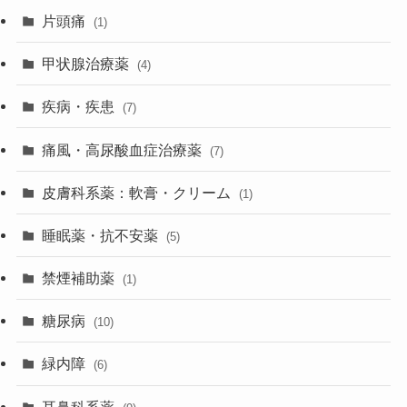
片頭痛
(1)
甲状腺治療薬
(4)
疾病・疾患
(7)
痛風・高尿酸血症治療薬
(7)
皮膚科系薬：軟膏・クリーム
(1)
睡眠薬・抗不安薬
(5)
禁煙補助薬
(1)
糖尿病
(10)
緑内障
(6)
耳鼻科系薬