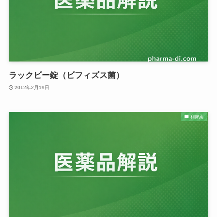
ラックビー錠（ビフィズス菌）
2012年2月19日
利尿薬