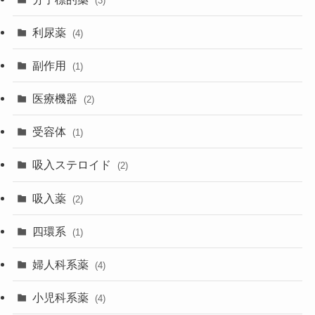
(3)
利尿薬
(4)
副作用
(1)
医療機器
(2)
受容体
(1)
吸入ステロイド
(2)
吸入薬
(2)
四環系
(1)
婦人科系薬
(4)
小児科系薬
(4)