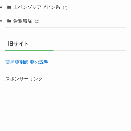
非ベンゾジアゼピン系
(7)
骨粗鬆症
(2)
旧サイト
薬局薬剤師 薬の説明
スポンサーリンク