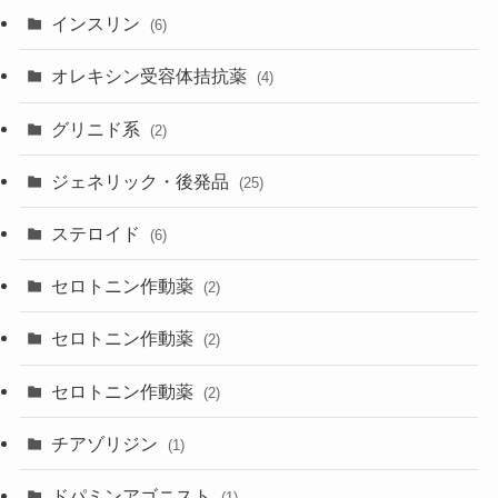
インスリン
(6)
オレキシン受容体拮抗薬
(4)
グリニド系
(2)
ジェネリック・後発品
(25)
ステロイド
(6)
セロトニン作動薬
(2)
セロトニン作動薬
(2)
セロトニン作動薬
(2)
チアゾリジン
(1)
ドパミンアゴニスト
(1)