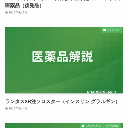
医薬品（後発品）
2015年9月7日
インスリン
ランタスXR注ソロスター（インスリン グラルギン）
2015年8月4日
ヘリコバクター・ピロリ除菌