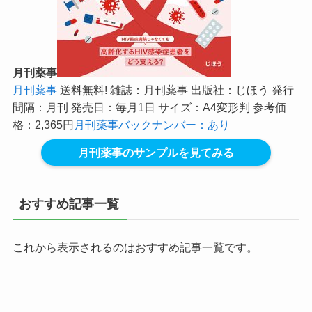
月刊薬事
月刊薬事
送料無料! 雑誌：月刊薬事 出版社：じほう 発行
間隔：月刊 発売日：毎月1日 サイズ：A4変形判 参考価
格：2,365円
月刊薬事バックナンバー：あり
月刊薬事のサンプルを見てみる
おすすめ記事一覧
これから表示されるのはおすすめ記事一覧です。