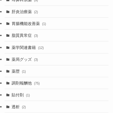
(9)
肝炎治療薬
(2)
胃腸機能改善薬
(1)
脂質異常症
(3)
薬学関連書籍
(12)
薬局グッズ
(3)
薬歴
(1)
調剤報酬他
(75)
貼付剤
(1)
透析
(2)