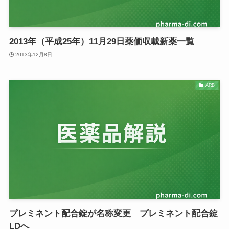
2013年（平成25年）11月29日薬価収載新薬一覧
2013年12月8日
ARB
プレミネント配合錠が名称変更 プレミネント配合錠
LDへ