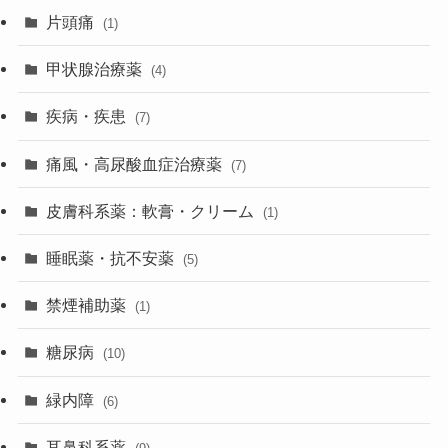
片頭痛
(1)
甲状腺治療薬
(4)
疾病・疾患
(7)
痛風・高尿酸血症治療薬
(7)
皮膚科系薬：軟膏・クリーム
(1)
睡眠薬・抗不安薬
(5)
禁煙補助薬
(1)
糖尿病
(10)
緑内障
(6)
耳鼻科系薬