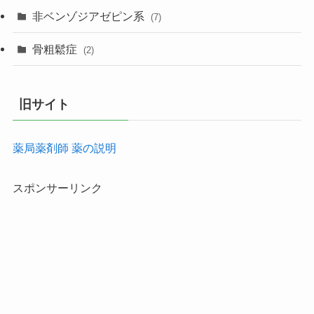
非ベンゾジアゼピン系
(7)
骨粗鬆症
(2)
旧サイト
薬局薬剤師 薬の説明
スポンサーリンク