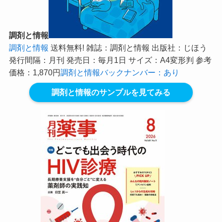
調剤と情報
調剤と情報
送料無料! 雑誌：調剤と情報 出版社：じほう
発行間隔：月刊 発売日：毎月1日 サイズ：A4変形判 参考
価格：1,870円
調剤と情報バックナンバー：あり
調剤と情報のサンプルを見てみる