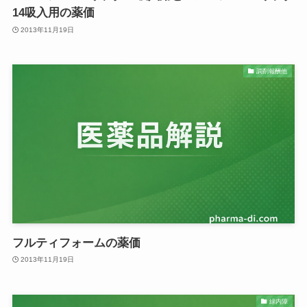
14吸入用の薬価
2013年11月19日
調剤報酬他
フルティフォームの薬価
2013年11月19日
緑内障