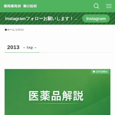
Instagramフォローお願いします！→
Instagram
ホーム
2013
2013
– tag –
調剤報酬他