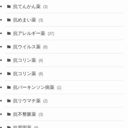
抗てんかん薬
(3)
抗めまい薬
(3)
抗アレルギー薬
(37)
抗ウイルス薬
(8)
抗コリン薬
(4)
抗コリン薬
(8)
抗パーキンソン病薬
(1)
抗リウマチ薬
(2)
抗不整脈薬
(3)
抗凝固薬
(9)