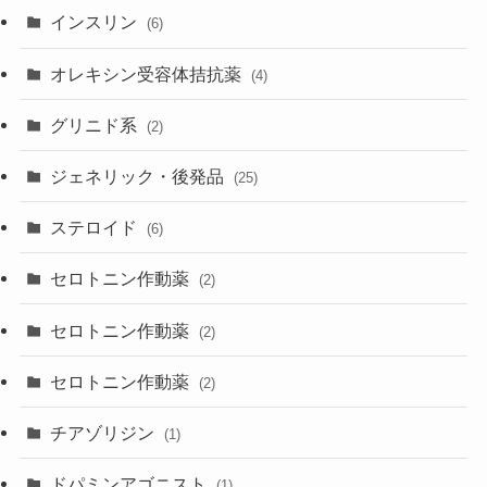
インスリン
(6)
オレキシン受容体拮抗薬
(4)
グリニド系
(2)
ジェネリック・後発品
(25)
ステロイド
(6)
セロトニン作動薬
(2)
セロトニン作動薬
(2)
セロトニン作動薬
(2)
チアゾリジン
(1)
ドパミンアゴニスト
(1)