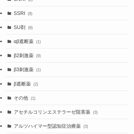
SSRI
(9)
SU剤
(8)
αβ遮断薬
(1)
β2刺激薬
(9)
β3刺激薬
(1)
β遮断薬
(2)
その他
(1)
アセチルコリンエステラーゼ阻害薬
(3)
アルツハイマー型認知症治療薬
(3)