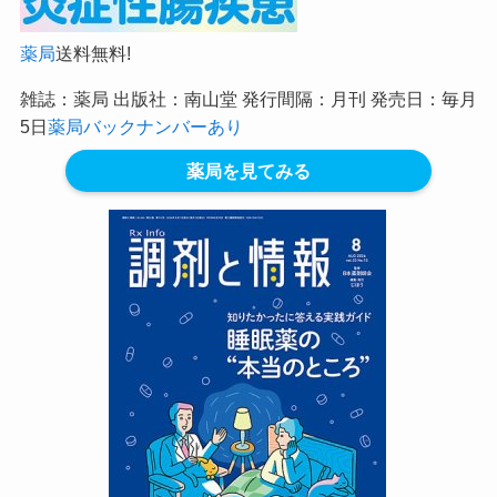
薬局
送料無料!
雑誌：薬局 出版社：南山堂 発行間隔：月刊 発売日：毎月
5日
薬局バックナンバーあり
薬局を見てみる