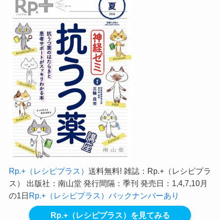
Rp.+（レシピプラス）
送料無料! 雑誌：Rp.+（レシピプラ
ス） 出版社：南山堂 発行間隔：季刊 発売日：1,4,7,10月
の1日
Rp.+（レシピプラス）バックナンバーあり
Rp.+（レシピプラス）を見てみる