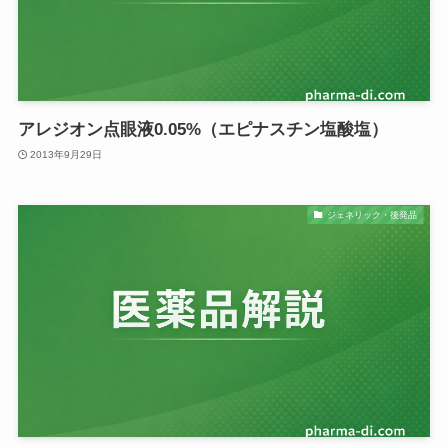
アレジオン点眼液0.05%（エピナスチン塩酸塩）
2013年9月29日
ジェネリック・後発品