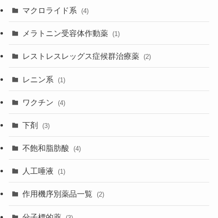
マクロライド系
(4)
メラトニン受容体作動薬
(1)
レストレスレッグス症候群治療薬
(2)
レニン系
(1)
ワクチン
(4)
下剤
(3)
不飽和脂肪酸
(4)
人工唾液
(1)
作用機序別薬品一覧
(2)
分子標的薬
(3)