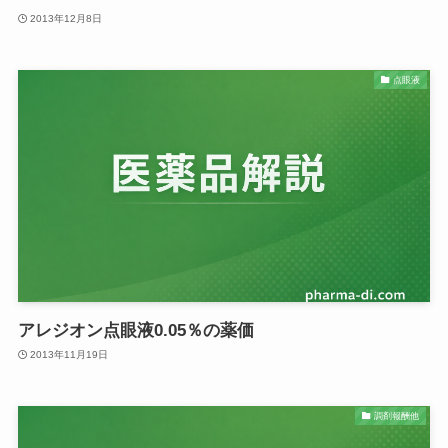
2013年12月8日
点眼液
アレジオン点眼液0.05％の薬価
2013年11月19日
調剤報酬他