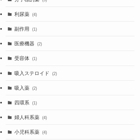
利尿薬
(4)
副作用
(1)
医療機器
(2)
受容体
(1)
吸入ステロイド
(2)
吸入薬
(2)
四環系
(1)
婦人科系薬
(4)
小児科系薬
(4)