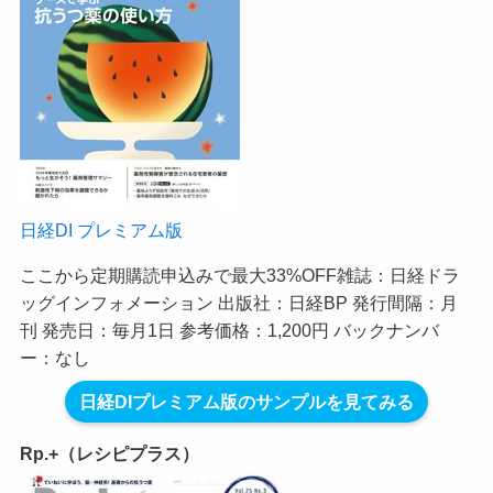
日経DI プレミアム版
ここから定期購読申込みで最大33%OFF
雑誌：日経ドラ
ッグインフォメーション 出版社：日経BP 発行間隔：月
刊 発売日：毎月1日 参考価格：1,200円 バックナンバ
ー：なし
日経DIプレミアム版のサンプルを見てみる
Rp.+（レシピプラス）